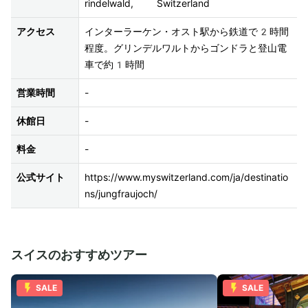
rindelwald,  Switzerland
アクセス
インターラーケン・オスト駅から鉄道で2時間
程度。グリンデルワルトからゴンドラと登山電
車で約1時間
営業時間
-
休館日
-
料金
-
公式サイト
https://www.myswitzerland.com/ja/destinatio
ns/jungfraujoch/
スイスのおすすめツアー
SALE
SALE