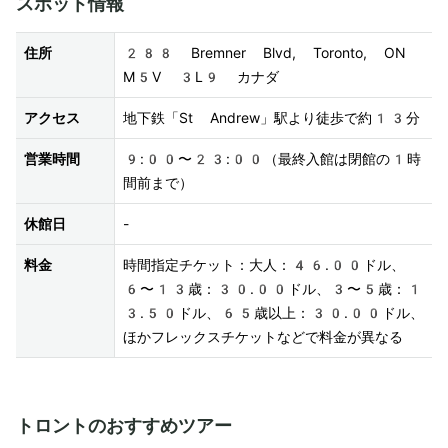
スポット情報
住所
288 Bremner Blvd, Toronto, ON 
M5V 3L9 カナダ
アクセス
地下鉄「St Andrew」駅より徒歩で約13分
営業時間
9:00〜23:00（最終入館は閉館の1時
間前まで）
休館日
-
料金
時間指定チケット：大人：46.00ドル、
6〜13歳：30.00ドル、3〜5歳：1
3.50ドル、65歳以上：30.00ドル、
ほかフレックスチケットなどで料金が異なる
トロントのおすすめツアー