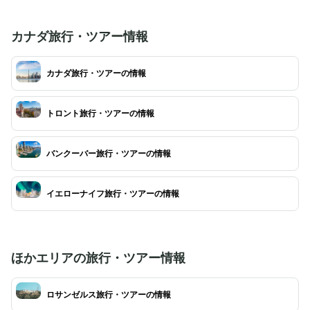
も実施しています。カラフルに彩られたナイアガ
まざまな角度からカ
ラの滝は、昼とは違った幻想的な印象に。花火が
能。高級感あふれる
打ちあがる時期もあるので、その時期に合わせて
でロマンチックなひ
カナダ旅行・ツアー情報
行ってみるのもよいかもしれません。
ですよ。
カナダ旅行・ツアーの情報
トロント旅行・ツアーの情報
バンクーバー旅行・ツアーの情報
イエローナイフ旅行・ツアーの情報
ほかエリアの旅行・ツアー情報
ロサンゼルス旅行・ツアーの情報