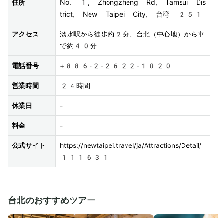
住所
No. 1, Zhongzheng Rd, Tamsui Dis
trict, New Taipei City, 台湾 251
アクセス
淡水駅から徒歩約2分、台北（中心地）から車
で約40分
電話番号
+886-2-2622-1020
営業時間
24時間
休業日
-
料金
-
公式サイト
https://newtaipei.travel/ja/Attractions/Detail/
111631
台北のおすすめツアー