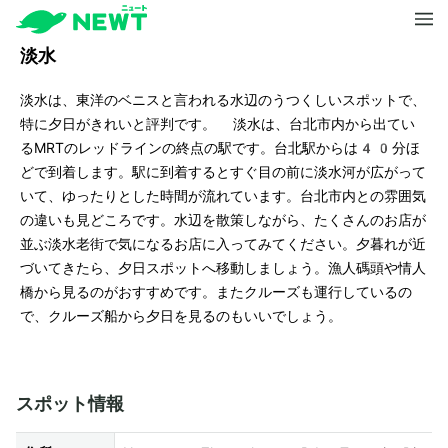
淡水
淡水は、東洋のベニスと言われる水辺のうつくしいスポットで、
特に夕日がきれいと評判です。 淡水は、台北市内から出てい
るMRTのレッドラインの終点の駅です。台北駅からは40分ほ
どで到着します。駅に到着するとすぐ目の前に淡水河が広がって
いて、ゆったりとした時間が流れています。台北市内との雰囲気
の違いも見どころです。水辺を散策しながら、たくさんのお店が
並ぶ淡水老街で気になるお店に入ってみてください。夕暮れが近
づいてきたら、夕日スポットへ移動しましょう。漁人碼頭や情人
橋から見るのがおすすめです。またクルーズも運行しているの
で、クルーズ船から夕日を見るのもいいでしょう。
スポット情報