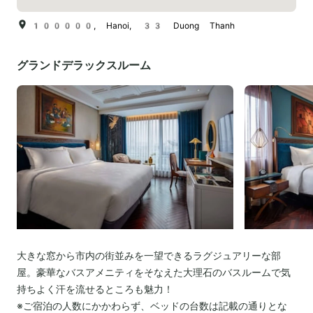
100000, Hanoi, 33 Duong Thanh
グランドデラックスルーム
大きな窓から市内の街並みを一望できるラグジュアリーな部
屋。豪華なバスアメニティをそなえた大理石のバスルームで気
持ちよく汗を流せるところも魅力！
※ご宿泊の人数にかかわらず、ベッドの台数は記載の通りとな