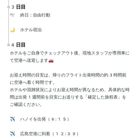
3日目
🕊 終日：自由行動

🌙 ホテル宿泊
4日目
ホテルをご自身でチェックアウト後、現地スタッフが専用車に
て空港へ送迎します🚗

お迎え時間の目安は、帰りのフライト出発時間の約3時間前
に空港へ着く時間です。

ホテルや混雑状況によりお迎え時間が異なるため、具体的な時
間は出発1週間前を目安にお送りする「確定した旅程表」を
ご確認ください。

✈️ ハノイを出発（6:15）

✈️ 広島空港に到着（12:30）
