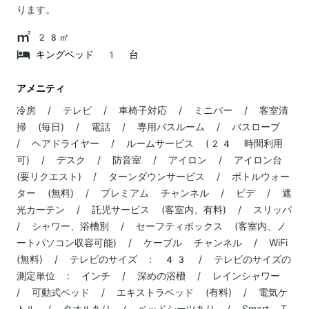
ります。
28㎡
キングベッド 1 台
アメニティ
冷房 / テレビ / 車椅子対応 / ミニバー / 客室清
掃 (毎日) / 電話 / 専用バスルーム / バスローブ
/ ヘアドライヤー / ルームサービス (24 時間利用
可) / デスク / 防音室 / アイロン / アイロン台
(要リクエスト) / ターンダウンサービス / ボトルウォー
ター (無料) / プレミアム チャンネル / ビデ / 遮
光カーテン / 託児サービス (客室内、有料) / スリッパ
/ シャワー、浴槽別 / セーフティボックス (客室内、ノ
ートパソコン収容可能) / ケーブル チャンネル / WiFi
(無料) / テレビのサイズ : 43 / テレビのサイズの
測定単位 : インチ / 深めの浴槽 / レインシャワー
/ 可動式ベッド / エキストラベッド (有料) / 電気ケ
トル / タオルあり / ベッドシーツあり / Smart T