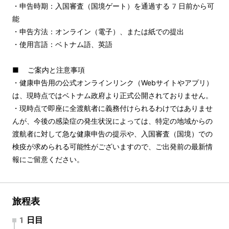
・申告時期：入国審査（国境ゲート）を通過する7日前から可
能
・申告方法：オンライン（電子）、または紙での提出
・使用言語：ベトナム語、英語
■ ご案内と注意事項
・健康申告用の公式オンラインリンク（Webサイトやアプリ）
は、現時点ではベトナム政府より正式公開されておりません。
・現時点で即座に全渡航者に義務付けられるわけではありませ
んが、今後の感染症の発生状況によっては、特定の地域からの
渡航者に対して急な健康申告の提示や、入国審査（国境）での
検疫が求められる可能性がございますので、ご出発前の最新情
報にご留意ください。
旅程表
1日目