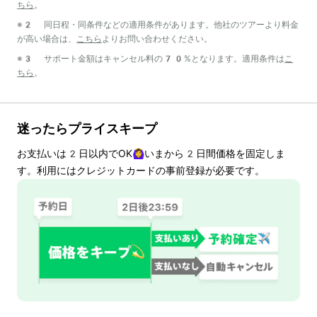
ちら
。
※2 同日程・同条件などの適用条件があります。他社のツアーより料金
が高い場合は、
こちら
よりお問い合わせください。
※3 サポート金額はキャンセル料の70%となります。適用条件は
こ
ちら
。
迷ったらプライスキープ
お支払いは
2
日以内でOK🙆‍♀️いまから
2
日間価格を固定しま
す。利用にはクレジットカードの事前登録が必要です。