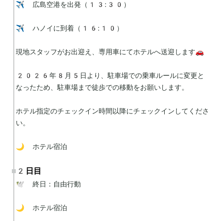
✈️ 広島空港を出発（13:30）

✈️ ハノイに到着（16:10）

現地スタッフがお出迎え、専用車にてホテルへ送迎します🚗

2026年8月5日より、駐車場での乗車ルールに変更と
なったため、駐車場まで徒歩での移動をお願いします。

ホテル指定のチェックイン時間以降にチェックインしてくださ
い。

🌙 ホテル宿泊
2日目
🕊 終日：自由行動

🌙 ホテル宿泊