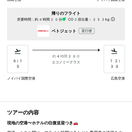
帰りのフライト
所要時間：
約4時間20分
CO2排出量：
353kg
ベトジェット
直行便
約4時間20分
6:1
12:
エコノミークラス
5
30
ノイバイ国際空港
広島空港
ツアーの内容
現地の空港〜ホテルの往復送迎つき🚗