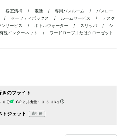
/ 客室清掃 / 電話 / 専用バスルーム / バスロー
 / セーフティボックス / ルームサービス / デスク
ウンサービス / ボトルウォーター / スリッパ / シ
/ 有線インターネット / ワードローブまたはクローゼット
行きのフライト
40分
CO2排出量：
353kg
ベトジェット
直行便