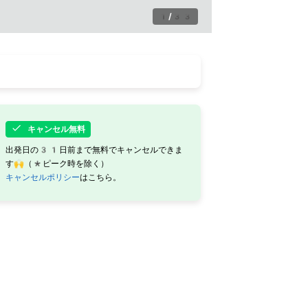
1
/
33
キャンセル無料
出発日の31日前まで無料でキャンセルできま
す🙌（*ピーク時を除く）
キャンセルポリシー
はこちら。