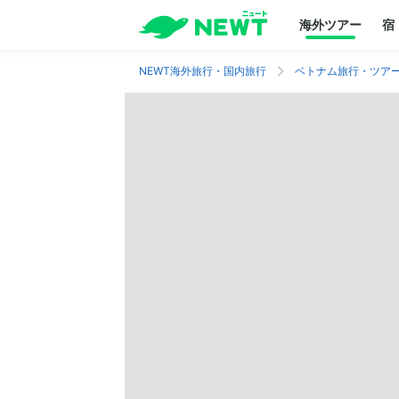
海外ツアー
宿
NEWT海外旅行・国内旅行
ベトナム旅行・ツア