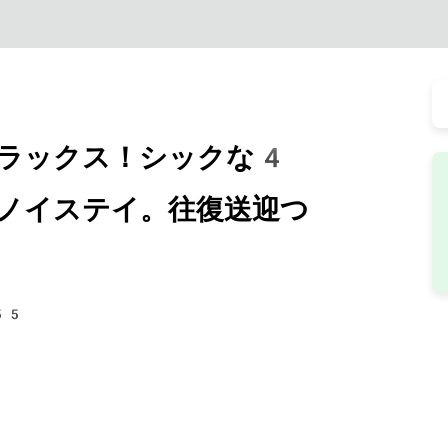
ラックス！シックな4
ノイステイ。往復送迎つ
55