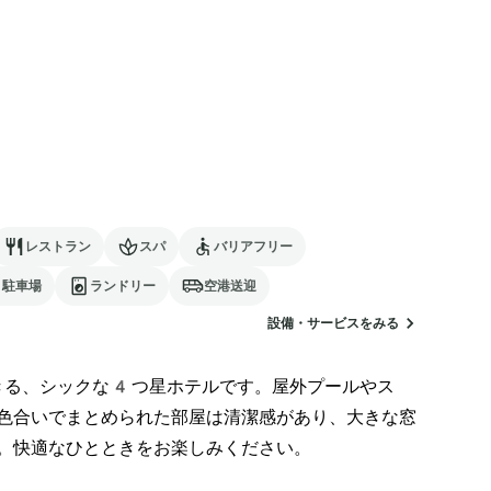
レストラン
スパ
バリアフリー
駐車場
ランドリー
空港送迎
設備・サービスをみる
きる、シックな4つ星ホテルです。屋外プールやス
色合いでまとめられた部屋は清潔感があり、大きな窓
。快適なひとときをお楽しみください。