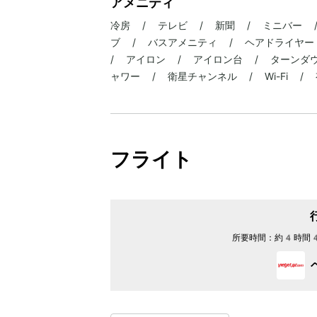
アメニティ
冷房 / テレビ / 新聞 / ミニバー 
ブ / バスアメニティ / ヘアドライヤー
/ アイロン / アイロン台 / ターンダ
ャワー / 衛星チャンネル / Wi-Fi 
フライト
所要時間：
約4時間