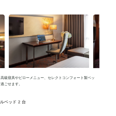
。高級寝具やピローメニュー、セレクトコンフォート製ベッ
を過ごせます。
グルベッド2台