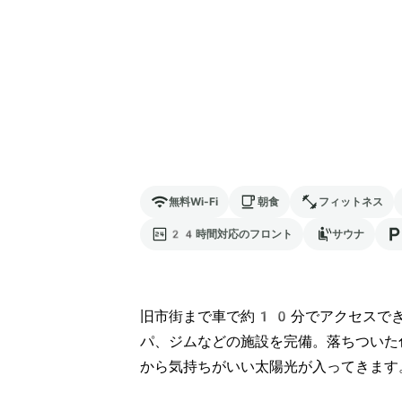
無料Wi-Fi
朝食
フィットネス
24時間対応のフロント
サウナ
旧市街まで車で約10分でアクセスで
パ、ジムなどの施設を完備。落ちついた
から気持ちがいい太陽光が入ってきます