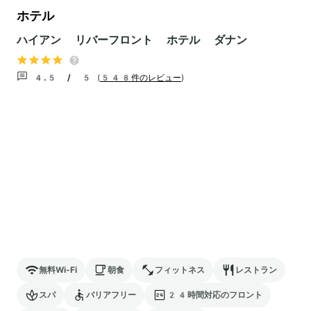
ホテル
ハイアン リバーフロント ホテル ダナン
4.5 / 5
(
548件のレビュー
)
無料Wi-Fi
朝食
フィットネス
レストラン
スパ
バリアフリー
24時間対応のフロント