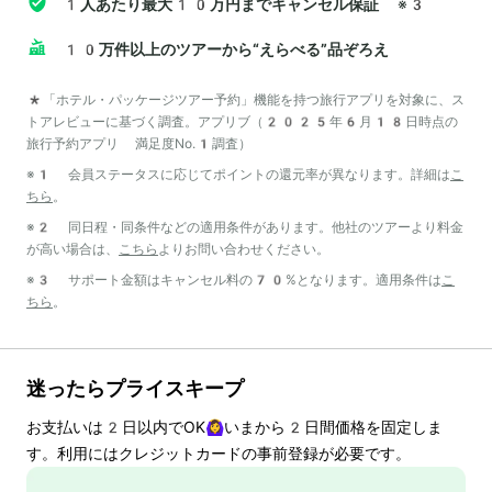
1人あたり最大10万円までキャンセル保証
※3
10万件以上のツアーから“えらべる”品ぞろえ
*「ホテル・パッケージツアー予約」機能を持つ旅行アプリを対象に、ス
トアレビューに基づく調査。アプリブ（2025年6月18日時点の
旅行予約アプリ 満足度No.1調査）
※1 会員ステータスに応じてポイントの還元率が異なります。詳細は
こ
ちら
。
※2 同日程・同条件などの適用条件があります。他社のツアーより料金
が高い場合は、
こちら
よりお問い合わせください。
※3 サポート金額はキャンセル料の70%となります。適用条件は
こ
ちら
。
迷ったらプライスキープ
お支払いは
2
日以内でOK🙆‍♀️いまから
2
日間価格を固定しま
す。利用にはクレジットカードの事前登録が必要です。