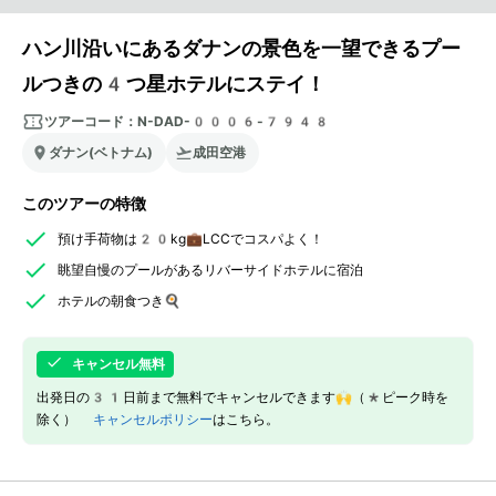
ハン川沿いにあるダナンの景色を一望できるプー
ルつきの4つ星ホテルにステイ！
ツアーコード：
N-DAD-0006-7948
ダナン(ベトナム)
成田空港
このツアーの特徴
預け手荷物は20kg💼LCCでコスパよく！
眺望自慢のプールがあるリバーサイドホテルに宿泊
ホテルの朝食つき🍳
キャンセル無料
出発日の31日前まで無料でキャンセルできます🙌（*ピーク時を
除く）
キャンセルポリシー
はこちら。