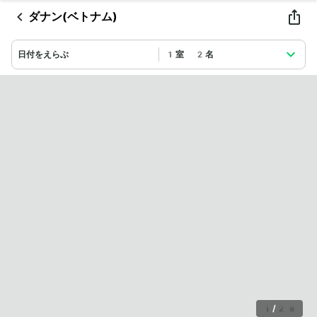
ダナン(ベトナム)
日付をえらぶ
1室 2名
1
/
28