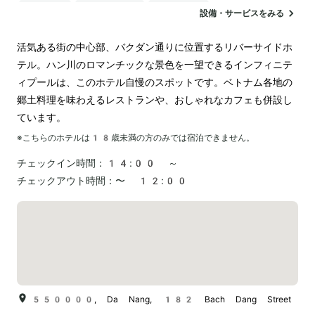
駐車場
ランドリー
空港送迎
設備・サービスをみる
活気ある街の中心部、バクダン通りに位置するリバーサイドホ
テル。ハン川のロマンチックな景色を一望できるインフィニテ
ィプールは、このホテル自慢のスポットです。ベトナム各地の
郷土料理を味わえるレストランや、おしゃれなカフェも併設し
ています。
※こちらのホテルは
18
歳未満の方のみでは宿泊できません。
チェックイン時間：
14:00 ～
チェックアウト時間：
〜 12:00
550000, Da Nang, 182 Bach Dang Street