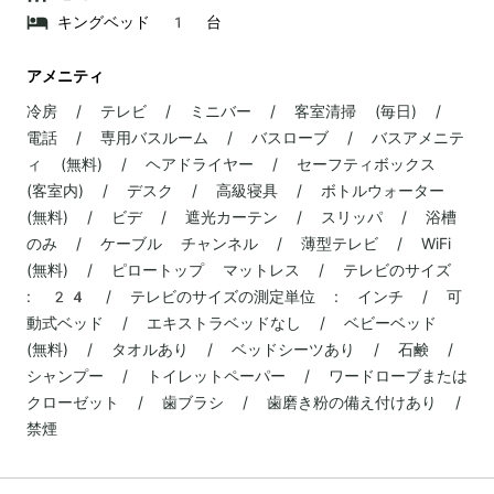
キングベッド 1 台
アメニティ
冷房 / テレビ / ミニバー / 客室清掃 (毎日) /
電話 / 専用バスルーム / バスローブ / バスアメニテ
ィ (無料) / ヘアドライヤー / セーフティボックス
(客室内) / デスク / 高級寝具 / ボトルウォーター
(無料) / ビデ / 遮光カーテン / スリッパ / 浴槽
のみ / ケーブル チャンネル / 薄型テレビ / WiFi
(無料) / ピロートップ マットレス / テレビのサイズ
: 24 / テレビのサイズの測定単位 : インチ / 可
動式ベッド / エキストラベッドなし / ベビーベッド
(無料) / タオルあり / ベッドシーツあり / 石鹸 /
シャンプー / トイレットペーパー / ワードローブまたは
クローゼット / 歯ブラシ / 歯磨き粉の備え付けあり /
禁煙