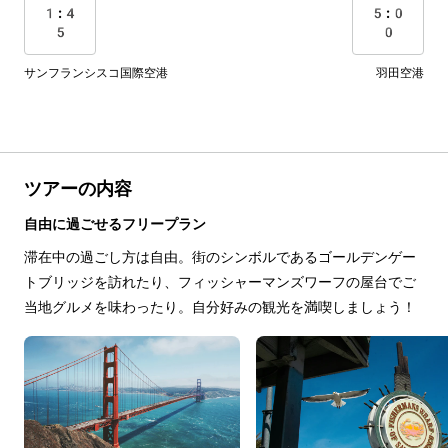
1:4
5:0
5
0
サンフランシスコ国際空港
羽田空港
ツアーの内容
自由に過ごせるフリープラン
滞在中の過ごし方は自由。街のシンボルであるゴールデンゲー
トブリッジを訪れたり、フィッシャーマンズワーフの屋台でご
当地グルメを味わったり。自分好みの観光を満喫しましょう！