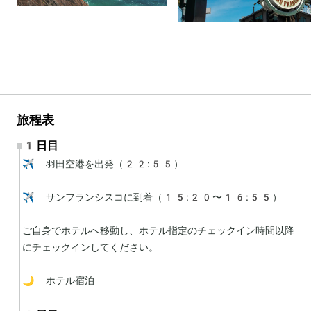
旅程表
1日目
✈️ 羽田空港を出発（22:55）

✈️ サンフランシスコに到着（15:20〜16:55）

ご自身でホテルへ移動し、ホテル指定のチェックイン時間以降
にチェックインしてください。

🌙 ホテル宿泊