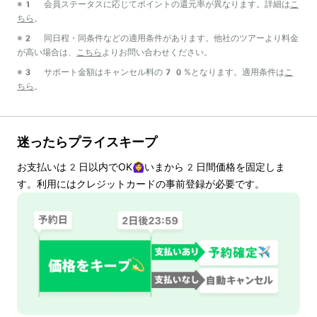
※1 会員ステータスに応じてポイントの還元率が異なります。詳細は
こ
ちら
。
※2 同日程・同条件などの適用条件があります。他社のツアーより料金
が高い場合は、
こちら
よりお問い合わせください。
※3 サポート金額はキャンセル料の70%となります。適用条件は
こ
ちら
。
迷ったらプライスキープ
お支払いは
2
日以内でOK🙆‍♀️いまから
2
日間価格を固定しま
す。利用にはクレジットカードの事前登録が必要です。