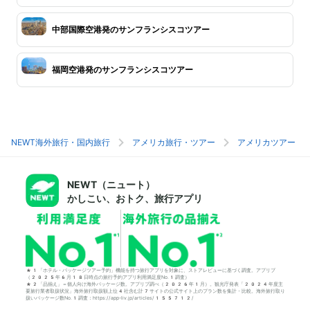
中部国際空港発のサンフランシスコツアー
福岡空港発のサンフランシスコツアー
NEWT海外旅行・国内旅行
アメリカ旅行・ツアー
アメリカツアー
NEWT（ニュート）
かしこい、おトク、旅行アプリ
*1「ホテル・パッケージツアー予約」機能を持つ旅行アプリを対象に、ストアレビューに基づく調査。アプリブ
（2025年6月18日時点の旅行予約アプリ利用満足度No.1調査）
*2「品揃え」＝個人向け海外パッケージ数。アプリブ調べ（2026年1月）。観光庁発表「2024年度主
要旅行業者取扱状況」海外旅行取扱額上位4社含む計7サイトの公式サイト上のプラン数を集計・比較。海外旅行取り
扱いパッケージ数No.1調査：https://app-liv.jp/articles/155712/