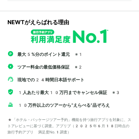
NEWTがえらばれる理由
最大5%分のポイント還元
※1
ツアー料金の最低価格保証
※2
現地での24時間日本語サポート
1人あたり最大10万円までキャンセル保証
※3
10万件以上のツアーから“えらべる”品ぞろえ
*「ホテル・パッケージツアー予約」機能を持つ旅行アプリを対象に、ス
トアレビューに基づく調査。アプリブ（2025年6月18日時点の
旅行予約アプリ 満足度No.1調査）