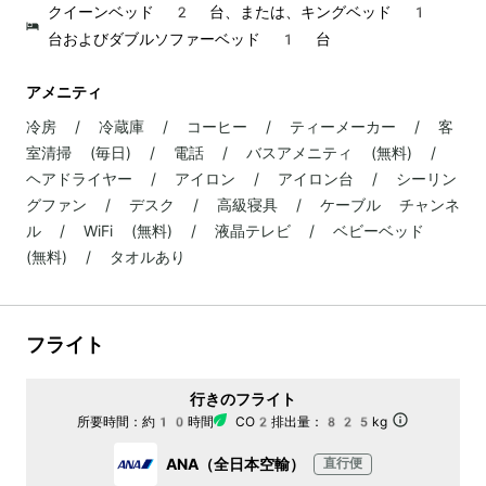
クイーンベッド 2 台、または、キングベッド 1
台およびダブルソファーベッド 1 台
アメニティ
冷房 / 冷蔵庫 / コーヒー / ティーメーカー / 客
室清掃 (毎日) / 電話 / バスアメニティ (無料) /
ヘアドライヤー / アイロン / アイロン台 / シーリン
グファン / デスク / 高級寝具 / ケーブル チャンネ
ル / WiFi (無料) / 液晶テレビ / ベビーベッド
(無料) / タオルあり
フライト
行きのフライト
所要時間：
約10時間
CO2排出量：
825kg
ANA（全日本空輸）
直行便