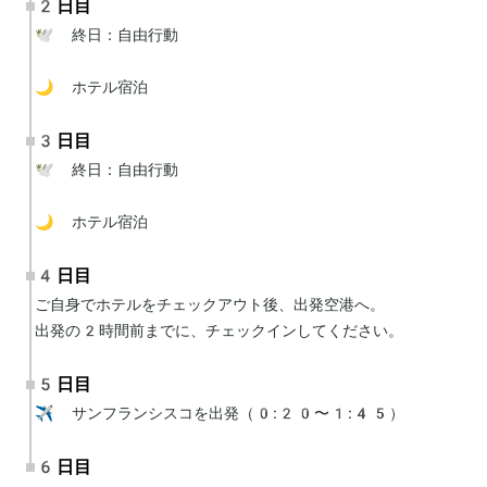
2日目
🕊 終日：自由行動

🌙 ホテル宿泊
3日目
🕊 終日：自由行動

🌙 ホテル宿泊
4日目
ご自身でホテルをチェックアウト後、出発空港へ。

出発の2時間前までに、チェックインしてください。
5日目
✈️ サンフランシスコを出発（0:20〜1:45）
6日目