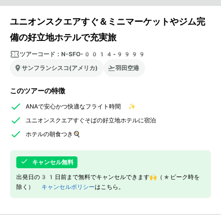
ユニオンスクエアすぐ＆ミニマーケットやジム完
備の好立地ホテルで充実旅
ツアーコード：
N-SFO-0014-9999
サンフランシスコ(アメリカ)
羽田空港
このツアーの特徴
ANAで安心かつ快適なフライト時間 ✨
ユニオンスクエアすぐそばの好立地ホテルに宿泊
ホテルの朝食つき🍳
キャンセル無料
出発日の31日前まで無料でキャンセルできます🙌（*ピーク時を
除く）
キャンセルポリシー
はこちら。