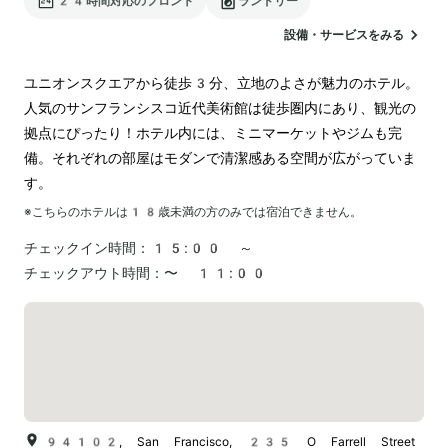
24時間対応のフロント
ランドリー
設備・サービスをみる
ユニオンスクエアから徒歩3分、立地のよさが魅力のホテル。
人気のサンフランシスコ近代美術館は徒歩圏内にあり、観光の
拠点にぴったり！ホテル内には、ミニマーケットやジムも完
備。それぞれの部屋はモダンで清潔感ある空間が広がっていま
す。
※こちらのホテルは
18
歳未満の方のみでは宿泊できません。
チェックイン時間：
15:00 ～
チェックアウト時間：
〜 11:00
94102, San Francisco, 235 O Farrell Street