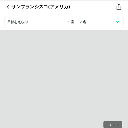
サンフランシスコ(アメリカ)
日付をえらぶ
1室 2名
1
/
24