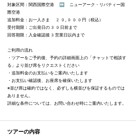
対象区間：関西国際空港 ↔︎ ニューアーク・リバティー国
際空港

追加料金：お一人さま 20,000円（税込）

受付期限：ご出発日の30日前まで

回答期限：入金確認後3営業日以内まで

ご利用の流れ

・ツアーをご予約後、予約の詳細画面上の「チャットで相談す
る」より並び席をリクエストください

・追加料金のお支払いをご案内いたします

・お支払い確認後、お座席を確保いたします

※並び席は確約ではなく、必ずしも横並びを保証するものでは
ありません。

詳細な条件については、お問い合わせ時にご案内いたします。
ツアーの内容