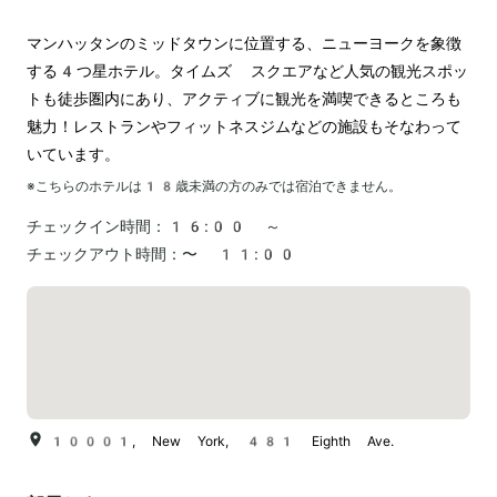
マンハッタンのミッドタウンに位置する、ニューヨークを象徴
する4つ星ホテル。タイムズ スクエアなど人気の観光スポッ
トも徒歩圏内にあり、アクティブに観光を満喫できるところも
魅力！レストランやフィットネスジムなどの施設もそなわって
いています。
※こちらのホテルは
18
歳未満の方のみでは宿泊できません。
チェックイン時間：
16:00 ～
チェックアウト時間：
〜 11:00
10001, New York, 481 Eighth Ave.