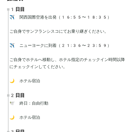
1日目
✈️ 関西国際空港を出発（16:55〜18:35）

ご自身でサンフランシスコにてお乗り継ぎください。

✈️ ニューヨークに到着（21:36〜23:59）

ご自身でホテルへ移動し、ホテル指定のチェックイン時間以降
にチェックインしてください。

🌙 ホテル宿泊
2日目
🕊 終日：自由行動

🌙 ホテル宿泊
3日目