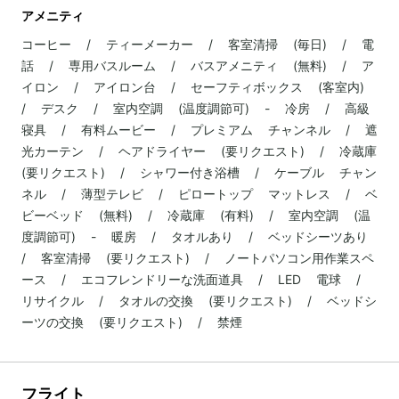
アメニティ
コーヒー / ティーメーカー / 客室清掃 (毎日) / 電
話 / 専用バスルーム / バスアメニティ (無料) / ア
イロン / アイロン台 / セーフティボックス (客室内)
/ デスク / 室内空調 (温度調節可) - 冷房 / 高級
寝具 / 有料ムービー / プレミアム チャンネル / 遮
光カーテン / ヘアドライヤー (要リクエスト) / 冷蔵庫
(要リクエスト) / シャワー付き浴槽 / ケーブル チャン
ネル / 薄型テレビ / ピロートップ マットレス / ベ
ビーベッド (無料) / 冷蔵庫 (有料) / 室内空調 (温
度調節可) - 暖房 / タオルあり / ベッドシーツあり
/ 客室清掃 (要リクエスト) / ノートパソコン用作業スペ
ース / エコフレンドリーな洗面道具 / LED 電球 /
リサイクル / タオルの交換 (要リクエスト) / ベッドシ
ーツの交換 (要リクエスト) / 禁煙
フライト