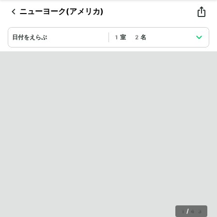
ニューヨーク(アメリカ)
日付をえらぶ
1室 2名
1
/
43