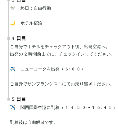
🕊 終日：自由行動

🌙 ホテル宿泊
4日目
ご自身でホテルをチェックアウト後、出発空港へ。

出発の2時間前までに、チェックインしてください。

✈️ ニューヨークを出発（6:00）

ご自身でサンフランシスコにてお乗り継ぎください。
5日目
✈️ 関西国際空港に到着（14:50〜16:45）

到着後は自由解散です。