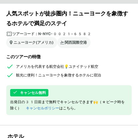
人気スポットが徒歩圏内！ニューヨークを象徴す
るホテルで満足のステイ
ツアーコード：
N-NYC-0021-6582
ニューヨーク(アメリカ)
関西国際空港
このツアーの特徴
アメリカを代表する航空会社💡ユナイテッド航空
観光に便利！ニューヨークを象徴するホテルに宿泊
キャンセル無料
出発日の31日前まで無料でキャンセルできます🙌（*ピーク時を
除く）
キャンセルポリシー
はこちら。
ホテル