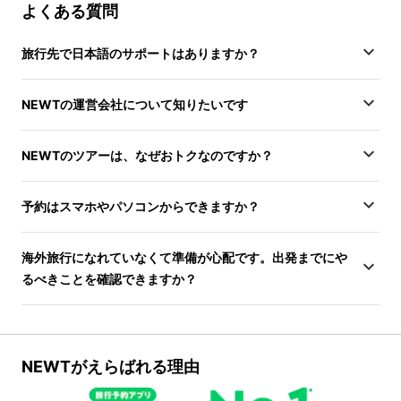
よくある質問
旅行先で日本語のサポートはありますか？
NEWTの運営会社について知りたいです
NEWTのツアーは、なぜおトクなのですか？
予約はスマホやパソコンからできますか？
海外旅行になれていなくて準備が心配です。出発までにや
るべきことを確認できますか？
NEWTがえらばれる理由