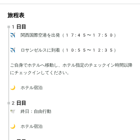
旅程表
1日目
✈️ 関西国際空港を出発（17:45〜17:50）

✈️ ロサンゼルスに到着（10:55〜12:35）

ご自身でホテルへ移動し、ホテル指定のチェックイン時間以降
にチェックインしてください。

🌙 ホテル宿泊
2日目
🕊 終日：自由行動

🌙 ホテル宿泊