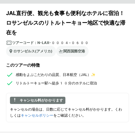
JAL直行便、観光も食事も便利なホテルに宿泊！
ロサンゼルスのリトルトーキョー地区で快適な滞
在を
ツアーコード：
N-LAX-0004-0600
ロサンゼルス(アメリカ)
関西国際空港
このツアーの特徴
感動をよぶこだわりの品質、日本航空（JAL）✨
リトルトーキョー駅へ徒歩10分のホテルに宿泊
キャンセル料がかかります
キャンセルの場合は、日数に応じてキャンセル料がかかります。くわ
しくは
キャンセルポリシー
をご確認ください。