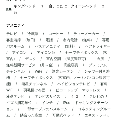
キングベッド 1 台、または、クイーンベッド 2
台
アメニティ
テレビ / 冷蔵庫 / コーヒー / ティーメーカー /
客室清掃 (毎日) / 電話 / 市内電話 (無料) / 専用
バスルーム / バスアメニティ (無料) / ヘアドライヤー
/ アイロン / アイロン台 / セーフティボックス (客
室内) / デスク / 室内空調 (温度調節可) - 冷房 /
無料新聞サービス (月～金) / 高級寝具 / プレミアム
チャンネル / WiFi / 遮光カーテン / シャワー付き浴
槽 / セーフティボックス (客室内、ノートパソコン収容可
能) / 衛星チャンネル / ハイビジョンテレビ / 有料
WiFi / 羽毛掛け布団 / ピロートップ マットレス /
液晶テレビ / テレビのサイズ : 42 / テレビのサ
イズの測定単位 : インチ / iPod ドッキングステーシ
ョン / 一部オープンのバスルーム / コネクティングルー
ム / 隣合った客室 / 可動式ベッド / エキストラベッ