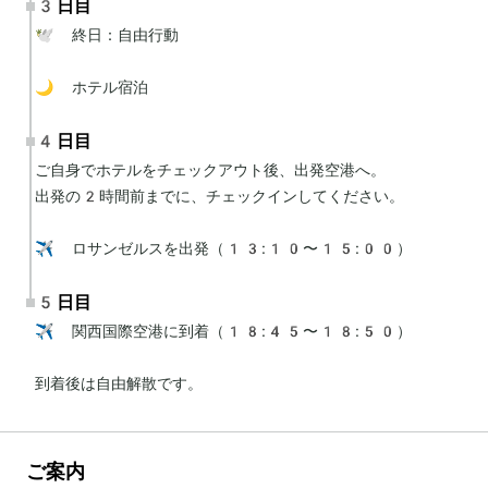
3日目
🕊 終日：自由行動

🌙 ホテル宿泊
4日目
ご自身でホテルをチェックアウト後、出発空港へ。

出発の2時間前までに、チェックインしてください。

✈️ ロサンゼルスを出発（13:10〜15:00）
5日目
✈️ 関西国際空港に到着（18:45〜18:50）

到着後は自由解散です。
ご案内