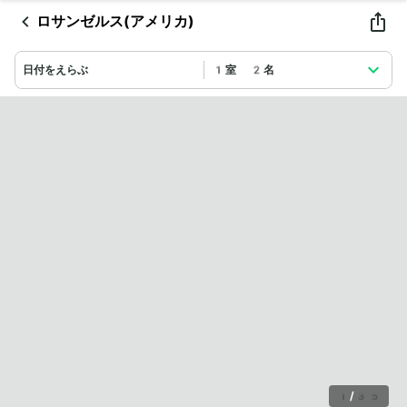
ロサンゼルス(アメリカ)
日付をえらぶ
1室 2名
1
/
35