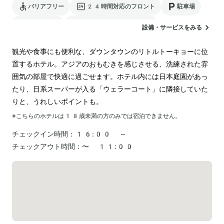
バリアフリー
24時間対応のフロント
駐車場
ランドリー
電気自動車の充電スタンド
設備・サービスをみる
観光や食事にも便利な、ダウンタウンのリトルトーキョーに位
置するホテル。アジアのおもむきを感じさせる、洗練された雰
囲気の部屋で快適に過ごせます。ホテル内には日本庭園があっ
たり、日系スーパーが入る「ウェラーコート」に隣接していた
りと、うれしいポイントも。
※こちらのホテルは
18
歳未満の方のみでは宿泊できません。
チェックイン時間：
16:00 ～
チェックアウト時間：
〜 11:00