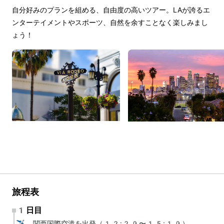
自分好みのプランを組める、自由度の高いツアー。LAが誇るエ
ンターテイメントやスポーツ、自然を余すことなく楽しみまし
ょう！
旅程表
1日目
✈️ 関西国際空港を出発（12:20〜15:10）
