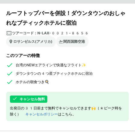
ルーフトップバーを併設！ダウンタウンのおしゃ
れなブティックホテルに宿泊
ツアーコード：
N-LAX-0021-8656
ロサンゼルス(アメリカ)
関西国際空港
このツアーの特徴
台湾のNEWエアラインで快適なフライト✨
ダウンタウンの4つ星ブティックホテルに宿泊
ホテルの朝食つき🍳
キャンセル無料
出発日の31日前まで無料でキャンセルできます🙌（*ピーク時を
除く）
キャンセルポリシー
はこちら。