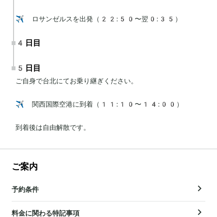
✈️ ロサンゼルスを出発（22:50〜翌0:35）
4日目
5日目
ご自身で台北にてお乗り継ぎください。

✈️ 関西国際空港に到着（11:10〜14:00）

到着後は自由解散です。
ご案内
予約条件
料金に関わる特記事項