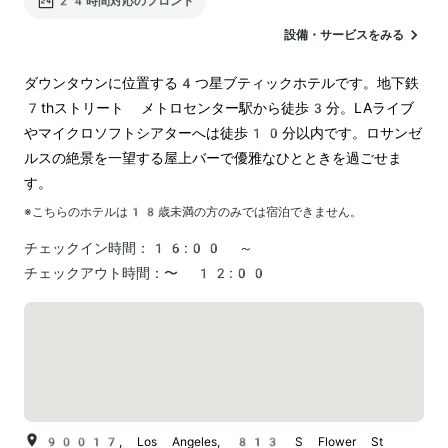
24時間対応のフロント
設備・サービスをみる
ダウンタウンに位置する4つ星ブティックホテルです。地下鉄
7thストリート メトロセンター駅から徒歩3分。LAライブ
やマイクロソフトシアターへは徒歩10分以内です。ロサンゼ
ルスの絶景を一望する屋上バーで優雅なひとときを過ごせま
す。
※こちらのホテルは
18
歳未満の方のみでは宿泊できません。
チェックイン時間：
16:00 ～
チェックアウト時間：
〜 12:00
90017, Los Angeles, 813 S Flower St