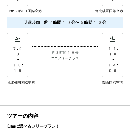
ロサンゼルス国際空港
台北桃園国際空港
乗継時間
：
約2時間10分〜5時間10分
7:4
11:
約2時間40分
0
10
エコノミークラス
〜
〜
10:
14:
15
00
台北桃園国際空港
関西国際空港
ツアーの内容
自由に選べるフリープラン！