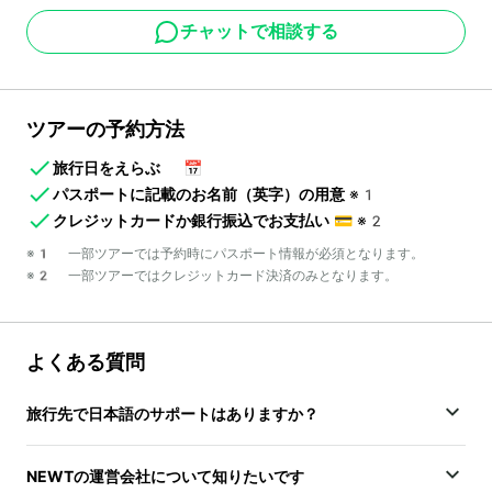
チャットで相談する
ツアーの予約方法
旅行日をえらぶ
📅
パスポートに記載のお名前（英字）の用意
※1
クレジットカードか銀行振込でお支払い
💳
※2
※1 一部ツアーでは予約時にパスポート情報が必須となります。
※2 一部ツアーではクレジットカード決済のみとなります。
よくある質問
旅行先で日本語のサポートはありますか？
NEWTの運営会社について知りたいです