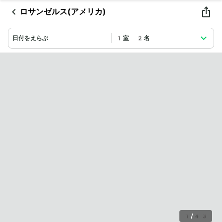
ロサンゼルス(アメリカ)
日付をえらぶ
1室 2名
1
/
43