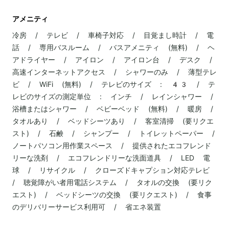
アメニティ
冷房 / テレビ / 車椅子対応 / 目覚まし時計 / 電
話 / 専用バスルーム / バスアメニティ (無料) / ヘ
アドライヤー / アイロン / アイロン台 / デスク /
高速インターネットアクセス / シャワーのみ / 薄型テレ
ビ / WiFi (無料) / テレビのサイズ : 43 / テ
レビのサイズの測定単位 : インチ / レインシャワー /
浴槽またはシャワー / ベビーベッド (無料) / 暖房 /
タオルあり / ベッドシーツあり / 客室清掃 (要リクエ
スト) / 石鹸 / シャンプー / トイレットペーパー /
ノートパソコン用作業スペース / 提供されたエコフレンド
リーな洗剤 / エコフレンドリーな洗面道具 / LED 電
球 / リサイクル / クローズドキャプション対応テレビ
/ 聴覚障がい者用電話システム / タオルの交換 (要リク
エスト) / ベッドシーツの交換 (要リクエスト) / 食事
のデリバリーサービス利用可 / 省エネ装置