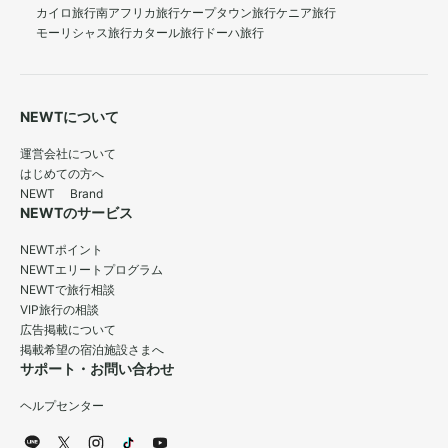
カイロ旅行
南アフリカ旅行
ケープタウン旅行
ケニア旅行
モーリシャス旅行
カタール旅行
ドーハ旅行
NEWTについて
運営会社について
はじめての方へ
NEWT Brand
NEWTのサービス
NEWTポイント
NEWTエリートプログラム
NEWTで旅行相談
VIP旅行の相談
広告掲載について
掲載希望の宿泊施設さまへ
サポート・お問い合わせ
ヘルプセンター