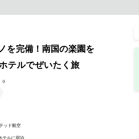
ノを完備！南国の楽園を
ホテルでぜいたく旅
80
テッド航空
ホテルに宿泊