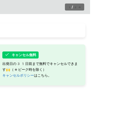
1
/
34
キャンセル無料
出発日の31日前まで無料でキャンセルできま
す🙌（*ピーク時を除く）
キャンセルポリシー
はこちら。