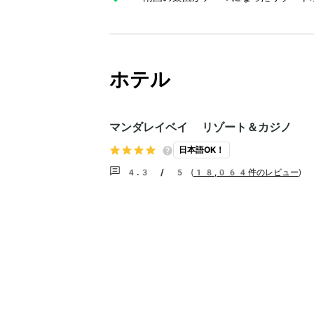
ホテル
マンダレイベイ リゾート＆カジノ
日本語OK！
4.3 / 5
(
18,064件のレビュー
)