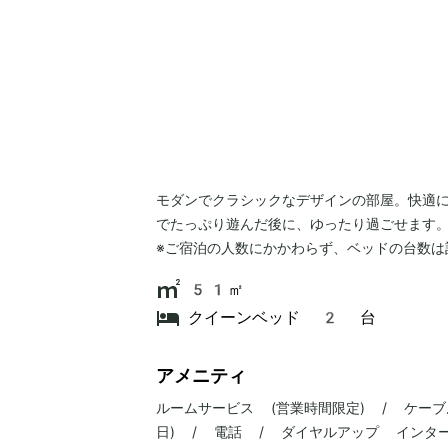
モダンでクラシックなデザインの部屋。快適
でたっぷり遊んだ後に、ゆったり過ごせます
※ご宿泊の人数にかかわらず、ベッドの台数は
51㎡
クイーンベッド 2 台
アメニティ
ルームサービス (営業時間限定) / ケー
日) / 電話 / ダイヤルアップ インタ