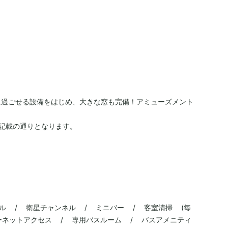
に過ごせる設備をはじめ、大きな窓も完備！アミューズメント
。
記載の通りとなります。
ブル / 衛星チャンネル / ミニバー / 客室清掃 (毎
ーネットアクセス / 専用バスルーム / バスアメニティ