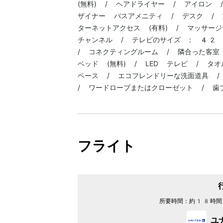
(無料) / ヘアドライヤー / アイロン 
ザイナー バスアメニティ / デスク / 
ターネットアクセス (有料) / マッサージ
チャンネル / テレビのサイズ : 42 
/ コネクティングルーム / 隣合った客室
ベッド (無料) / LED テレビ / タ
ペース / エコフレンドリーな洗面道具 /
/ ワードローブまたはクローゼット / 歯
フライト
所要時間：
約18時間
ユ