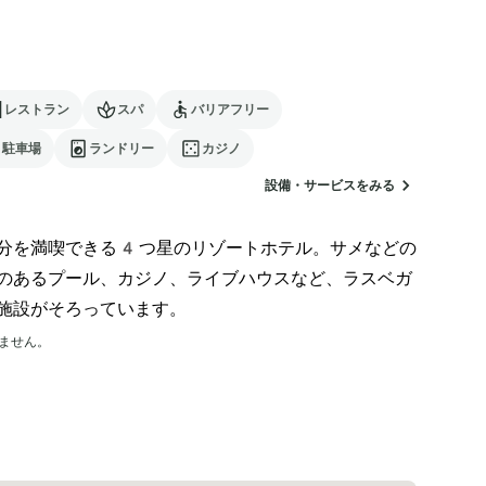
レストラン
スパ
バリアフリー
駐車場
ランドリー
カジノ
設備・サービスをみる
分を満喫できる4つ星のリゾートホテル。サメなどの
のあるプール、カジノ、ライブハウスなど、ラスベガ
施設がそろっています。
ません。