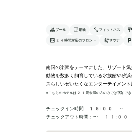
プール
朝食
フィットネス
24時間対応のフロント
サウナ
南国の楽園をテーマにした、リゾート気
動物を数多く飼育している水族館や砂浜
スらしいぜいたくなエンターテイメント
※こちらのホテルは
21
歳未満の方のみでは宿泊でき
チェックイン時間：
15:00 ～
チェックアウト時間：
〜 11:00