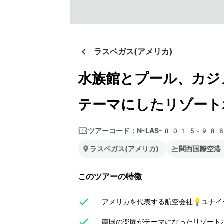
ラスベガス(アメリカ)
水族館とプール、カジ
テーマにしたリゾート
ツアーコード：
N-LAS-0015-98
ラスベガス(アメリカ)
関西国際空港
このツアーの特徴
アメリカを代表する航空会社💡ユナイ
南国の楽園がテーマになったリゾート