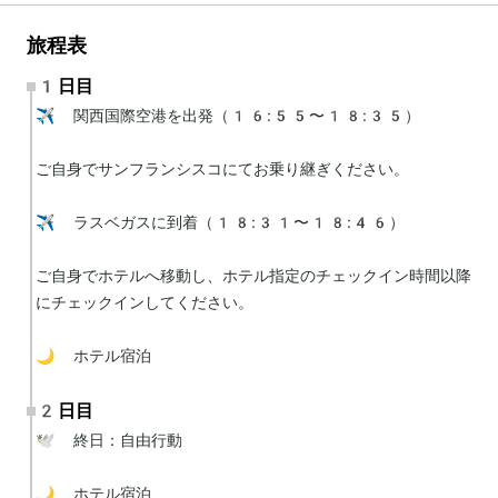
旅程表
1日目
✈️ 関西国際空港を出発（16:55〜18:35）

ご自身でサンフランシスコにてお乗り継ぎください。

✈️ ラスベガスに到着（18:31〜18:46）

ご自身でホテルへ移動し、ホテル指定のチェックイン時間以降
にチェックインしてください。

🌙 ホテル宿泊
2日目
🕊 終日：自由行動

🌙 ホテル宿泊