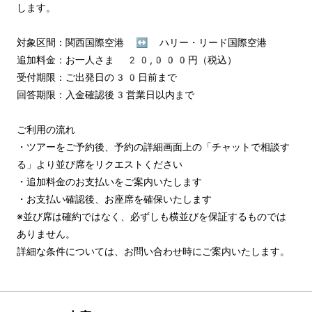
します。

対象区間：関西国際空港 ↔︎ ハリー・リード国際空港

追加料金：お一人さま 20,000円（税込）

受付期限：ご出発日の30日前まで

回答期限：入金確認後3営業日以内まで

ご利用の流れ

・ツアーをご予約後、予約の詳細画面上の「チャットで相談す
る」より並び席をリクエストください

・追加料金のお支払いをご案内いたします

・お支払い確認後、お座席を確保いたします

※並び席は確約ではなく、必ずしも横並びを保証するものでは
ありません。

詳細な条件については、お問い合わせ時にご案内いたします。