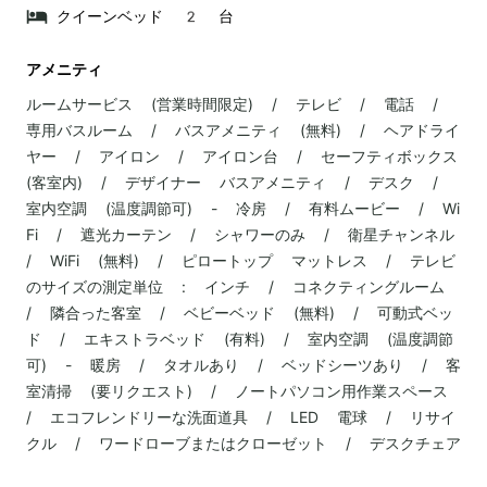
クイーンベッド 2 台
アメニティ
ルームサービス (営業時間限定) / テレビ / 電話 /
専用バスルーム / バスアメニティ (無料) / ヘアドライ
ヤー / アイロン / アイロン台 / セーフティボックス
(客室内) / デザイナー バスアメニティ / デスク /
室内空調 (温度調節可) - 冷房 / 有料ムービー / Wi
Fi / 遮光カーテン / シャワーのみ / 衛星チャンネル
/ WiFi (無料) / ピロートップ マットレス / テレビ
のサイズの測定単位 : インチ / コネクティングルーム
/ 隣合った客室 / ベビーベッド (無料) / 可動式ベッ
ド / エキストラベッド (有料) / 室内空調 (温度調節
可) - 暖房 / タオルあり / ベッドシーツあり / 客
室清掃 (要リクエスト) / ノートパソコン用作業スペース
/ エコフレンドリーな洗面道具 / LED 電球 / リサイ
クル / ワードローブまたはクローゼット / デスクチェア