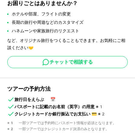
お困りごとはありませんか？
ホテルや部屋、フライトの変更
長期の旅行や周遊などのカスタマイズ
ハネムーンや家族旅行のリクエスト
など、オリジナル旅行をつくることもできます。お気軽にご相
談ください🤝
チャットで相談する
ツアーの予約方法
旅行日をえらぶ
📅
パスポートに記載のお名前（英字）の用意
※1
クレジットカードか銀行振込でお支払い
💳
※2
※1 一部ツアーでは予約時にパスポート情報が必須となります。
※2 一部ツアーではクレジットカード決済のみとなります。