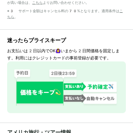
が高い場合は、
こちら
よりお問い合わせください。
※3 サポート金額はキャンセル料の70%となります。適用条件は
こ
ちら
。
迷ったらプライスキープ
お支払いは
2
日以内でOK🙆‍♀️いまから
2
日間価格を固定しま
す。利用にはクレジットカードの事前登録が必要です。
アメリカ旅行・ツアー情報