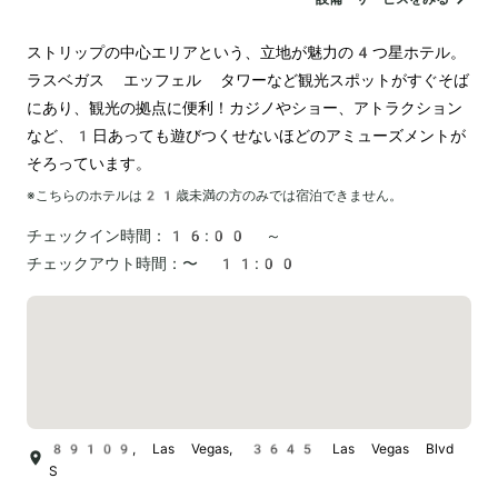
カジノ
ストリップの中心エリアという、立地が魅力の4つ星ホテル。
ラスベガス エッフェル タワーなど観光スポットがすぐそば
にあり、観光の拠点に便利！カジノやショー、アトラクション
など、1日あっても遊びつくせないほどのアミューズメントが
そろっています。
※こちらのホテルは
21
歳未満の方のみでは宿泊できません。
チェックイン時間：
16:00 ～
チェックアウト時間：
〜 11:00
89109, Las Vegas, 3645 Las Vegas Blvd
S