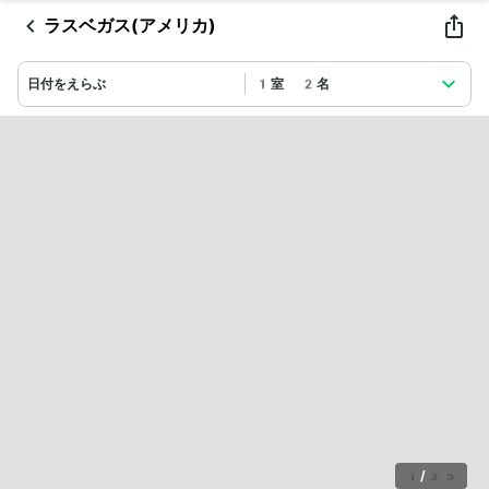
ラスベガス(アメリカ)
日付をえらぶ
1室 2名
1
/
35