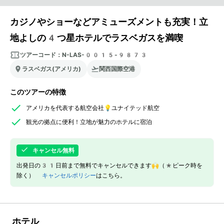
カジノやショーなどアミューズメントも充実！立
地よしの4つ星ホテルでラスベガスを満喫
ツアーコード：
N-LAS-0015-9873
ラスベガス(アメリカ)
関西国際空港
このツアーの特徴
アメリカを代表する航空会社💡ユナイテッド航空
観光の拠点に便利！立地が魅力のホテルに宿泊
キャンセル無料
出発日の31日前まで無料でキャンセルできます🙌（*ピーク時を
除く）
キャンセルポリシー
はこちら。
ホテル