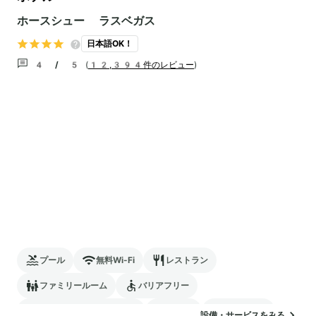
ホースシュー ラスベガス
日本語OK！
4 / 5
(
12,394件のレビュー
)
プール
無料Wi-Fi
レストラン
ファミリールーム
バリアフリー
24時間対応のフロント
駐車場
ランドリー
設備・サービスをみる