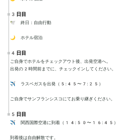
3日目
🕊 終日：自由行動

🌙 ホテル宿泊
4日目
ご自身でホテルをチェックアウト後、出発空港へ。

出発の2時間前までに、チェックインしてください。

✈️ ラスベガスを出発（5:45〜7:25）

ご自身でサンフランシスコにてお乗り継ぎください。
5日目
✈️ 関西国際空港に到着（14:50〜16:45）

到着後は自由解散です。