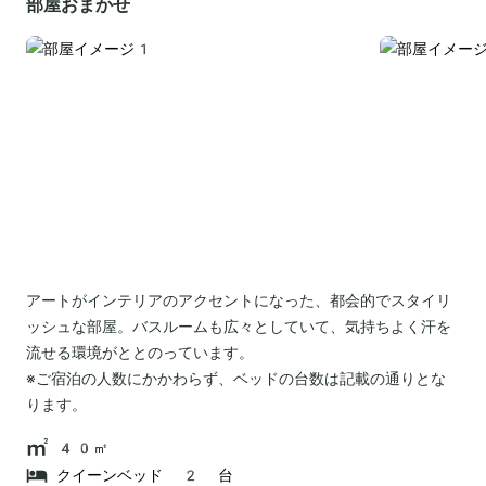
部屋おまかせ
アートがインテリアのアクセントになった、都会的でスタイリ
ッシュな部屋。バスルームも広々としていて、気持ちよく汗を
流せる環境がととのっています。
※ご宿泊の人数にかかわらず、ベッドの台数は記載の通りとな
ります。
40㎡
クイーンベッド 2 台