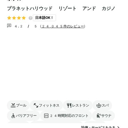
プラネットハリウッド リゾート アンド カジノ
日本語OK！
4.2 / 5
(
24,045件のレビュー
)
プール
フィットネス
レストラン
スパ
バリアフリー
24時間対応のフロント
サウナ
駐車場
電気自動車の充電スタンド
カジノ
設備・サービスをみる