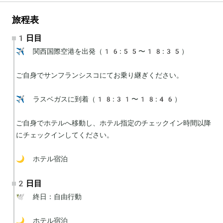
旅程表
1日目
✈️ 関西国際空港を出発（16:55〜18:35）

ご自身でサンフランシスコにてお乗り継ぎください。

✈️ ラスベガスに到着（18:31〜18:46）

ご自身でホテルへ移動し、ホテル指定のチェックイン時間以降
にチェックインしてください。

🌙 ホテル宿泊
2日目
🕊 終日：自由行動

🌙 ホテル宿泊