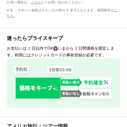
が高い場合は、
こちら
よりお問い合わせください。
※3 サポート金額はキャンセル料の70%となります。適用条件は
こ
ちら
。
迷ったらプライスキープ
お支払いは
2
日以内でOK🙆‍♀️いまから
2
日間価格を固定しま
す。利用にはクレジットカードの事前登録が必要です。
アメリカ旅行・ツアー情報