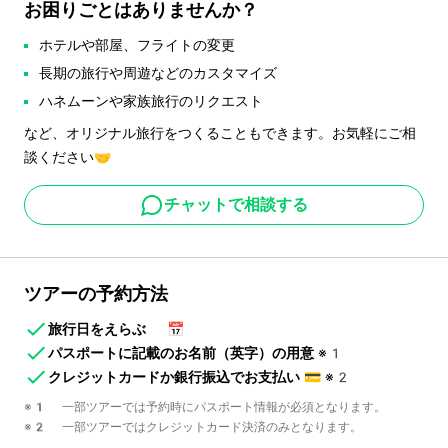
お困りごとはありませんか？
ホテルや部屋、フライトの変更
長期の旅行や周遊などのカスタマイズ
ハネムーンや家族旅行のリクエスト
など、オリジナル旅行をつくることもできます。お気軽にご相
談ください🤝
チャットで相談する
ツアーの予約方法
旅行日をえらぶ
📅
パスポートに記載のお名前（英字）の用意
※1
クレジットカードか銀行振込でお支払い
💳
※2
※1 一部ツアーでは予約時にパスポート情報が必須となります。
※2 一部ツアーではクレジットカード決済のみとなります。