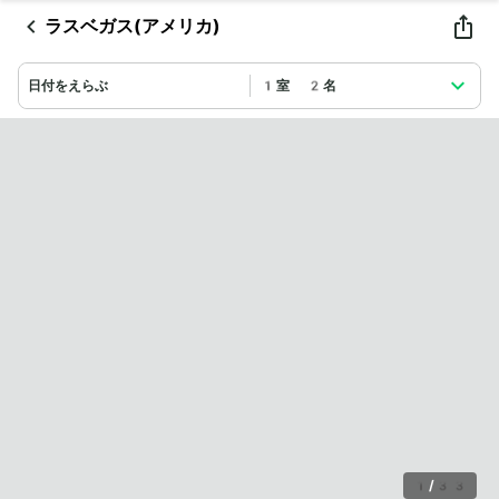
ラスベガス(アメリカ)
日付をえらぶ
1室 2名
1
/
33