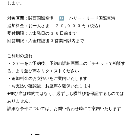
します。

対象区間：関西国際空港 ↔︎ ハリー・リード国際空港

追加料金：お一人さま 20,000円（税込）

受付期限：ご出発日の30日前まで

回答期限：入金確認後3営業日以内まで

ご利用の流れ

・ツアーをご予約後、予約の詳細画面上の「チャットで相談す
る」より並び席をリクエストください

・追加料金のお支払いをご案内いたします

・お支払い確認後、お座席を確保いたします

※並び席は確約ではなく、必ずしも横並びを保証するものでは
ありません。

詳細な条件については、お問い合わせ時にご案内いたします。