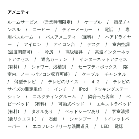
アメニティ
ルームサービス (営業時間限定) / ケーブル / 衛星チャ
ンネル / コーヒー / ティーメーカー / 電話 / 専
用バスルーム / バスアメニティ (無料) / ヘアドライヤ
ー / アイロン / アイロン台 / デスク / 室内空調
(温度調節可) - 冷房 / 高級寝具 / 高速インターネッ
トアクセス / 遮光カーテン / インターネットアクセス
(有料) / シャワー、浴槽別 / セーフティボックス (客
室内、ノートパソコン収容可能) / ケーブル チャンネル
/ 薄型テレビ / テレビのサイズ : 42 / テレビの
サイズの測定単位 : インチ / iPod ドッキングステー
ション / コネクティングルーム / 隣合った客室 / ベ
ビーベッド (有料) / 可動式ベッド / エキストラベッド
(有料) / タオルあり / ベッドシーツあり / 客室清掃
(要リクエスト) / 石鹸 / シャンプー / トイレットペ
ーパー / エコフレンドリーな洗面道具 / LED 電球