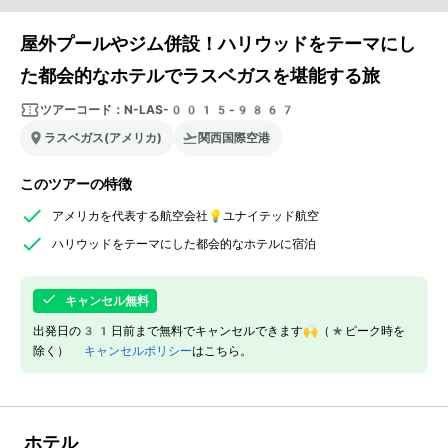
屋外プールやジム併設！ハリウッドをテーマにし
た都会的なホテルでラスベガスを堪能する旅
ツアーコード：
N-LAS-0015-9867
ラスベガス(アメリカ)
関西国際空港
このツアーの特徴
アメリカを代表する航空会社💡ユナイテッド航空
ハリウッドをテーマにした都会的なホテルに宿泊
キャンセル無料
出発日の31日前まで無料でキャンセルできます🙌（*ピーク時を
除く）
キャンセルポリシー
はこちら。
ホテル