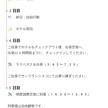
3日目
🕊 終日：自由行動

🌙 ホテル宿泊
4日目
ご自身でホテルをチェックアウト後、出発空港へ。

出発の2時間前までに、チェックインしてください。

✈️ ラスベガスを出発（5:45〜7:25）

ご自身でサンフランシスコにてお乗り継ぎください。
5日目
✈️ 関西国際空港に到着（14:50〜16:45）

到着後は自由解散です。