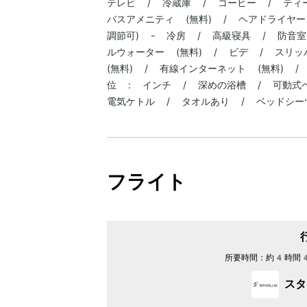
テレビ / 冷蔵庫 / コーヒー / ティ
バスアメニティ (無料) / ヘアドライヤー
調節可) - 冷房 / 高級寝具 / 防音室
ルウォーター (無料) / ビデ / スリッ
(無料) / 有線インターネット (無料) 
位 : インチ / 深めの浴槽 / 可動式
電気ケトル / タオルあり / ベッドシー
フライト
所要時間：
約4時間
スタ