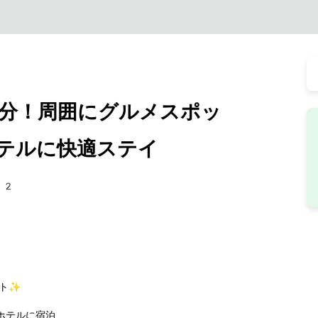
分！周囲にグルメスポッ
テルに快適ステイ
92
イト✨
ホテルに宿泊