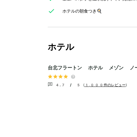
ホテルの朝食つき🍳
ホテル
台北フラートン ホテル メゾン ノー
4.7 / 5
(
1,000件のレビュー
)