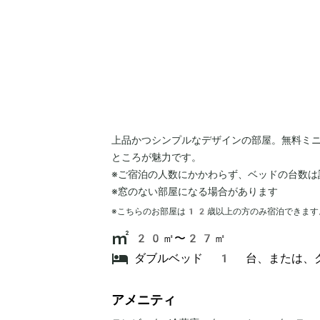
上品かつシンプルなデザインの部屋。無料ミ
ところが魅力です。
※ご宿泊の人数にかかわらず、ベッドの台数は
※窓のない部屋になる場合があります
※こちらのお部屋は
12
歳以上の方のみ宿泊できます
20㎡〜27㎡
ダブルベッド 1 台、または、
アメニティ