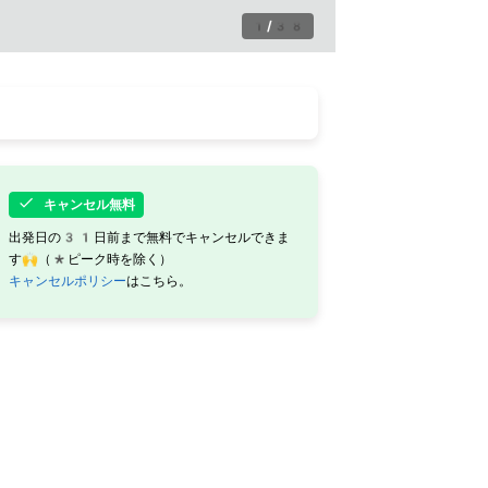
1
/
38
キャンセル無料
出発日の31日前まで無料でキャンセルできま
す🙌（*ピーク時を除く）
キャンセルポリシー
はこちら。