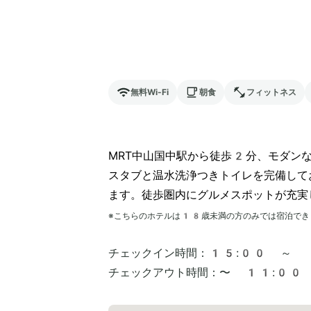
無料Wi-Fi
朝食
フィットネス
MRT中山国中駅から徒歩2分、モダン
スタブと温水洗浄つきトイレを完備して
ます。徒歩圏内にグルメスポットが充実
※こちらのホテルは
18
歳未満の方のみでは宿泊でき
チェックイン時間：
15:00 ～
チェックアウト時間：
〜 11:00