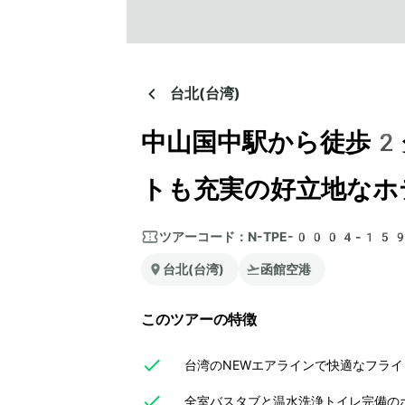
台北(台湾)
中山国中駅から徒歩2
トも充実の好立地なホ
ツアーコード：
N-TPE-0004-15
台北(台湾)
函館空港
このツアーの特徴
台湾のNEWエアラインで快適なフラ
全室バスタブと温水洗浄トイレ完備の