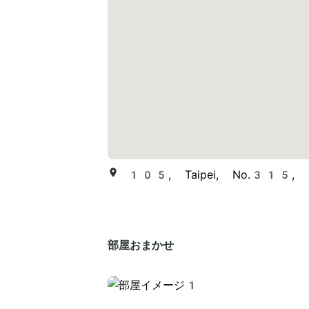
105, Taipei, No.315, F
部屋おまかせ