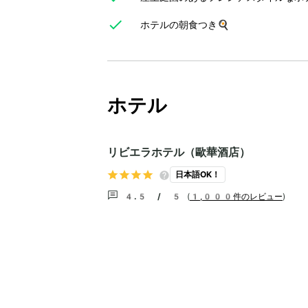
ホテルの朝食つき🍳
ホテル
リビエラホテル（歐華酒店）
日本語OK！
4.5 / 5
(
1,000件のレビュー
)