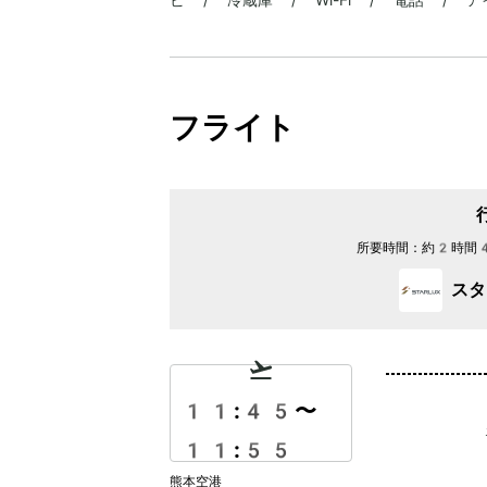
フライト
所要時間：
約2時間
スタ
11:45
〜
11:55
熊本空港