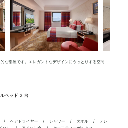
力的な部屋です。エレガントなデザインにうっとりする空間
グルベッド2台
 / ヘアドライヤー / シャワー / タオル / テレ
 アイロン / アイロン台 / セーフティーボックス