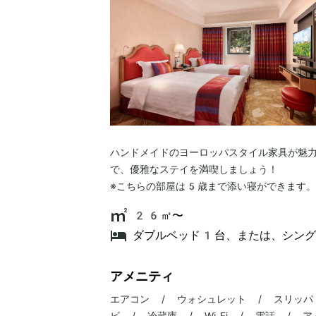
ハンドメイドのヨーロッパスタイル家具が魅
で、優雅なステイを満喫しましょう！
26㎡〜
ダブルベッド1台、または、シン
アメニティ
エアコン / ウォシュレット / スリッパ
ビ / 冷蔵庫 / Wi-Fi / 電話 /