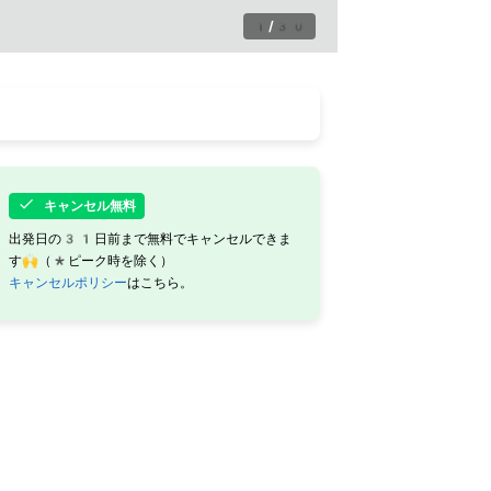
1
/
30
キャンセル無料
出発日の31日前まで無料でキャンセルできま
す🙌（*ピーク時を除く）
キャンセルポリシー
はこちら。