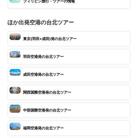
フィリピン旅行・ツアーの情報
ほか出発空港の台北ツアー
東京(羽田+成田)発の台北ツアー
羽田空港発の台北ツアー
成田空港発の台北ツアー
関西国際空港発の台北ツアー
中部国際空港発の台北ツアー
福岡空港発の台北ツアー