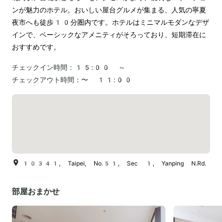
ンが魅力のホテル。おいしい屋台グルメが集まる、人気の寧夏
夜市へも徒歩10分圏内です。ホテルはミニマルモダンなデザ
インで、ベーシックなアメニティがそろっており、短期滞在に
おすすめです。
チェックイン時間：
15:00 ～
チェックアウト時間：
〜 11:00
10341, Taipei, No.51, Sec 1, Yanping N.Rd.
部屋おまかせ