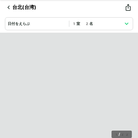
台北(台湾)
日付をえらぶ
1室 2名
1
/
22