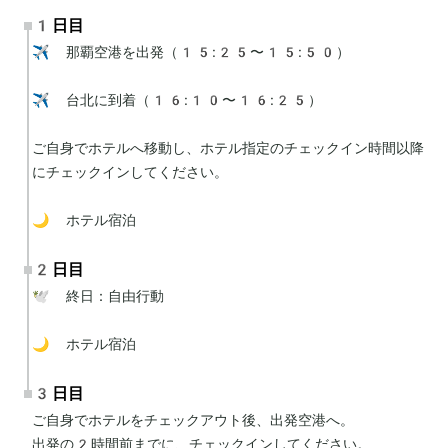
1日目
✈️ 那覇空港を出発（15:25〜15:50）

✈️ 台北に到着（16:10〜16:25）

ご自身でホテルへ移動し、ホテル指定のチェックイン時間以降
にチェックインしてください。

🌙 ホテル宿泊
2日目
🕊 終日：自由行動

🌙 ホテル宿泊
3日目
ご自身でホテルをチェックアウト後、出発空港へ。

出発の2時間前までに、チェックインしてください。
