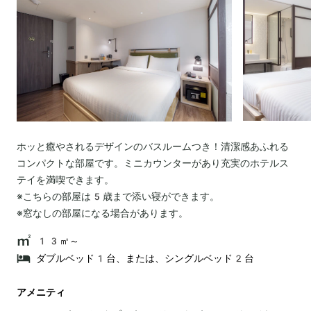
ホッと癒やされるデザインのバスルームつき！清潔感あふれる
コンパクトな部屋です。ミニカウンターがあり充実のホテルス
テイを満喫できます。
※こちらの部屋は5歳まで添い寝ができます。
13㎡～
ダブルベッド1台、または、シングルベッド2台
アメニティ