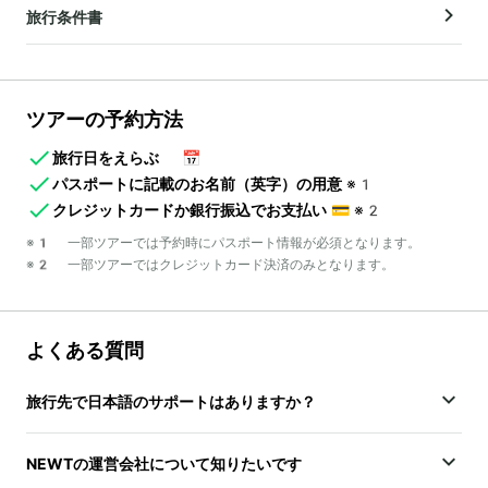
旅行条件書
ツアーの予約方法
旅行日をえらぶ
📅
パスポートに記載のお名前（英字）の用意
※1
クレジットカードか銀行振込でお支払い
💳
※2
※1 一部ツアーでは予約時にパスポート情報が必須となります。
※2 一部ツアーではクレジットカード決済のみとなります。
よくある質問
旅行先で日本語のサポートはありますか？
NEWTの運営会社について知りたいです