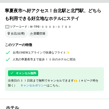
寧夏夜市へ好アクセス！台北駅と北門駅、どちら
も利用できる好立地なホテルにステイ
ツアーコード：
N-TPE-0004-0784
台北(台湾)
那覇空港
このツアーの特徴
台湾のNEWエアラインで快適なフライト✨
人気の寧夏夜市まで徒歩10分のホテルに宿泊
キャンセル無料
出発日の31日前まで無料でキャンセルできます🙌（*ピーク時を
除く）
キャンセルポリシー
はこちら。
ホテル