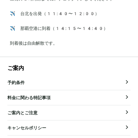
✈️ 台北を出発（11:40〜12:00）

✈️ 那覇空港に到着（14:15〜14:40）

到着後は自由解散です。
ご案内
予約条件
料金に関わる特記事項
ご案内とご注意
キャンセルポリシー