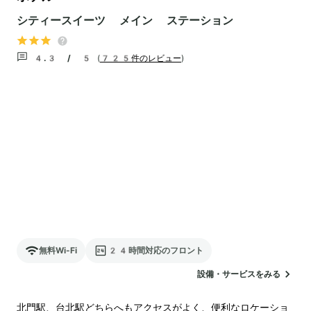
シティースイーツ メイン ステーション
4.3 / 5
(
725件のレビュー
)
無料Wi-Fi
24時間対応のフロント
設備・サービスをみる
北門駅、台北駅どちらへもアクセスがよく、便利なロケーショ