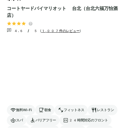
コートヤードバイマリオット 台北（台北六福万怡酒
店）
4.6 / 5
(
1,007件のレビュー
)
無料Wi-Fi
朝食
フィットネス
レストラン
スパ
バリアフリー
24時間対応のフロント