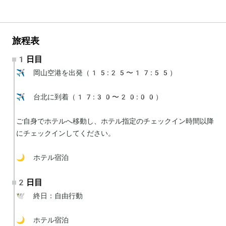
旅程表
1日目
✈️ 岡山空港を出発（15:25〜17:55）

✈️ 台北に到着（17:30〜20:00）

ご自身でホテルへ移動し、ホテル指定のチェックイン時間以降
にチェックインしてください。

🌙 ホテル宿泊
2日目
🕊 終日：自由行動

🌙 ホテル宿泊