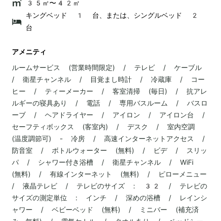
35㎡〜42㎡
キングベッド 1 台、または、シングルベッド 2
台
アメニティ
ルームサービス (営業時間限定) / テレビ / ケーブル
/ 衛星チャンネル / 目覚まし時計 / 冷蔵庫 / コー
ヒー / ティーメーカー / 客室清掃 (毎日) / 抗アレ
ルギーの寝具あり / 電話 / 専用バスルーム / バスロ
ーブ / ヘアドライヤー / アイロン / アイロン台 /
セーフティボックス (客室内) / デスク / 室内空調
(温度調節可) - 冷房 / 高速インターネットアクセス /
防音室 / ボトルウォーター (無料) / ビデ / スリッ
パ / シャワー付き浴槽 / 衛星チャンネル / WiFi
(無料) / 有線インターネット (無料) / ピローメニュー
/ 液晶テレビ / テレビのサイズ : 32 / テレビの
サイズの測定単位 : インチ / 深めの浴槽 / レインシ
ャワー / ベビーベッド (無料) / ミニバー (補充済