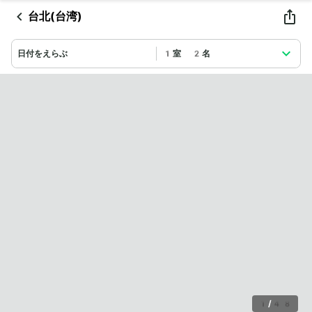
台北(台湾)
日付をえらぶ
1室 2名
1
/
48