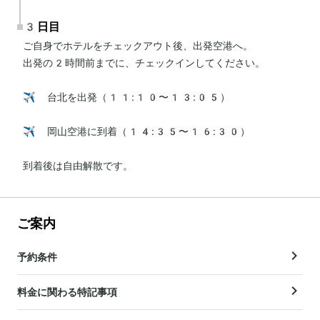
3日目
ご自身でホテルをチェックアウト後、出発空港へ。

出発の2時間前までに、チェックインしてください。

✈️ 台北を出発（11:10〜13:05）

✈️ 岡山空港に到着（14:35〜16:30）

到着後は自由解散です。
ご案内
予約条件
料金に関わる特記事項