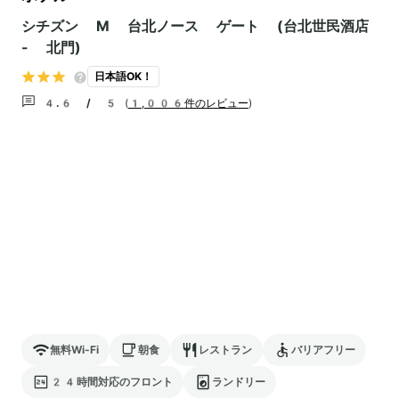
シチズン M 台北ノース ゲート (台北世民酒店
- 北門)
日本語OK！
4.6 / 5
(
1,006件のレビュー
)
無料Wi-Fi
朝食
レストラン
バリアフリー
24時間対応のフロント
ランドリー