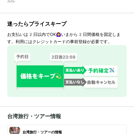
ちら
。
迷ったらプライスキープ
お支払いは
2
日以内でOK🙆‍♀️いまから
2
日間価格を固定しま
す。利用にはクレジットカードの事前登録が必要です。
台湾旅行・ツアー情報
台湾旅行・ツアーの情報