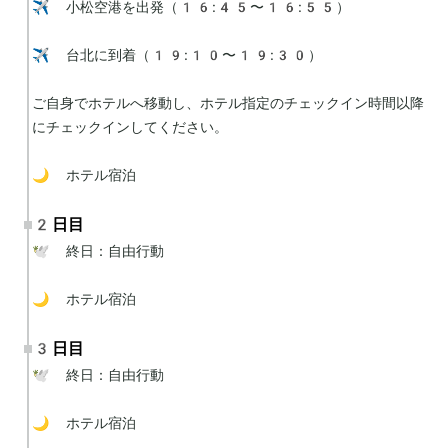
✈️ 小松空港を出発（16:45〜16:55）

✈️ 台北に到着（19:10〜19:30）

ご自身でホテルへ移動し、ホテル指定のチェックイン時間以降
にチェックインしてください。

🌙 ホテル宿泊
2日目
🕊 終日：自由行動

🌙 ホテル宿泊
3日目
🕊 終日：自由行動

🌙 ホテル宿泊