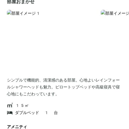
部屋おまかせ
シンプルで機能的、清潔感のある部屋。心地よいレインフォー
ルシャワーヘッドも魅力。ピロートップベッドや高級寝具で寝
心地にもこだわっています。
15㎡
ダブルベッド 1 台
アメニティ