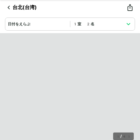
台北(台湾)
日付をえらぶ
1室 2名
1
/
41