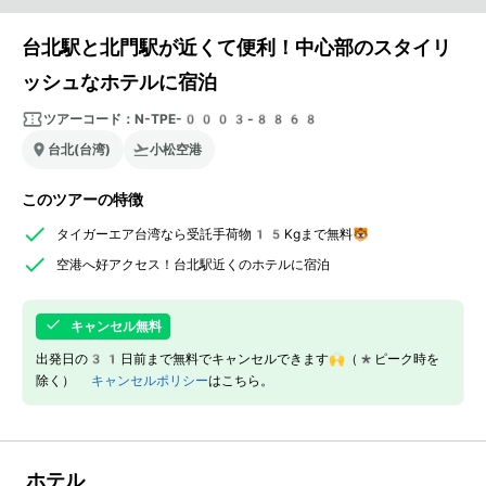
台北駅と北門駅が近くて便利！中心部のスタイリ
ッシュなホテルに宿泊
ツアーコード：
N-TPE-0003-8868
台北(台湾)
小松空港
このツアーの特徴
タイガーエア台湾なら受託手荷物15Kgまで無料🐯
空港へ好アクセス！台北駅近くのホテルに宿泊
キャンセル無料
出発日の31日前まで無料でキャンセルできます🙌（*ピーク時を
除く）
キャンセルポリシー
はこちら。
ホテル