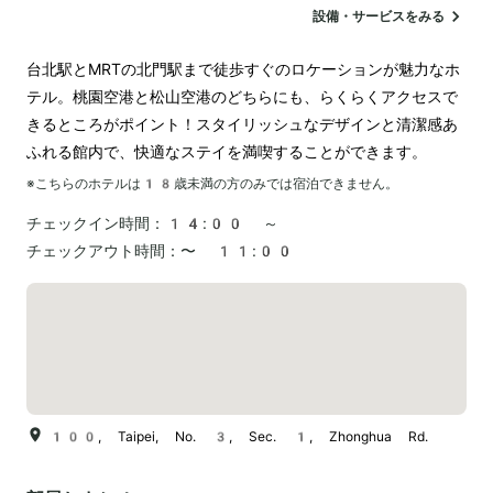
設備・サービスをみる
台北駅とMRTの北門駅まで徒歩すぐのロケーションが魅力なホ
テル。桃園空港と松山空港のどちらにも、らくらくアクセスで
きるところがポイント！スタイリッシュなデザインと清潔感あ
ふれる館内で、快適なステイを満喫することができます。
※こちらのホテルは
18
歳未満の方のみでは宿泊できません。
チェックイン時間：
14:00 ～
チェックアウト時間：
〜 11:00
100, Taipei, No. 3, Sec. 1, Zhonghua Rd.