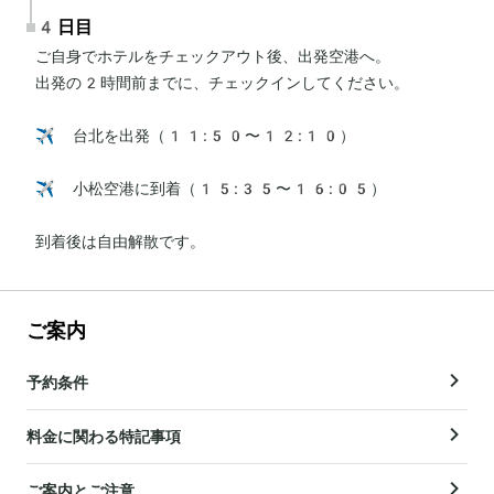
4日目
ご自身でホテルをチェックアウト後、出発空港へ。

出発の2時間前までに、チェックインしてください。

✈️ 台北を出発（11:50〜12:10）

✈️ 小松空港に到着（15:35〜16:05）

到着後は自由解散です。
ご案内
予約条件
料金に関わる特記事項
ご案内とご注意