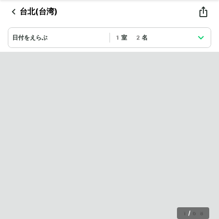
台北(台湾)
日付をえらぶ
1室 2名
1
/
68