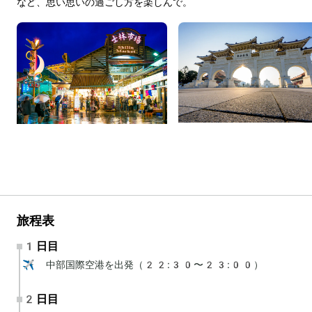
など、思い思いの過ごし方を楽しんで。
旅程表
1日目
✈️ 中部国際空港を出発（22:30〜23:00）
2日目