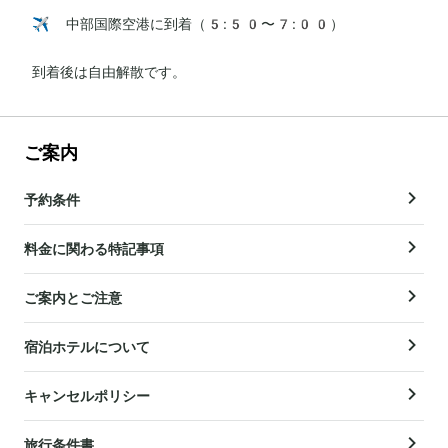
✈️ 中部国際空港に到着（5:50〜7:00）

到着後は自由解散です。
ご案内
予約条件
料金に関わる特記事項
ご案内とご注意
宿泊ホテルについて
キャンセルポリシー
旅行条件書