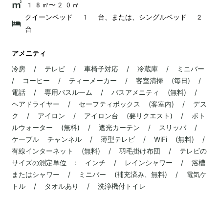
18㎡〜20㎡
クイーンベッド 1 台、または、シングルベッド 2
台
アメニティ
冷房 / テレビ / 車椅子対応 / 冷蔵庫 / ミニバー
/ コーヒー / ティーメーカー / 客室清掃 (毎日) /
電話 / 専用バスルーム / バスアメニティ (無料) /
ヘアドライヤー / セーフティボックス (客室内) / デス
ク / アイロン / アイロン台 (要リクエスト) / ボト
ルウォーター (無料) / 遮光カーテン / スリッパ /
ケーブル チャンネル / 薄型テレビ / WiFi (無料) /
有線インターネット (無料) / 羽毛掛け布団 / テレビの
サイズの測定単位 : インチ / レインシャワー / 浴槽
またはシャワー / ミニバー (補充済み、無料) / 電気ケ
トル / タオルあり / 洗浄機付トイレ