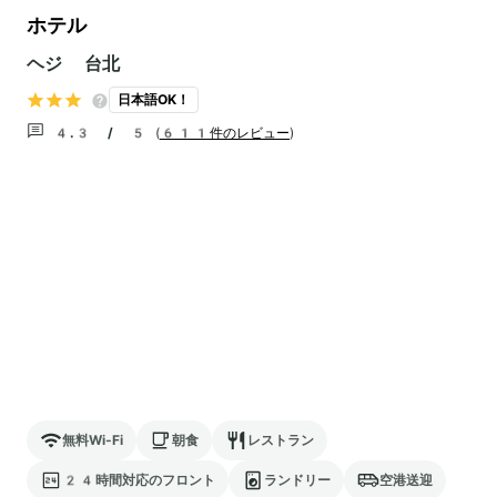
ホテル
ヘジ 台北
日本語OK！
4.3 / 5
(
611件のレビュー
)
無料Wi-Fi
朝食
レストラン
24時間対応のフロント
ランドリー
空港送迎