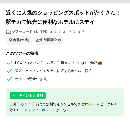
近くに人気のショッピングスポットがたくさん！
駅チカで観光に便利なホテルにステイ
ツアーコード：
N-TPE-0003-7737
台北(台湾)
中部国際空港
このツアーの特徴
LCCでコスパよく！お預け手荷物は20kgまで無料💼
東区ショッピングエリアに位置するホテルに宿泊
ホテルの朝食つき🍳
キャンセル無料
出発日の31日前まで無料でキャンセルできます🙌（*ピーク時を
除く）
キャンセルポリシー
はこちら。