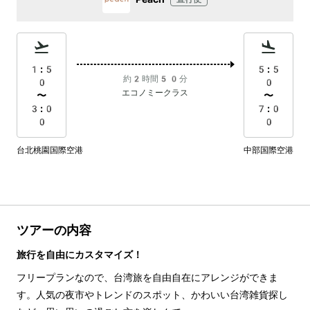
1:5
5:5
約2時間50分
0
0
エコノミークラス
〜
〜
3:0
7:0
0
0
台北桃園国際空港
中部国際空港
ツアーの内容
旅行を自由にカスタマイズ！
フリープランなので、台湾旅を自由自在にアレンジができま
す。人気の夜市やトレンドのスポット、かわいい台湾雑貨探し