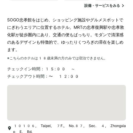
設備・サービスをみる
SOGO忠孝館をはじめ、ショッピング施設やグルメスポットで
にぎわうエリアに位置するホテル。MRTの忠孝復興駅や忠孝敦
化駅が徒歩圏内にあり、交通の便もばっちり。モダンで清潔感
のあるデザインも特徴的で、ゆったりくつろぎの滞在を楽しめ
ます。
※こちらのホテルは
18
歳未満の方のみでは宿泊できません。
チェックイン時間：
15:00 ～
チェックアウト時間：
〜 12:00
10106, Taipei, 7F., No.87, Sec. 4, Zhongxia
o E. Rd.