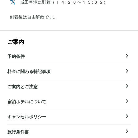
✈️ 成田空港に到着（14:20〜15:05）

到着後は自由解散です。
ご案内
予約条件
料金に関わる特記事項
ご案内とご注意
宿泊ホテルについて
キャンセルポリシー
旅行条件書