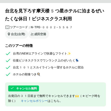
台北を見下ろす摩天楼5つ星ホテルに泊まるぜい
たくな休日！ビジネスクラス利用
ツアーコード：
N-TPE-0002-5567
台北(台湾)
成田空港
このツアーの特徴
台湾のNEWエアラインで快適なフライト✨
往復ビジネスクラスでワンランク上のぜいたく💺
台北101とスカイラインを一望するホテルに宿泊
ホテルの朝食つき🍳
キャンセル無料
出発日の31日前まで無料でキャンセルできます🙌（*ピーク時を
除く）
キャンセルポリシー
はこちら。