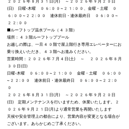
2026年8月31日(月) ～2026年9月20日
(日)　日曜-木曜　06:00~21:00、金曜・土曜　0
6:00~22:00　連休前日・連休最終日　06:00~
22:00

■ルーフトップ温水プール（43階）

場所：43階ルーフトッププール

お越しの際は、一旦40階で屋上階行き専用エレベーターにお
乗り換えいただき、43階へお進みください。

営業時間：2026年7月4日(土) ～ 2026年8月
30日(日)

日曜-木曜　06:00~21:00　金曜・土曜　06:00
~22:00　連休前日・連休最終日　06:00~22:0
0

2026年8月31日(月) ～2026年9月20日
(日)　定期メンテナンスを行いますため、休業いたします。2
026年9月21日(月)より通常営業を再開いたします

天候や安全管理上の都合により、営業内容が変更となる場合が
ございます。あらかじめご了承ください。
