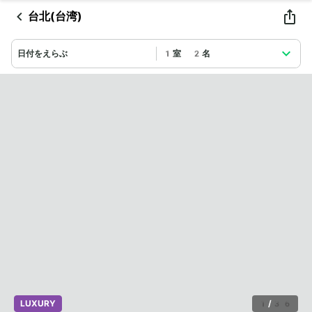
台北(台湾)
日付をえらぶ
1室 2名
LUXURY
1
/
36