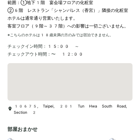
範囲：①地下1階　宴会場フロアの化粧室

②6階　レストラン「シャンパレス（香宮）」隣接の化粧室

ホテルは通常通り営業いたします。

※こちらのホテルは
18
歳未満の方のみでは宿泊できません。
チェックイン時間：
15:00 ～
チェックアウト時間：
〜 12:00
10675, Taipei, 201 Tun Hwa South Road,
Section 2
部屋おまかせ