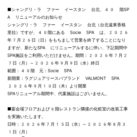
■シャングリ・ラ ファー イースタン 台北、40 階SP
A リニューアルのお知らせ

シャングリ・ラ ファー イースタン 台北（台北遠東香格
里拉）ですが、40階にある Socie SPA は、2026
年7月26日（日）をもちまして営業を終了することになり
ますが、新たなSPA にリニューアルするに伴い、下記期間中
SPA施設をご利用いただけません。期間：2026年7月2
7日（月）～2026年9月9日（水）終日

範囲：40階　元：Socie SPA　

新開業：ラグジュアリースパブランド VALMONT SPA　

2026年9月10日（木）より開業

SPAリニューアル期間中、代案施設はございません。

■宴会場フロアおよび6階レストラン隣接の化粧室の改装工事
を実施いたします。

日時：2026年7月15日（水）～2026年8月3
1日（月）
