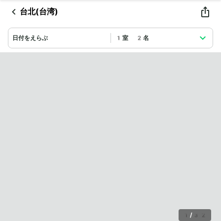
台北(台湾)
日付をえらぶ
1室 2名
1
/
32