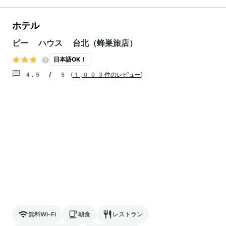
ホテル
ビー ハウス 台北（蜂巣旅店）
日本語OK！
4.5 / 5
(
1,003件のレビュー
)
無料Wi-Fi
朝食
レストラン