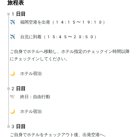
旅程表
1日目
✈️ 福岡空港を出発（14:15〜19:10）

✈️ 台北に到着（15:45〜20:50）

ご自身でホテルへ移動し、ホテル指定のチェックイン時間以降
にチェックインしてください。

🌙 ホテル宿泊
2日目
🕊 終日：自由行動

🌙 ホテル宿泊
3日目
ご自身でホテルをチェックアウト後、出発空港へ。
