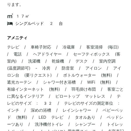
ります。
17㎡
シングルベッド 2 台
アメニティ
テレビ / 車椅子対応 / 冷蔵庫 / 客室清掃 (毎日)
/ 電話 / ヘアドライヤー / セーフティボックス (客
室内) / 洗濯機 / 乾燥機 / デスク / 室内空調
(温度調節可) - 冷房 / 防音室 / アイロン / アイ
ロン台 (要リクエスト) / ボトルウォーター (無料) /
遮光カーテン / シャワー付き浴槽 / WiFi (無料) /
有線インターネット (無料) / 羽毛掛け布団 / 客室ごと
に異なるインテリア / ピロートップ マットレス / テ
レビのサイズ : 32 / テレビのサイズの測定単位 :
インチ / 深めの浴槽 / レインシャワー / ベビーベッ
ド (無料) / LED テレビ / タオルあり / ベッドシ
ーツあり / 洗浄機付トイレ / シャンプー / トイレッ