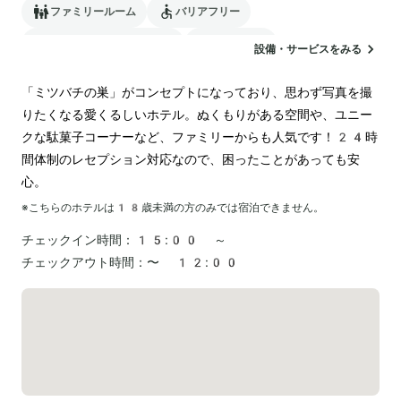
ファミリールーム
バリアフリー
24時間対応のフロント
ランドリー
設備・サービスをみる
「ミツバチの巣」がコンセプトになっており、思わず写真を撮
りたくなる愛くるしいホテル。ぬくもりがある空間や、ユニー
クな駄菓子コーナーなど、ファミリーからも人気です！24時
間体制のレセプション対応なので、困ったことがあっても安
心。
※こちらのホテルは
18
歳未満の方のみでは宿泊できません。
チェックイン時間：
15:00 ～
チェックアウト時間：
〜 12:00