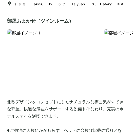
103, Taipei, No. 57, Taiyuan Rd., Datong Dist.
部屋おまかせ（ツインルーム）
北欧デザインをコンセプトにしたナチュラルな雰囲気がすてき
な部屋。快適な滞在をサポートする設備もそなわり、充実のホ
テルステイを満喫できます。
※ご宿泊の人数にかかわらず、ベッドの台数は記載の通りとな