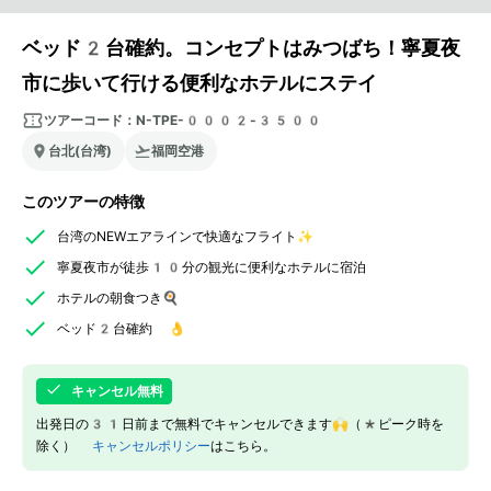
ベッド2台確約。コンセプトはみつばち！寧夏夜
市に歩いて行ける便利なホテルにステイ
ツアーコード：
N-TPE-0002-3500
台北(台湾)
福岡空港
このツアーの特徴
台湾のNEWエアラインで快適なフライト✨
寧夏夜市が徒歩10分の観光に便利なホテルに宿泊
ホテルの朝食つき🍳
ベッド2台確約 👌
キャンセル無料
出発日の31日前まで無料でキャンセルできます🙌（*ピーク時を
除く）
キャンセルポリシー
はこちら。