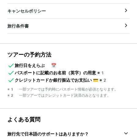
キャンセルポリシー
旅行条件書
ツアーの予約方法
旅行日をえらぶ
📅
パスポートに記載のお名前（英字）の用意
※1
クレジットカードか銀行振込でお支払い
💳
※2
※1 一部ツアーでは予約時にパスポート情報が必須となります。
※2 一部ツアーではクレジットカード決済のみとなります。
よくある質問
旅行先で日本語のサポートはありますか？