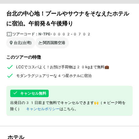
台北の中心地！プールやサウナをそなえたホテル
に宿泊。午前発＆午後帰り
ツアーコード：
N-TPE-0002-0702
台北(台湾)
関西国際空港
このツアーの特徴
LCCでコスパよく！お預け手荷物は20kgまで無料💼
モダンラグジュアリーな4つ星ホテルに宿泊
キャンセル無料
出発日の31日前まで無料でキャンセルできます🙌（*ピーク時を
除く）
キャンセルポリシー
はこちら。
ホテル