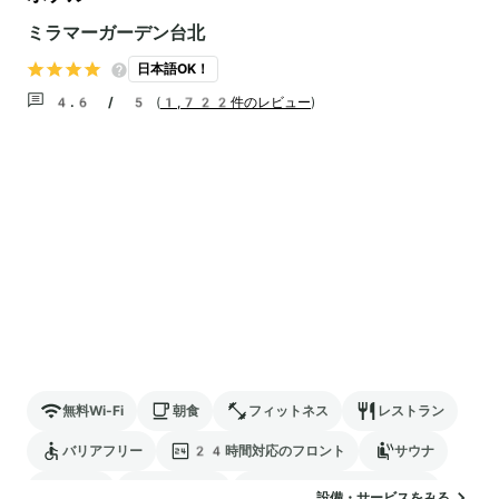
ミラマーガーデン台北
日本語OK！
4.6 / 5
(
1,722件のレビュー
)
無料Wi-Fi
朝食
フィットネス
レストラン
バリアフリー
24時間対応のフロント
サウナ
駐車場
ランドリー
電気自動車の充電スタンド
設備・サービスをみる