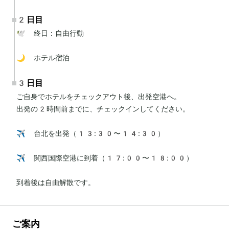
2日目
🕊 終日：自由行動

🌙 ホテル宿泊
3日目
ご自身でホテルをチェックアウト後、出発空港へ。

出発の2時間前までに、チェックインしてください。

✈️ 台北を出発（13:30〜14:30）

✈️ 関西国際空港に到着（17:00〜18:00）

到着後は自由解散です。
ご案内