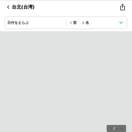
台北(台湾)
日付をえらぶ
1室 2名
1
/
36