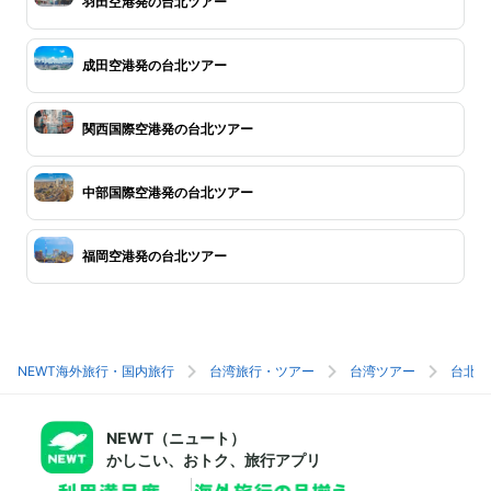
羽田空港発の台北ツアー
成田空港発の台北ツアー
関西国際空港発の台北ツアー
中部国際空港発の台北ツアー
福岡空港発の台北ツアー
NEWT海外旅行・国内旅行
台湾旅行・ツアー
台湾ツアー
台北旅
NEWT（ニュート）
かしこい、おトク、旅行アプリ