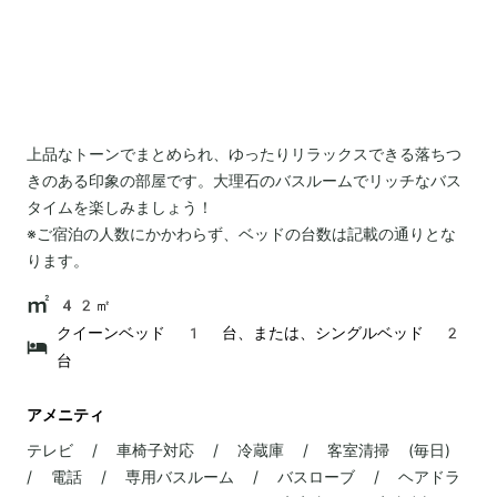
上品なトーンでまとめられ、ゆったりリラックスできる落ちつ
きのある印象の部屋です。大理石のバスルームでリッチなバス
タイムを楽しみましょう！
※ご宿泊の人数にかかわらず、ベッドの台数は記載の通りとな
ります。
42㎡
クイーンベッド 1 台、または、シングルベッド 2
台
アメニティ
テレビ / 車椅子対応 / 冷蔵庫 / 客室清掃 (毎日)
/ 電話 / 専用バスルーム / バスローブ / ヘアドラ