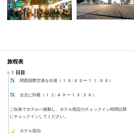
旅程表
1日目
✈️ 関西国際空港を出発（10:00〜11:00）

✈️ 台北に到着（12:40〜13:30）

ご自身でホテルへ移動し、ホテル指定のチェックイン時間以降
にチェックインしてください。

🌙 ホテル宿泊