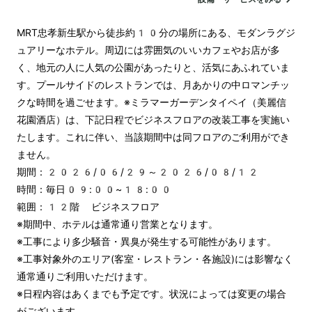
MRT忠孝新生駅から徒歩約10分の場所にある、モダンラグジ
ュアリーなホテル。周辺には雰囲気のいいカフェやお店が多
く、地元の人に人気の公園があったりと、活気にあふれていま
す。プールサイドのレストランでは、月あかりの中ロマンチッ
クな時間を過ごせます。※ミラマーガーデンタイペイ（美麗信
花園酒店）は、下記日程でビジネスフロアの改装工事を実施い
たします。これに伴い、当該期間中は同フロアのご利用ができ
ません。

期間：2026/06/29～2026/08/12

時間：毎日09:00~18:00

範囲：12階 ビジネスフロア

※期間中、ホテルは通常通り営業となります。

※工事により多少騒音・異臭が発生する可能性があります。

※工事対象外のエリア(客室・レストラン・各施設)には影響なく
通常通りご利用いただけます。

※日程内容はあくまでも予定です。状況によっては変更の場合
がございます。