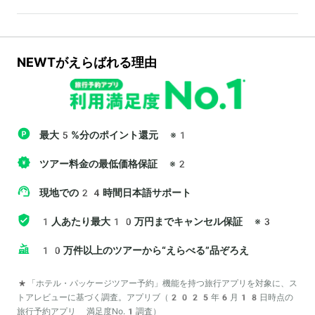
NEWTがえらばれる理由
最大5%分のポイント還元
※1
ツアー料金の最低価格保証
※2
現地での24時間日本語サポート
1人あたり最大10万円までキャンセル保証
※3
10万件以上のツアーから“えらべる”品ぞろえ
*「ホテル・パッケージツアー予約」機能を持つ旅行アプリを対象に、ス
トアレビューに基づく調査。アプリブ（2025年6月18日時点の
旅行予約アプリ 満足度No.1調査）