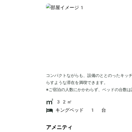
コンパクトながらも、設備のととのったキッ
らすような滞在を満喫できます。
※ご宿泊の人数にかかわらず、ベッドの台数は
32㎡
キングベッド 1 台
アメニティ