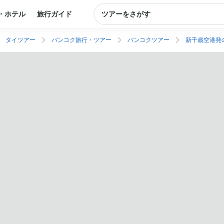
・ホテル
旅行ガイド
ツアーをさがす
タイツアー
バンコク旅行・ツアー
バンコクツアー
新千歳空港発