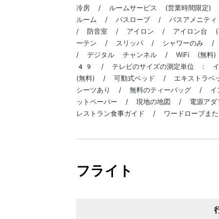
冷房 / ルームサービス (営業時間限定) 
ルーム / バスローブ / バスアメニティ
/ 防音室 / アイロン / アイロン台 (
ーテン / スリッパ / シャワーのみ /
/ デジタル チャンネル / WiFi (無
49 / テレビのサイズの測定単位 : イ
(無料) / 可動式ベッド / エキストラベ
シーツあり / 無料のティーバッグ / イ
ットペーパー / 現地の地図 / 電源アダ
レストラン食事ガイド / ワードローブまた
フライト