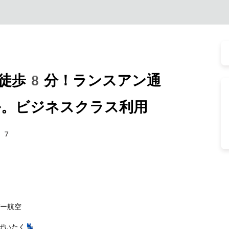
ら徒歩8分！ランスアン通
。ビジネスクラス利用
67
バー航空
いたく💺