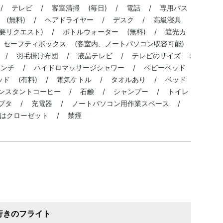
/ テレビ / 客室清掃 (毎日) / 電話 / 専用バス
 (無料) / ヘアドライヤー / デスク / 高級寝具
要リクエスト) / ボトルウォーター (無料) / 遮光カ
 セーフティボックス (客室内、ノートパソコン収容可能)
料) / 羽毛掛け布団 / 液晶テレビ / テレビのサイズ :
ンチ / ハイドロマッサージシャワー / ベビーベッド
ッド (有料) / 電気ケトル / タオルあり / ベッド
ンスタントコーヒー / 石鹸 / シャンプー / トイレ
プタ / 充電器 / ノートパソコン用作業スペース /
はクローゼット / 禁煙
行きのフライト