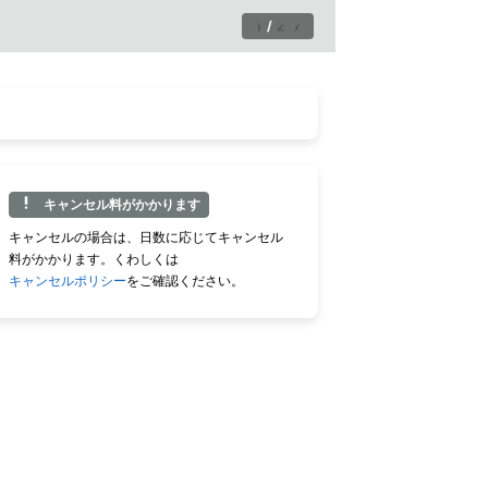
1
/
27
キャンセル料がかかります
キャンセルの場合は、日数に応じてキャンセル
料がかかります。くわしくは
キャンセルポリシー
をご確認ください。