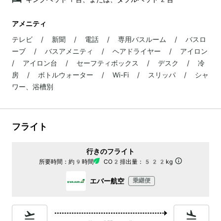
アメニティ
テレビ / 新聞 / 電話 / 専用バスルーム / バスロ
ーブ / バスアメニティ / ヘアドライヤー / アイロン
/ アイロン台 / セーフティボックス / デスク / 冷
房 / ボトルウォーター / Wi-Fi / スリッパ / シャ
ワー、浴槽別
フライト
行きのフライト
所要時間：
約9時間
CO2排出量：
522kg
エバー航空
乗継便