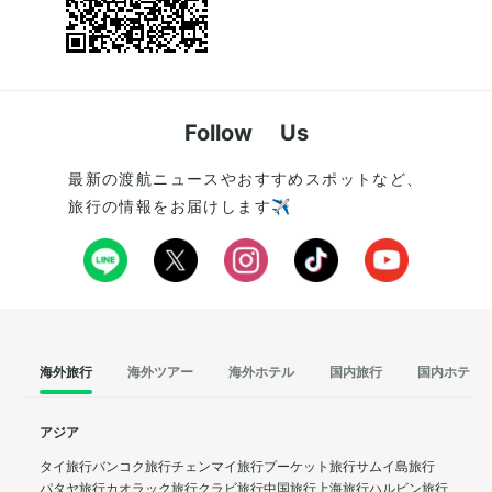
Follow Us
最新の渡航ニュースやおすすめスポットなど、
旅行の情報をお届けします✈️
海外旅行
海外ツアー
海外ホテル
国内旅行
国内ホテル
アジア
タイ旅行
バンコク旅行
チェンマイ旅行
プーケット旅行
サムイ島旅行
パタヤ旅行
カオラック旅行
クラビ旅行
中国旅行
上海旅行
ハルビン旅行