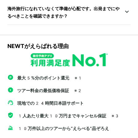
海外旅行になれていなくて準備が心配です。出発までにや
るべきことを確認できますか？
NEWTがえらばれる理由
最大5%分のポイント還元
※1
ツアー料金の最低価格保証
※2
現地での24時間日本語サポート
1人あたり最大10万円までキャンセル保証
※3
10万件以上のツアーから“えらべる”品ぞろえ