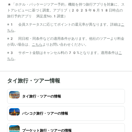
*「ホテル・パッケージツアー予約」機能を持つ旅行アプリを対象に、ス
トアレビューに基づく調査。アプリブ（2025年6月18日時点の
旅行予約アプリ 満足度No.1調査）
※1 会員ステータスに応じてポイントの還元率が異なります。詳細は
こ
ちら
。
※2 同日程・同条件などの適用条件があります。他社のツアーより料金
が高い場合は、
こちら
よりお問い合わせください。
※3 サポート金額はキャンセル料の70%となります。適用条件は
こ
ちら
。
タイ旅行・ツアー情報
タイ旅行・ツアーの情報
バンコク旅行・ツアーの情報
プーケット旅行・ツアーの情報