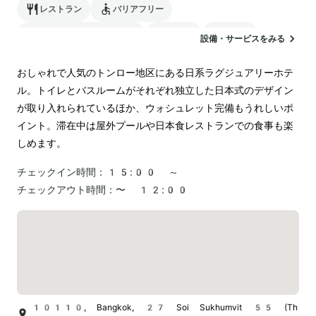
レストラン
バリアフリー
24時間対応のフロント
サウナ
駐車場
設備・サービスをみる
ランドリー
空港送迎
おしゃれで人気のトンロー地区にある日系ラグジュアリーホテ
ル。トイレとバスルームがそれぞれ独立した日本式のデザイン
が取り入れられているほか、ウォシュレット完備もうれしいポ
イント。滞在中は屋外プールや日本食レストランでの食事も楽
しめます。
チェックイン時間：
15:00 ～
チェックアウト時間：
〜 12:00
10110, Bangkok, 27 Soi Sukhumvit 55 (Th