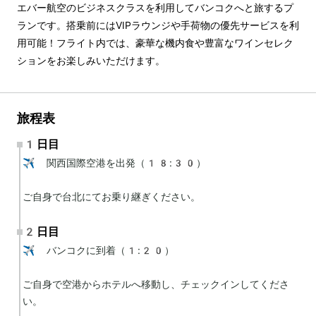
エバー航空のビジネスクラスを利用してバンコクへと旅するプ
ランです。搭乗前にはVIPラウンジや手荷物の優先サービスを利
用可能！フライト内では、豪華な機内食や豊富なワインセレク
ションをお楽しみいただけます。
旅程表
1日目
✈️ 関西国際空港を出発（18:30）

ご自身で台北にてお乗り継ぎください。
2日目
✈️ バンコクに到着（1:20）

ご自身で空港からホテルへ移動し、チェックインしてくださ
い。
