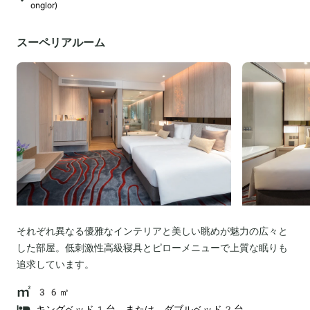
onglor)
スーペリアルーム
それぞれ異なる優雅なインテリアと美しい眺めが魅力の広々と
した部屋。低刺激性高級寝具とピローメニューで上質な眠りも
追求しています。
36㎡
キングベッド1台、または、ダブルベッド2台