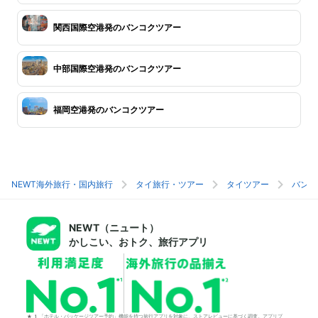
関西国際空港発のバンコクツアー
中部国際空港発のバンコクツアー
福岡空港発のバンコクツアー
NEWT海外旅行・国内旅行
タイ旅行・ツアー
タイツアー
バンコ
NEWT（ニュート）
かしこい、おトク、旅行アプリ
*1「ホテル・パッケージツアー予約」機能を持つ旅行アプリを対象に、ストアレビューに基づく調査。アプリブ