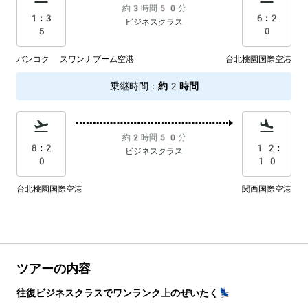
約3時間50分
1:3
6:2
ビジネスクラス
5
0
バンコク スワンナプーム空港
台北桃園国際空港
乗継時間
：
約2時間
約2時間50分
8:2
12:
ビジネスクラス
0
10
台北桃園国際空港
関西国際空港
ツアーの内容
往復ビジネスクラスでワンランク上のぜいたく💺