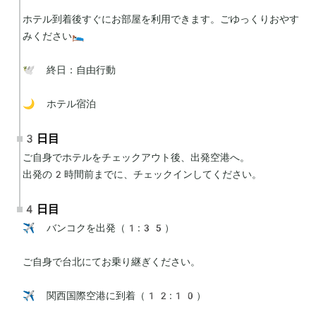
ホテル到着後すぐにお部屋を利用できます。ごゆっくりおやす
みください🛌

🕊 終日：自由行動

🌙 ホテル宿泊
3日目
ご自身でホテルをチェックアウト後、出発空港へ。

出発の2時間前までに、チェックインしてください。
4日目
✈️ バンコクを出発（1:35）

ご自身で台北にてお乗り継ぎください。

✈️ 関西国際空港に到着（12:10）
