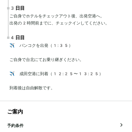
3日目
ご自身でホテルをチェックアウト後、出発空港へ。

出発の2時間前までに、チェックインしてください。
4日目
✈️ バンコクを出発（1:35）

ご自身で台北にてお乗り継ぎください。

✈️ 成田空港に到着（12:25〜13:25）

到着後は自由解散です。
ご案内
予約条件