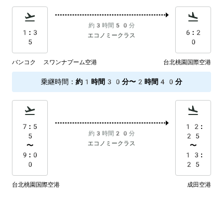
約3時間50分
1:3
6:2
エコノミークラス
5
0
バンコク スワンナプーム空港
台北桃園国際空港
乗継時間
：
約1時間30分〜2時間40分
7:5
12:
約3時間20分
5
25
エコノミークラス
〜
〜
9:0
13:
0
25
台北桃園国際空港
成田空港