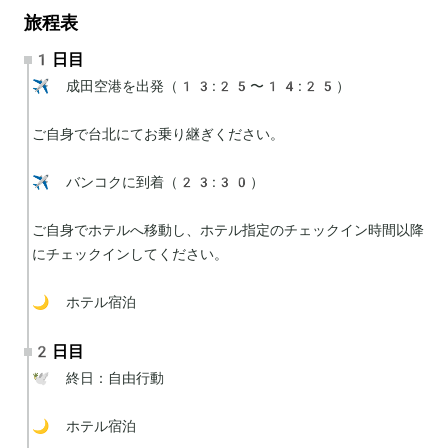
旅程表
1日目
✈️ 成田空港を出発（13:25〜14:25）

ご自身で台北にてお乗り継ぎください。

✈️ バンコクに到着（23:30）

ご自身でホテルへ移動し、ホテル指定のチェックイン時間以降
にチェックインしてください。

🌙 ホテル宿泊
2日目
🕊 終日：自由行動

🌙 ホテル宿泊