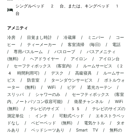
シングルベッド 2 台、または、キングベッド 1
台
アメニティ
冷房 / 目覚まし時計 / 冷蔵庫 / ミニバー / コー
ヒー / ティーメーカー / 客室清掃 (毎日) / 電話
/ 専用バスルーム / バスローブ / バスアメニティ
(無料) / ヘアドライヤー / アイロン / アイロン台
/ セーフティボックス (客室内) / ルームサービス (2
4 時間利用可) / デスク / 高級寝具 / ルームサー
ビス / 防音室 / ターンダウンサービス / ボトルウォ
ーター (無料) / WiFi / ビデ / 遮光カーテン /
スリッパ / シャワーのみ / セーフティボックス (客室
内、ノートパソコン収容可能) / 衛星チャンネル / WiFi
(無料) / テレビのサイズ : 55 / テレビのサイズの
測定単位 : インチ / 可動式ベッド / エキストラベッ
ドなし / ベビーベッド (無料) / 電気ケトル / タオ
ルあり / ベッドシーツあり / Smart TV / 無料の