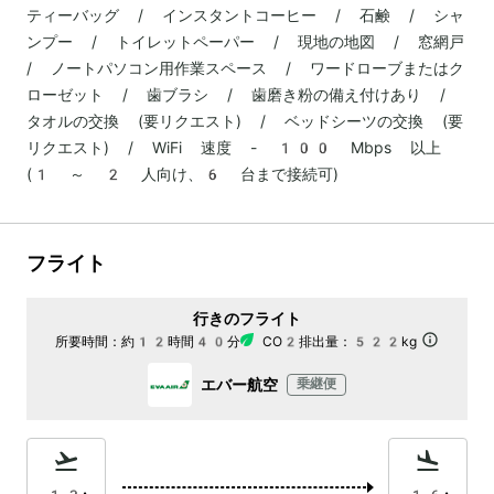
ティーバッグ / インスタントコーヒー / 石鹸 / シャ
ンプー / トイレットペーパー / 現地の地図 / 窓網戸
/ ノートパソコン用作業スペース / ワードローブまたはク
ローゼット / 歯ブラシ / 歯磨き粉の備え付けあり /
タオルの交換 (要リクエスト) / ベッドシーツの交換 (要
リクエスト) / WiFi 速度 - 100 Mbps 以上
(1 ～ 2 人向け、6 台まで接続可)
フライト
行きのフライト
所要時間：
約12時間40分
CO2排出量：
522kg
エバー航空
乗継便