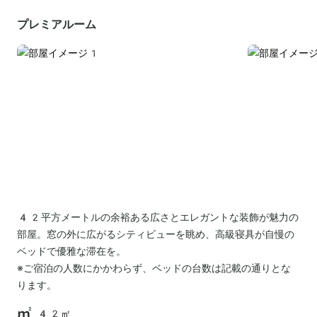
プレミアルーム
42平方メートルの余裕ある広さとエレガントな装飾が魅力の
部屋。窓の外に広がるシティビューを眺め、高級寝具が自慢の
ベッドで優雅な滞在を。
※ご宿泊の人数にかかわらず、ベッドの台数は記載の通りとな
ります。
42㎡