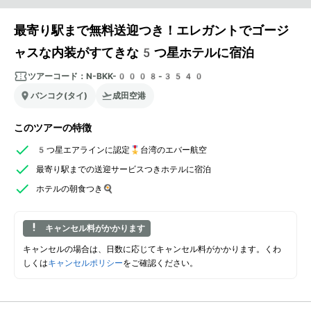
最寄り駅まで無料送迎つき！エレガントでゴージ
ャスな内装がすてきな5つ星ホテルに宿泊
ツアーコード：
N-BKK-0008-3540
バンコク(タイ)
成田空港
このツアーの特徴
5つ星エアラインに認定🎖️台湾のエバー航空
最寄り駅までの送迎サービスつきホテルに宿泊
ホテルの朝食つき🍳
キャンセル料がかかります
キャンセルの場合は、日数に応じてキャンセル料がかかります。くわ
しくは
キャンセルポリシー
をご確認ください。