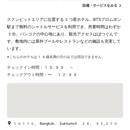
24時間対応のフロント
駐車場
ランドリー
設備・サービスをみる
スクンビットエリアに位置する5つ星ホテル。BTSプロムポン
駅まで無料のシャトルサービスを利用でき、所要時間はわずか
3分。バンコクの中心地にあり、観光アクセスはばつぐんで
す。敷地内には屋外プールやレストランなどの施設も充実して
います。
※こちらのホテルは
18
歳未満の方のみでは宿泊できません。
チェックイン時間：
15:00 ～
チェックアウト時間：
〜 12:00
10110, Bangkok, Sukhumvit 24, 95,370