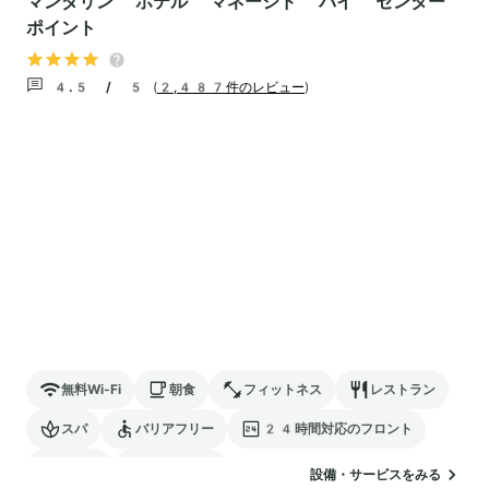
マンダリン ホテル マネージド バイ センター
ポイント
4.5 / 5
(
2,487件のレビュー
)
無料Wi-Fi
朝食
フィットネス
レストラン
スパ
バリアフリー
24時間対応のフロント
駐車場
ランドリー
設備・サービスをみる