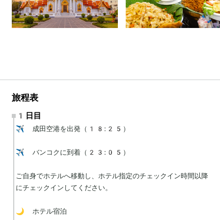
旅程表
1日目
✈️ 成田空港を出発（18:25）

✈️ バンコクに到着（23:05）

ご自身でホテルへ移動し、ホテル指定のチェックイン時間以降
にチェックインしてください。

🌙 ホテル宿泊