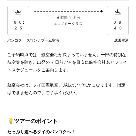
6時間15分
00:
08:
エコノミークラス
25
40
バンコク スワンナプーム空港
成田空港
ご予約時点では、航空会社が決まっていません。一部の特別な
航空券を除き、出発の7日前ごろを目安に航空会社名とフライ
トスケジュールをご案内します。

航空会社は、タイ国際航空、JALのいずれかになります。指定
はできませんので、ご了承ください。
💡ツアーのポイント
たっぷり遊べるタイのバンコクへ！