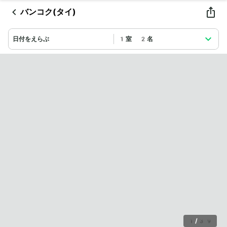
バンコク(タイ)
日付をえらぶ
1室 2名
1
/
39