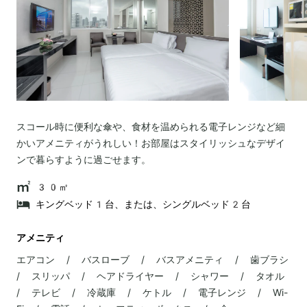
スコール時に便利な傘や、食材を温められる電子レンジなど細
かいアメニティがうれしい！お部屋はスタイリッシュなデザイ
ンで暮らすように過ごせます。
30㎡
キングベッド1台、または、シングルベッド2台
アメニティ
エアコン / バスローブ / バスアメニティ / 歯ブラシ
/ スリッパ / ヘアドライヤー / シャワー / タオル
/ テレビ / 冷蔵庫 / ケトル / 電子レンジ / Wi-