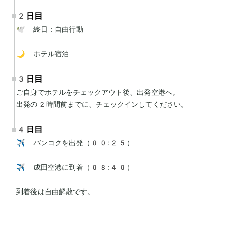
2日目
🕊 終日：自由行動

🌙 ホテル宿泊
3日目
ご自身でホテルをチェックアウト後、出発空港へ。

出発の2時間前までに、チェックインしてください。
4日目
✈️ バンコクを出発（00:25）

✈️ 成田空港に到着（08:40）

到着後は自由解散です。