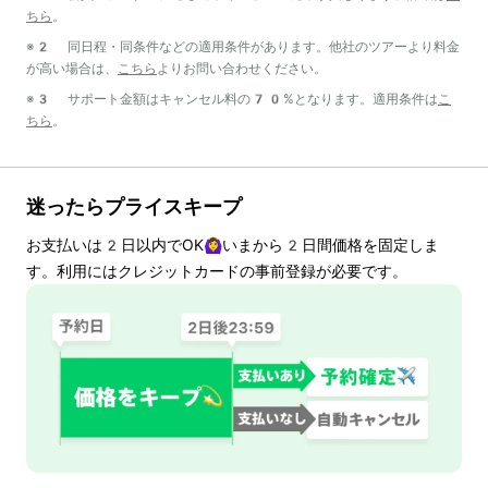
ちら
。
※2 同日程・同条件などの適用条件があります。他社のツアーより料金
が高い場合は、
こちら
よりお問い合わせください。
※3 サポート金額はキャンセル料の70%となります。適用条件は
こ
ちら
。
迷ったらプライスキープ
お支払いは
2
日以内でOK🙆‍♀️いまから
2
日間価格を固定しま
す。利用にはクレジットカードの事前登録が必要です。