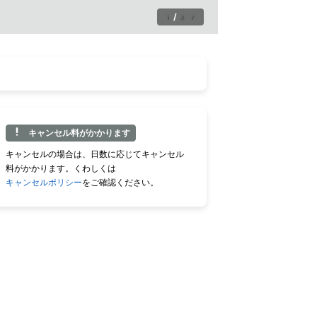
1
/
37
キャンセル料がかかります
キャンセルの場合は、日数に応じてキャンセル
料がかかります。くわしくは
キャンセルポリシー
をご確認ください。