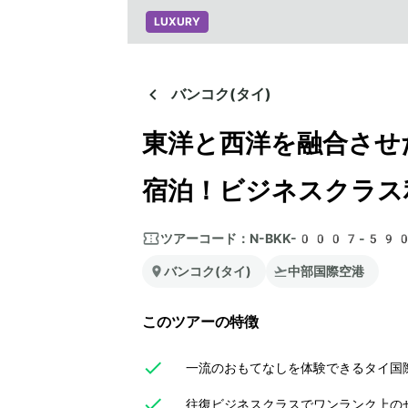
LUXURY
バンコク(タイ)
東洋と西洋を融合させ
宿泊！ビジネスクラス
ツアーコード：
N-BKK-0007-59
バンコク(タイ)
中部国際空港
このツアーの特徴
一流のおもてなしを体験できるタイ国際
往復ビジネスクラスでワンランク上のぜ