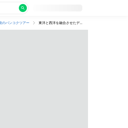
発のバンコクツアー
東洋と西洋を融合させたデザインの高級ホテル宿泊！ビジネスクラス利用