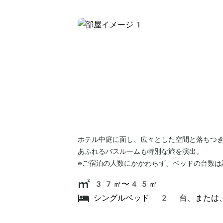
ホテル中庭に面し、広々とした空間と落ちつ
あふれるバスルームも特別な旅を演出。
※ご宿泊の人数にかかわらず、ベッドの台数は
37㎡〜45㎡
シングルベッド 2 台、または