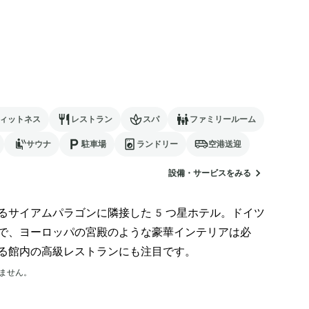
ィットネス
レストラン
スパ
ファミリールーム
サウナ
駐車場
ランドリー
空港送迎
設備・サービスをみる
るサイアムパラゴンに隣接した5つ星ホテル。ドイツ
で、ヨーロッパの宮殿のような豪華インテリアは必
る館内の高級レストランにも注目です。
ません。