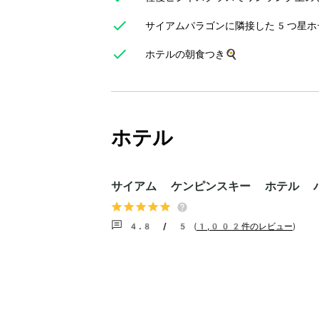
サイアムパラゴンに隣接した5つ星ホ
ホテルの朝食つき🍳
ホテル
サイアム ケンピンスキー ホテル 
4.8 / 5
(
1,002件のレビュー
)