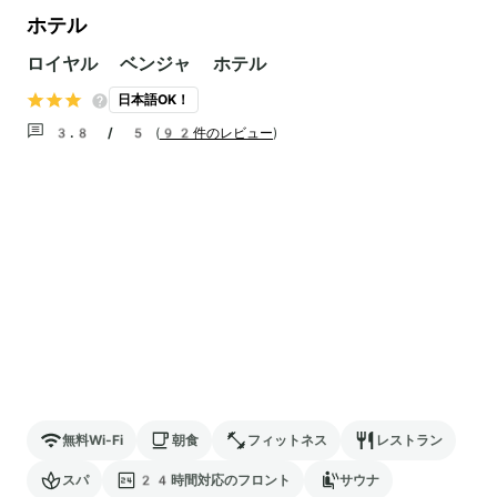
ホテル
ロイヤル ベンジャ ホテル
日本語OK！
3.8 / 5
(
92件のレビュー
)
無料Wi-Fi
朝食
フィットネス
レストラン
スパ
24時間対応のフロント
サウナ