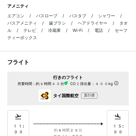
アメニティ
エアコン / バスローブ / バスタブ / シャワー /
バスアメニティ / 歯ブラシ / ヘアドライヤー / タオ
ル / テレビ / 冷蔵庫 / Wi-Fi / 電話 / セーフ
ティーボックス
フライト
行きのフライト
所要時間：
約6時間40分
CO2排出量：
400kg
タイ国際航空
直行便
11:
15:
約6時間20分
00
00