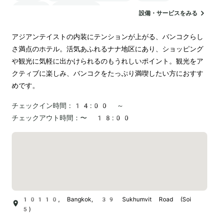
駐車場
ランドリー
設備・サービスをみる
アジアンテイストの内装にテンションが上がる、バンコクらし
さ満点のホテル。活気あふれるナナ地区にあり、ショッピング
や観光に気軽に出かけられるのもうれしいポイント。観光をア
クティブに楽しみ、バンコクをたっぷり満喫したい方におすす
めです。
チェックイン時間：
14:00 ～
チェックアウト時間：
〜 18:00
10110, Bangkok, 39 Sukhumvit Road (Soi
5)