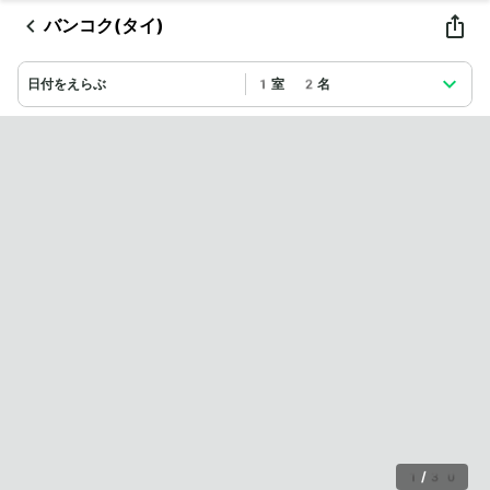
バンコク(タイ)
日付をえらぶ
1室 2名
1
/
30