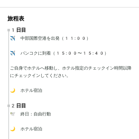
旅程表
1日目
✈️ 中部国際空港を出発（11:00）

✈️ バンコクに到着（15:00〜15:40）

ご自身でホテルへ移動し、ホテル指定のチェックイン時間以降
にチェックインしてください。

🌙 ホテル宿泊
2日目
🕊 終日：自由行動

🌙 ホテル宿泊