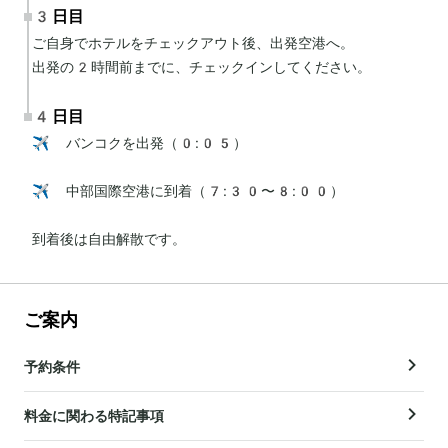
3日目
ご自身でホテルをチェックアウト後、出発空港へ。

出発の2時間前までに、チェックインしてください。
4日目
✈️ バンコクを出発（0:05）

✈️ 中部国際空港に到着（7:30〜8:00）

到着後は自由解散です。
ご案内
予約条件
料金に関わる特記事項