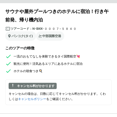
サウナや屋外プールつきのホテルに宿泊！行き午
前発、帰り機内泊
ツアーコード：
N-BKK-0007-5840
バンコク(タイ)
中部国際空港
このツアーの特徴
一流のおもてなしを体験できるタイ国際航空💘
観光に便利！活気あるエリアにあるホテルに宿泊
ホテルの朝食つき🍳
キャンセル料がかかります
キャンセルの場合は、日数に応じてキャンセル料がかかります。くわ
しくは
キャンセルポリシー
をご確認ください。