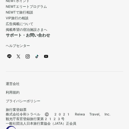
NEWTポイント
NEWTエリートプログラム
NEWTで旅行相談
VIP旅行の相談
広告掲載について
掲載希望の宿泊施設さまへ
サポート・お問い合わせ
ヘルプセンター
運営会社
利用規約
プライバシーポリシー
旅行業登録票
株式会社令和トラベル © 2021 Reiwa Travel, Inc.
観光庁長官登録旅行業第2123号
一般社団法人日本旅行業協会（JATA）正会員