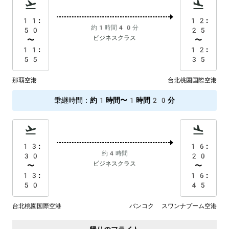
11:
12:
約1時間40分
50
25
ビジネスクラス
〜
〜
11:
12:
55
35
那覇空港
台北桃園国際空港
乗継時間
：
約1時間〜1時間20分
13:
16:
約4時間
30
20
ビジネスクラス
〜
〜
13:
16:
50
45
台北桃園国際空港
バンコク スワンナプーム空港