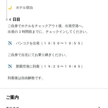
🌙 ホテル宿泊
4日目
ご自身でホテルをチェックアウト後、出発空港へ。

出発の2時間前までに、チェックインしてください。

✈️ バンコクを出発（10:50〜10:55）

ご自身で台北にてお乗り継ぎください。

✈️ 那覇空港に到着（19:25〜19:45）

到着後は自由解散です。
ご案内