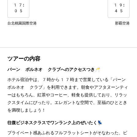
17:
19:
05
45
台北桃園国際空港
那覇空港
ツアーの内容
バーン ボルネオ クラブへのアクセスつき🥂
ホテル宿泊中は、7時から17時まで営業している「バーン 
ボルネオ クラブ」を利用できます。朝食やアフタヌーンティ
ーはもちろん、紅茶やコーヒー、軽食も提供しており、リラッ
クスタイムにぴったり。エレガントな空間で、至福のひととき
を満喫しましょう！
往復ビジネスクラスでワンランク上のぜいたく💺
プライベート感あふれるフルフラットシートがそなわった、ビ