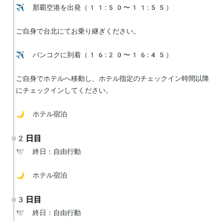
✈️ 那覇空港を出発（11:50〜11:55）

ご自身で台北にてお乗り継ぎください。

✈️ バンコクに到着（16:20〜16:45）

ご自身でホテルへ移動し、ホテル指定のチェックイン時間以降
にチェックインしてください。

🌙 ホテル宿泊
2日目
🕊 終日：自由行動

🌙 ホテル宿泊
3日目
🕊 終日：自由行動
