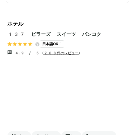
ホテル
137 ピラーズ スイーツ バンコク
日本語OK！
4.9 / 5
(
208件のレビュー
)