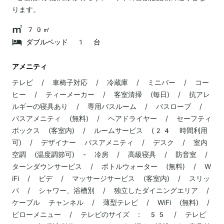
ります。
70㎡
ダブルベッド 1 台
アメニティ
テレビ / 車椅子対応 / 冷蔵庫 / ミニバー / コー
ヒー / ティーメーカー / 客室清掃 (毎日) / 抗アレ
ルギーの寝具あり / 専用バスルーム / バスローブ /
バスアメニティ (無料) / ヘアドライヤー / セーフティ
ボックス (客室内) / ルームサービス (24 時間利用
可) / デザイナー バスアメニティ / デスク / 室内
空調 (温度調節可) - 冷房 / 高級寝具 / 防音室 /
ターンダウンサービス / ボトルウォーター (無料) / W
iFi / ビデ / マッサージサービス (客室内) / スリッ
パ / シャワー、浴槽別 / 独立したダイニングエリア /
ケーブル チャンネル / 薄型テレビ / WiFi (無料) /
ピローメニュー / テレビのサイズ : 55 / テレビ