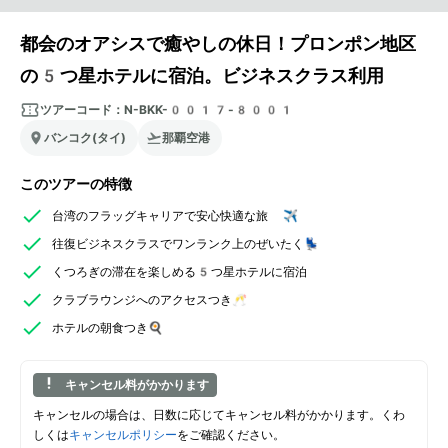
都会のオアシスで癒やしの休日！プロンポン地区
の5つ星ホテルに宿泊。ビジネスクラス利用
ツアーコード：
N-BKK-0017-8001
バンコク(タイ)
那覇空港
このツアーの特徴
台湾のフラッグキャリアで安心快適な旅 ✈️
往復ビジネスクラスでワンランク上のぜいたく💺
くつろぎの滞在を楽しめる5つ星ホテルに宿泊
クラブラウンジへのアクセスつき🥂
ホテルの朝食つき🍳
キャンセル料がかかります
キャンセルの場合は、日数に応じてキャンセル料がかかります。くわ
しくは
キャンセルポリシー
をご確認ください。