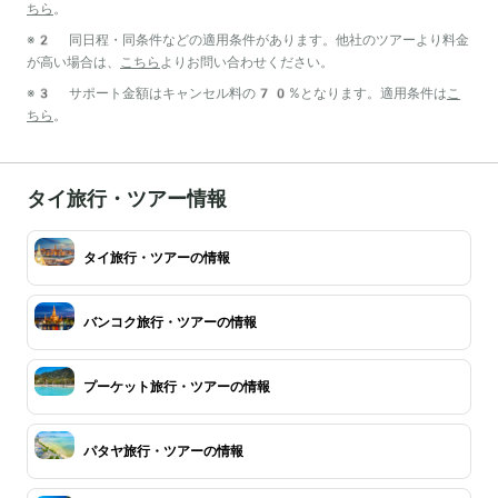
ちら
。
※2 同日程・同条件などの適用条件があります。他社のツアーより料金
が高い場合は、
こちら
よりお問い合わせください。
※3 サポート金額はキャンセル料の70%となります。適用条件は
こ
ちら
。
タイ旅行・ツアー情報
タイ旅行・ツアーの情報
バンコク旅行・ツアーの情報
プーケット旅行・ツアーの情報
パタヤ旅行・ツアーの情報