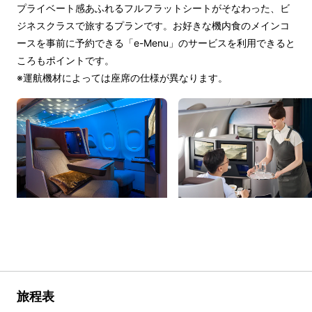
プライベート感あふれるフルフラットシートがそなわった、ビ
ジネスクラスで旅するプランです。お好きな機内食のメインコ
ースを事前に予約できる「e-Menu」のサービスを利用できると
ころもポイントです。
※運航機材によっては座席の仕様が異なります。
旅程表