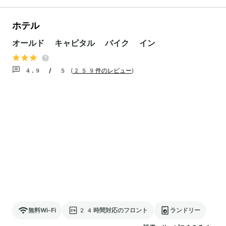
ホテル
オールド キャピタル バイク イン
4.9 / 5
(
259件のレビュー
)
無料Wi-Fi
24時間対応のフロント
ランドリー