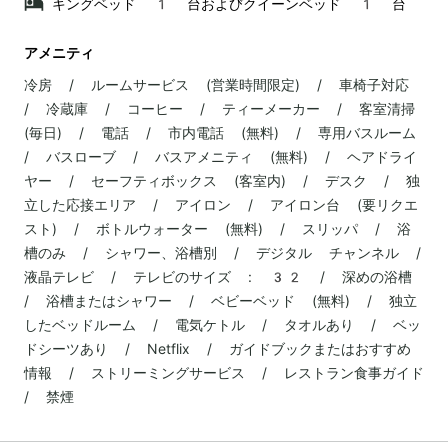
キングベッド 1 台およびクイーンベッド 1 台
アメニティ
冷房 / ルームサービス (営業時間限定) / 車椅子対応
/ 冷蔵庫 / コーヒー / ティーメーカー / 客室清掃
(毎日) / 電話 / 市内電話 (無料) / 専用バスルーム
/ バスローブ / バスアメニティ (無料) / ヘアドライ
ヤー / セーフティボックス (客室内) / デスク / 独
立した応接エリア / アイロン / アイロン台 (要リクエ
スト) / ボトルウォーター (無料) / スリッパ / 浴
槽のみ / シャワー、浴槽別 / デジタル チャンネル /
液晶テレビ / テレビのサイズ : 32 / 深めの浴槽
/ 浴槽またはシャワー / ベビーベッド (無料) / 独立
したベッドルーム / 電気ケトル / タオルあり / ベッ
ドシーツあり / Netflix / ガイドブックまたはおすすめ
情報 / ストリーミングサービス / レストラン食事ガイド
/ 禁煙