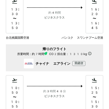
13:
16:
約4時間
30
20
ビジネスクラス
〜
〜
13:
16:
50
45
台北桃園国際空港
バンコク スワンナプーム空港
帰りのフライト
所要時間：
約7時間
CO2排出量：
1310kg
チャイナ エアライン
乗継便
10:
15:
約3時間40分
50
25
ビジネスクラス
〜
〜
10:
15:
55
30