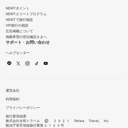
NEWTポイント
NEWTエリートプログラム
NEWTで旅行相談
VIP旅行の相談
広告掲載について
掲載希望の宿泊施設さまへ
サポート・お問い合わせ
ヘルプセンター
運営会社
利用規約
プライバシーポリシー
旅行業登録票
株式会社令和トラベル © 2021 Reiwa Travel, Inc.
観光庁長官登録旅行業第2123号