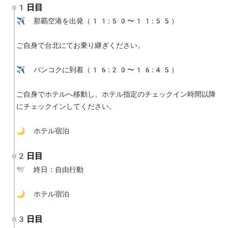
1日目
✈️ 那覇空港を出発（11:50〜11:55）

ご自身で台北にてお乗り継ぎください。

✈️ バンコクに到着（16:20〜16:45）

ご自身でホテルへ移動し、ホテル指定のチェックイン時間以降
にチェックインしてください。

🌙 ホテル宿泊
2日目
🕊 終日：自由行動

🌙 ホテル宿泊
3日目