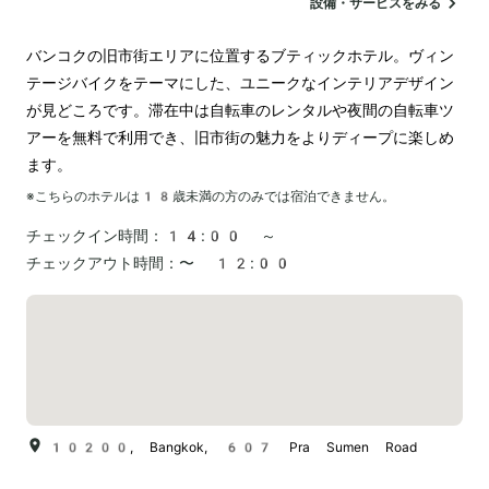
設備・サービスをみる
バンコクの旧市街エリアに位置するブティックホテル。ヴィン
テージバイクをテーマにした、ユニークなインテリアデザイン
が見どころです。滞在中は自転車のレンタルや夜間の自転車ツ
アーを無料で利用でき、旧市街の魅力をよりディープに楽しめ
ます。
※こちらのホテルは
18
歳未満の方のみでは宿泊できません。
チェックイン時間：
14:00 ～
チェックアウト時間：
〜 12:00
10200, Bangkok, 607 Pra Sumen Road