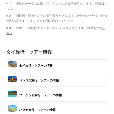
※1 会員ステータスに応じてポイントの還元率が異なります。詳細は
こ
ちら
。
※2 同日程・同条件などの適用条件があります。他社のツアーより料金
が高い場合は、
こちら
よりお問い合わせください。
※3 サポート金額はキャンセル料の70%となります。適用条件は
こ
ちら
。
タイ旅行・ツアー情報
タイ旅行・ツアーの情報
バンコク旅行・ツアーの情報
プーケット旅行・ツアーの情報
パタヤ旅行・ツアーの情報