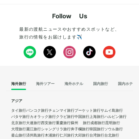
Follow Us
最新の渡航ニュースやおすすめスポットなど、
旅行の情報をお届けします✈️
海外旅行
海外ツアー
海外ホテル
国内旅行
国内ホテル
アジア
タイ旅行
バンコク旅行
チェンマイ旅行
プーケット旅行
サムイ島旅行
パタヤ旅行
カオラック旅行
クラビ旅行
中国旅行
上海旅行
ハルビン旅行
北京旅行
大連旅行
西安旅行
重慶旅行
蘇州 旅行
成都旅行
昆明旅行
大理旅行
麗江旅行
シャングリラ旅行
奔子欄旅行
韓国旅行
ソウル旅行
釜山旅行
済州島旅行
木浦旅行
仁川旅行
大邱旅行
台湾旅行
台北旅行