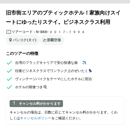
旧市街エリアのブティックホテル！家族向けスイ
ートにゆったりステイ。ビジネスクラス利用
ツアーコード：
N-BKK-0017-7994
バンコク(タイ)
那覇空港
このツアーの特徴
台湾のフラッグキャリアで安心快適な旅 ✈️
往復ビジネスクラスでワンランク上のぜいたく💺
ヴィンテージバイクをテーマにしたホテルに宿泊
ホテルの朝食つき🍳
キャンセル料がかかります
キャンセルの場合は、日数に応じてキャンセル料がかかります。くわ
しくは
キャンセルポリシー
をご確認ください。