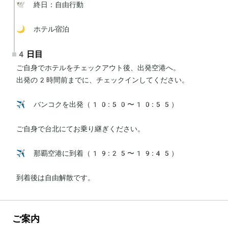
🕊 終日：自由行動

🌙 ホテル宿泊
4日目
ご自身でホテルをチェックアウト後、出発空港へ。

出発の2時間前までに、チェックインしてください。

✈️ バンコクを出発（10:50〜10:55）

ご自身で台北にてお乗り継ぎください。

✈️ 那覇空港に到着（19:25〜19:45）

到着後は自由解散です。
ご案内