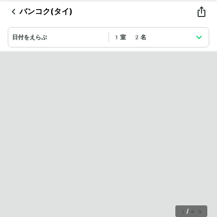
バンコク(タイ)
日付をえらぶ
1室 2名
1
/
45