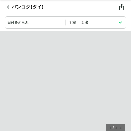
バンコク(タイ)
日付をえらぶ
1室 2名
1
/
33