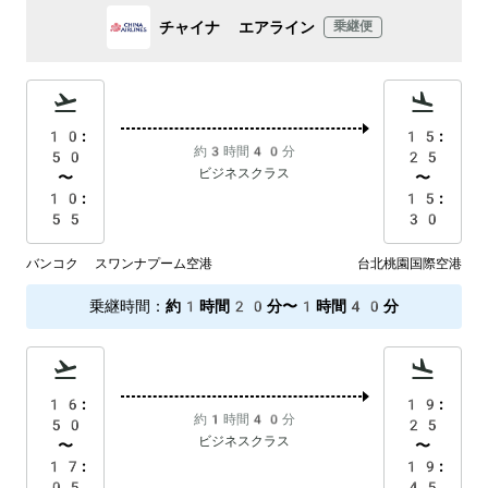
チャイナ エアライン
乗継便
10:
15:
約3時間40分
50
25
ビジネスクラス
〜
〜
10:
15:
55
30
バンコク スワンナプーム空港
台北桃園国際空港
乗継時間
：
約1時間20分〜1時間40分
16:
19:
約1時間40分
50
25
ビジネスクラス
〜
〜
17:
19:
05
45