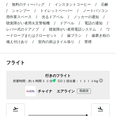
/ 無料のティーバッグ / インスタントコーヒー / 石鹸
/ シャンプー / トイレットペーパー / ノートパソコン
用作業スペース / 光るドアベル / ノッカーの通知 /
聴覚障がい者用火災警報機 / ドアベル / 電話の通知 /
レバー式のドアノブ / 聴覚障がい者用電話システム / ワ
ードローブまたはクローゼット / 歯ブラシ / 歯磨き粉の
備え付けあり / 室内の床はタイル張り / 禁煙
フライト
行きのフライト
所要時間：
約6時間50分
CO2排出量：
1310kg
チャイナ エアライン
乗継便