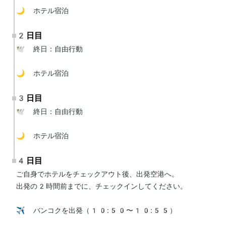
🌙 ホテル宿泊
2日目
🕊 終日：自由行動

🌙 ホテル宿泊
3日目
🕊 終日：自由行動

🌙 ホテル宿泊
4日目
ご自身でホテルをチェックアウト後、出発空港へ。

出発の2時間前までに、チェックインしてください。

✈️ バンコクを出発（10:50〜10:55）
