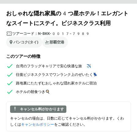
おしゃれな隠れ家風の4つ星ホテル！エレガント
なスイートにステイ。ビジネスクラス利用
ツアーコード：
N-BKK-0017-7989
バンコク(タイ)
那覇空港
このツアーの特徴
台湾のフラッグキャリアで安心快適な旅 ✈️
往復ビジネスクラスでワンランク上のぜいたく💺
路地裏にたたずむおしゃれな隠れ家ホテルに宿泊
ホテルの朝食つき🍳
キャンセル料がかかります
キャンセルの場合は、日数に応じてキャンセル料がかかります。くわ
しくは
キャンセルポリシー
をご確認ください。