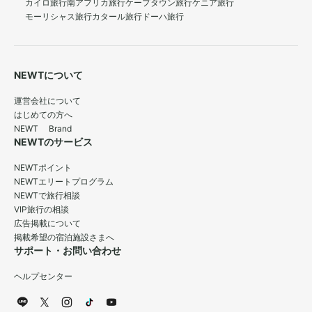
カイロ旅行
南アフリカ旅行
ケープタウン旅行
ケニア旅行
モーリシャス旅行
カタール旅行
ドーハ旅行
NEWTについて
運営会社について
はじめての方へ
NEWT Brand
NEWTのサービス
NEWTポイント
NEWTエリートプログラム
NEWTで旅行相談
VIP旅行の相談
広告掲載について
掲載希望の宿泊施設さまへ
サポート・お問い合わせ
ヘルプセンター