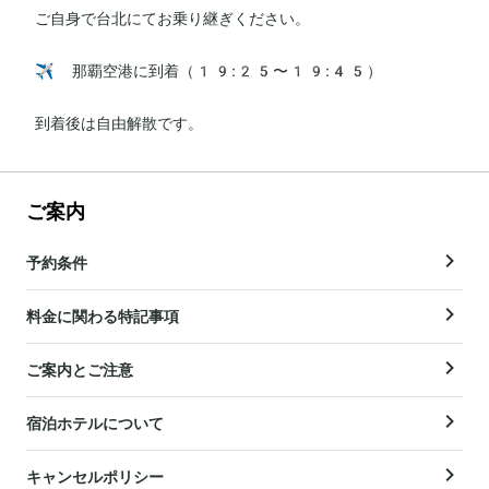
ご自身で台北にてお乗り継ぎください。

✈️ 那覇空港に到着（19:25〜19:45）

到着後は自由解散です。
ご案内
予約条件
料金に関わる特記事項
ご案内とご注意
宿泊ホテルについて
キャンセルポリシー