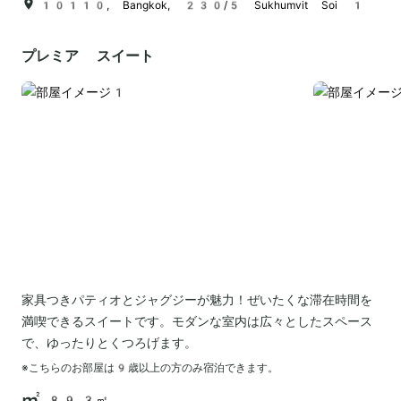
10110, Bangkok, 230/5 Sukhumvit Soi 1
プレミア スイート
家具つきパティオとジャグジーが魅力！ぜいたくな滞在時間を
満喫できるスイートです。モダンな室内は広々としたスペース
で、ゆったりとくつろげます。
※こちらのお部屋は
9
歳以上の方のみ宿泊できます。
89.3㎡