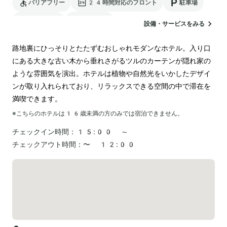
バリアフリー
24時間対応のフロント
駐車場
ランドリー
ペットOK
設備・サービスをみる
路地裏にひっそりとたたずむおしゃれモダンなホテル。入り口
にある大きな古い木から垂れさがるツルのカーテンが隠れ家の
ような雰囲気を演出。ホテルは植物や自然光をいかしたデザイ
ンが取り入れられており、リラックスできる空間の中で滞在を
満喫できます。
※こちらのホテルは
16
歳未満の方のみでは宿泊できません。
チェックイン時間：
15:00 ～
チェックアウト時間：
〜 12:00