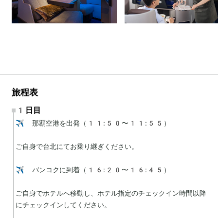
旅程表
1日目
✈️ 那覇空港を出発（11:50〜11:55）

ご自身で台北にてお乗り継ぎください。

✈️ バンコクに到着（16:20〜16:45）

ご自身でホテルへ移動し、ホテル指定のチェックイン時間以降
にチェックインしてください。
