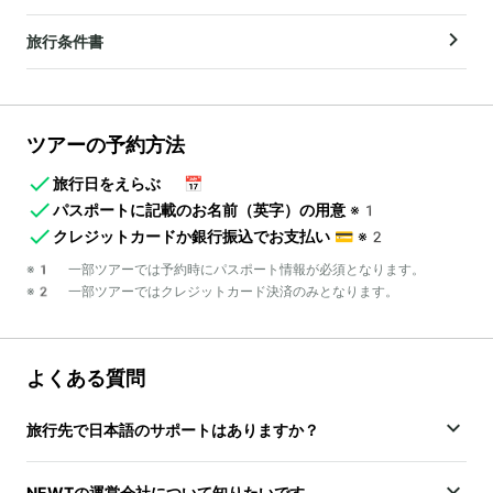
旅行条件書
ツアーの予約方法
旅行日をえらぶ
📅
パスポートに記載のお名前（英字）の用意
※1
クレジットカードか銀行振込でお支払い
💳
※2
※1 一部ツアーでは予約時にパスポート情報が必須となります。
※2 一部ツアーではクレジットカード決済のみとなります。
よくある質問
旅行先で日本語のサポートはありますか？
NEWTの運営会社について知りたいです