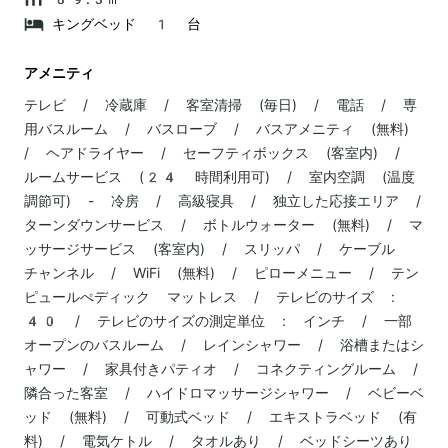
キングベッド 1 台
アメニティ
テレビ / 冷蔵庫 / 客室清掃 (毎日) / 電話 / 専
用バスルーム / バスローブ / バスアメニティ (無料)
/ ヘアドライヤー / セーフティボックス (客室内) /
ルームサービス (24 時間利用可) / 室内空調 (温度
調節可) - 冷房 / 高級寝具 / 独立した応接エリア /
ターンダウンサービス / ボトルウォーター (無料) / マ
ッサージサービス (客室内) / スリッパ / ケーブル
チャンネル / WiFi (無料) / ピローメニュー / テン
ピュールぺディック マットレス / テレビのサイズ :
40 / テレビのサイズの測定単位 : インチ / 一部
オープンのバスルーム / レインシャワー / 浴槽またはシ
ャワー / 家具付きパティオ / コネクティングルーム /
隣合った客室 / ハイドロマッサージシャワー / ベビーベ
ッド (無料) / 可動式ベッド / エキストラベッド (有
料) / 電気ケトル / タオルあり / ベッドシーツあり