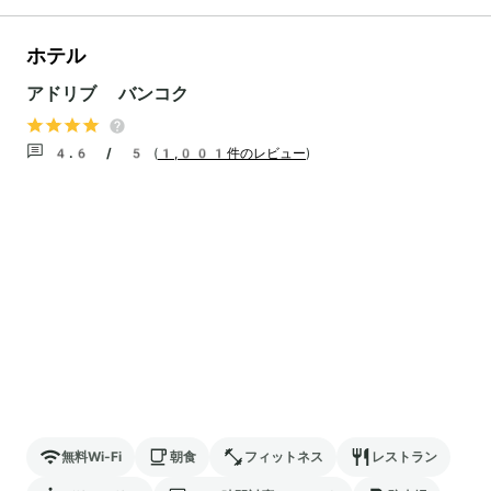
ホテル
アドリブ バンコク
4.6 / 5
(
1,001件のレビュー
)
無料Wi-Fi
朝食
フィットネス
レストラン