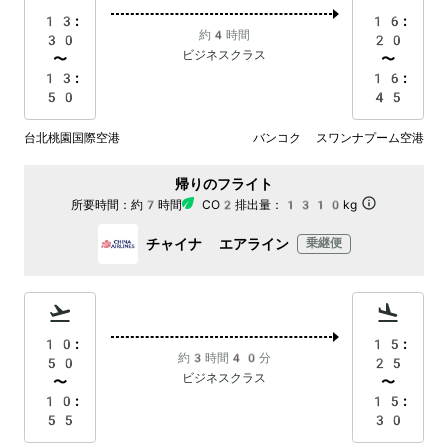
13:
16:
約4時間
30
20
ビジネスクラス
〜
〜
13:
16:
50
45
台北桃園国際空港
バンコク スワンナプーム空港
帰りのフライト
所要時間：
約7時間
CO2排出量：
1310kg
チャイナ エアライン
乗継便
10:
15:
約3時間40分
50
25
ビジネスクラス
〜
〜
10:
15:
55
30