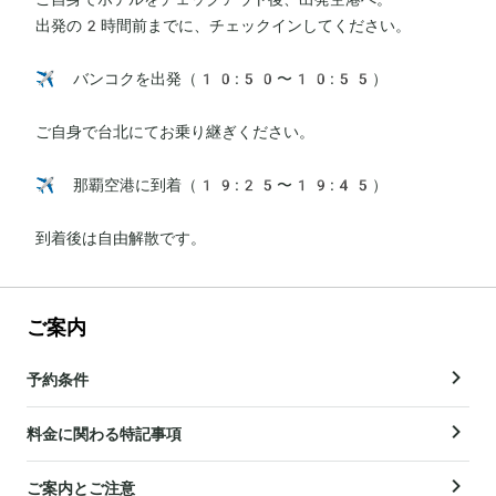
出発の2時間前までに、チェックインしてください。

✈️ バンコクを出発（10:50〜10:55）

ご自身で台北にてお乗り継ぎください。

✈️ 那覇空港に到着（19:25〜19:45）

到着後は自由解散です。
ご案内
予約条件
料金に関わる特記事項
ご案内とご注意