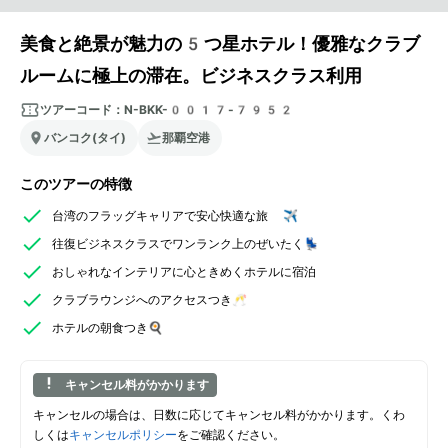
美食と絶景が魅力の5つ星ホテル！優雅なクラブ
ルームに極上の滞在。ビジネスクラス利用
ツアーコード：
N-BKK-0017-7952
バンコク(タイ)
那覇空港
このツアーの特徴
台湾のフラッグキャリアで安心快適な旅 ✈️
往復ビジネスクラスでワンランク上のぜいたく💺
おしゃれなインテリアに心ときめくホテルに宿泊
クラブラウンジへのアクセスつき🥂
ホテルの朝食つき🍳
キャンセル料がかかります
キャンセルの場合は、日数に応じてキャンセル料がかかります。くわ
しくは
キャンセルポリシー
をご確認ください。