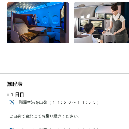
旅程表
1日目
✈️ 那覇空港を出発（11:50〜11:55）

ご自身で台北にてお乗り継ぎください。
