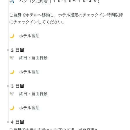
✈️ バンコクに到着（16:20〜16:45）

ご自身でホテルへ移動し、ホテル指定のチェックイン時間以降
にチェックインしてください。

🌙 ホテル宿泊
2日目
🕊 終日：自由行動

🌙 ホテル宿泊
3日目
🕊 終日：自由行動

🌙 ホテル宿泊
4日目
ご自身でホテルをチェックアウト後、出発空港へ。
