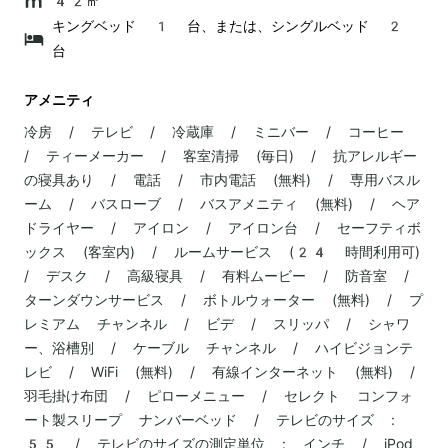
42㎡
キングベッド 1 台、または、シングルベッド 2
台
アメニティ
冷房 / テレビ / 冷蔵庫 / ミニバー / コーヒー
/ ティーメーカー / 客室清掃 (毎日) / 抗アレルギー
の寝具あり / 電話 / 市内電話 (無料) / 専用バスル
ーム / バスローブ / バスアメニティ (無料) / ヘア
ドライヤー / アイロン / アイロン台 / セーフティボ
ックス (客室内) / ルームサービス (24 時間利用可)
/ デスク / 高級寝具 / 有料ムービー / 防音室 /
ターンダウンサービス / ボトルウォーター (無料) / プ
レミアム チャンネル / ビデ / スリッパ / シャワ
ー、浴槽別 / ケーブル チャンネル / ハイビジョンテ
レビ / WiFi (無料) / 有線インターネット (無料) /
羽毛掛け布団 / ピローメニュー / セレクト コンフォ
ート製スリープ ナンバーベッド / テレビのサイズ :
55 / テレビのサイズの測定単位 : インチ / iPod