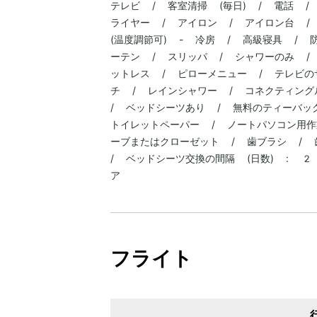
テレビ / 客室清掃 (毎日) / 電話 /
ライヤー / アイロン / アイロン台 /
(温度調節可) - 冷房 / 高級寝具 /
ーテン / スリッパ / シャワーのみ / 
ットレス / ピローメニュー / テレビの
チ / レインシャワー / コネクティング
/ ベッドシーツあり / 無料のティーバッ
トイレットペーパー / ノートパソコン用作
ーブまたはクローゼット / 歯ブラシ / 
/ ベッドシーツ交換の間隔 (日数) : 2
ア
フライト