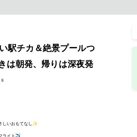
い駅チカ＆絶景プールつ
きは朝発、帰りは深夜発
68
さしいおもてなし✨
ライト✈️