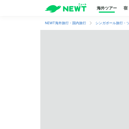
海外ツアー
宿
NEWT海外旅行・国内旅行
シンガポール旅行・