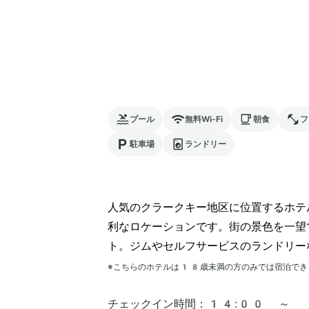
プール
無料Wi-Fi
朝食
フ
駐車場
ランドリー
人気のクラークキー地区に位置するホテ
利なロケーションです。街の景色を一望
ト。ジムやセルフサービスのランドリー
※こちらのホテルは
18
歳未満の方のみでは宿泊でき
チェックイン時間：
14:00 ～