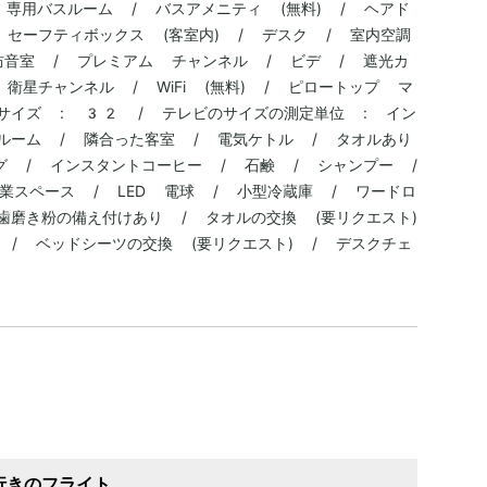
 専用バスルーム / バスアメニティ (無料) / ヘアド
 セーフティボックス (客室内) / デスク / 室内空調
 防音室 / プレミアム チャンネル / ビデ / 遮光カ
衛星チャンネル / WiFi (無料) / ピロートップ マ
サイズ : 32 / テレビのサイズの測定単位 : イン
ルーム / 隣合った客室 / 電気ケトル / タオルあり
グ / インスタントコーヒー / 石鹸 / シャンプー /
業スペース / LED 電球 / 小型冷蔵庫 / ワードロ
歯磨き粉の備え付けあり / タオルの交換 (要リクエスト)
 / ベッドシーツの交換 (要リクエスト) / デスクチェ
行きのフライト