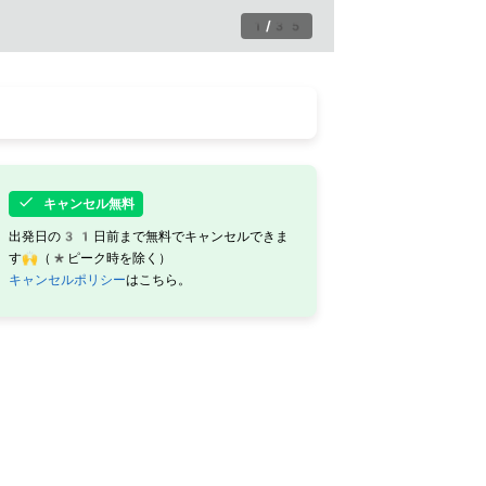
1
/
35
キャンセル無料
出発日の31日前まで無料でキャンセルできま
す🙌（*ピーク時を除く）
キャンセルポリシー
はこちら。