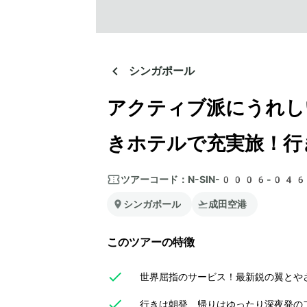
シンガポール
アクティブ派にうれし
きホテルで充実旅！行
ツアーコード：
N-SIN-0006-04
シンガポール
成田空港
このツアーの特徴
世界屈指のサービス！最新鋭の翼とや
行きは朝発、帰りはゆったり深夜発のフ