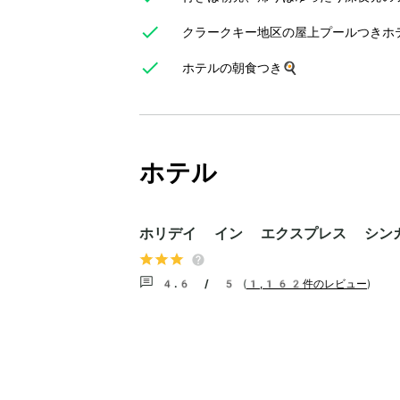
クラークキー地区の屋上プールつきホ
ホテルの朝食つき🍳
ホテル
ホリデイ イン エクスプレス シンガ
4.6 / 5
(
1,162件のレビュー
)