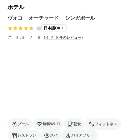
ホテル
ヴォコ オーチャード シンガポール
日本語OK！
4.5 / 5
(
479件のレビュー
)
プール
無料Wi-Fi
朝食
フィットネス
レストラン
スパ
バリアフリー