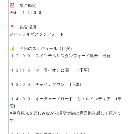
⏰ 集合時間

PM 12:00

📍 集合場所

スイソテルザスタンフォード

📝 当日のスケジュール（目安）

12:00　スイソテルザスタンフォード集合、出発

12:15　マーライオン公園　 (下車)

13:00　チャイナタウン (下車)

14:00　オーチャードロード、リトルインディア (車
窓)

※車窓観光を楽しみながら場所や街の雰囲気を感じて頂きま
す。
