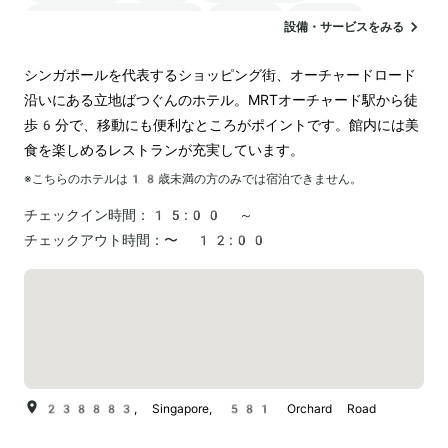
24時間対応のフロント
サウナ
駐車場
設備・サービスをみる
ランドリー
空港送迎
シンガポールを代表するショッピング街、オーチャードロード
沿いにある立地ばつぐんのホテル。MRTオーチャード駅から徒
歩6分で、移動にも便利なところがポイントです。館内には美
食を楽しめるレストランが充実しています。
※こちらのホテルは
18
歳未満の方のみでは宿泊できません。
チェックイン時間：
15:00 ～
チェックアウト時間：
〜 12:00
238883, Singapore, 581 Orchard Road