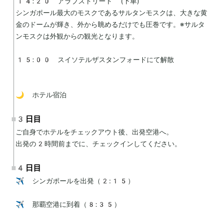
14:20　アラブストリート (下車)

シンガポール最大のモスクであるサルタンモスクは、大きな黄
金のドームが輝き、外から眺めるだけでも圧巻です。※サルタ
ンモスクは外観からの観光となります。

15:00　スイソテルザスタンフォードにて解散

🌙 ホテル宿泊
3日目
ご自身でホテルをチェックアウト後、出発空港へ。

出発の2時間前までに、チェックインしてください。
4日目
✈️ シンガポールを出発（2:15）

✈️ 那覇空港に到着（8:35）
