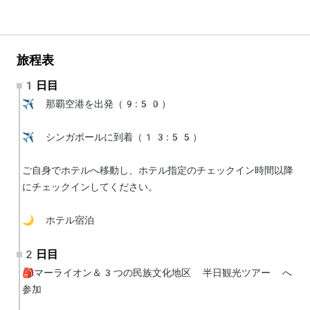
旅程表
1日目
✈️ 那覇空港を出発（9:50）

✈️ シンガポールに到着（13:55）

ご自身でホテルへ移動し、ホテル指定のチェックイン時間以降
にチェックインしてください。

🌙 ホテル宿泊
2日目
🎒マーライオン＆3つの民族文化地区 半日観光ツアー へ
参加
