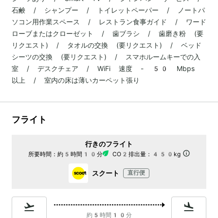
石鹸 / シャンプー / トイレットペーパー / ノートパ
ソコン用作業スペース / レストラン食事ガイド / ワード
ローブまたはクローゼット / 歯ブラシ / 歯磨き粉 (要
リクエスト) / タオルの交換 (要リクエスト) / ベッド
シーツの交換 (要リクエスト) / スマホルームキーでの入
室 / デスクチェア / WiFi 速度 - 50 Mbps
以上 / 室内の床は薄いカーペット張り
フライト
行きのフライト
所要時間：
約5時間10分
CO2排出量：
450kg
スクート
直行便
約5時間10分