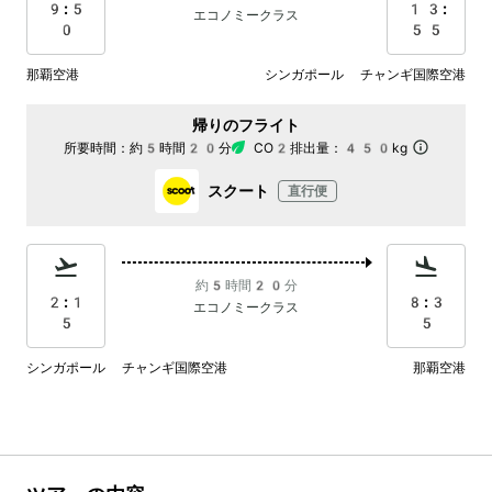
9:5
13:
エコノミークラス
0
55
那覇空港
シンガポール チャンギ国際空港
帰りのフライト
所要時間：
約5時間20分
CO2排出量：
450kg
スクート
直行便
約5時間20分
2:1
8:3
エコノミークラス
5
5
シンガポール チャンギ国際空港
那覇空港