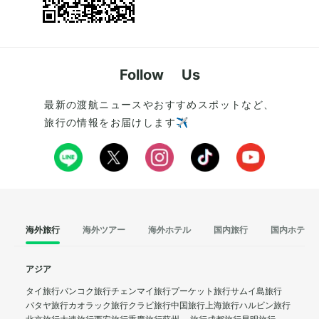
Follow Us
最新の渡航ニュースやおすすめスポットなど、
旅行の情報をお届けします✈️
海外旅行
海外ツアー
海外ホテル
国内旅行
国内ホテル
アジア
タイ旅行
バンコク旅行
チェンマイ旅行
プーケット旅行
サムイ島旅行
パタヤ旅行
カオラック旅行
クラビ旅行
中国旅行
上海旅行
ハルビン旅行