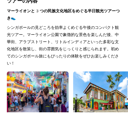
ツアーの内容
マーライオンと3つの民族文化地区をめぐる半日観光ツアーつ
き👟
シンガポールの見どころを効率よくめぐる午後のコンパクト観
光ツアー。マーライオン公園で象徴的な景色を楽しんだ後、中
華街、アラブストリート、リトルインディアといった多彩な文
化地区を散策し、街の雰囲気をじっくりと感じられます。初め
てのシンガポール旅にもぴったりの体験をぜひお楽しみくださ
い！