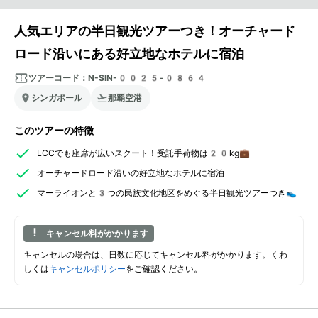
人気エリアの半日観光ツアーつき！オーチャード
ロード沿いにある好立地なホテルに宿泊
ツアーコード：
N-SIN-0025-0864
シンガポール
那覇空港
このツアーの特徴
LCCでも座席が広いスクート！受託手荷物は20kg💼
オーチャードロード沿いの好立地なホテルに宿泊
マーライオンと3つの民族文化地区をめぐる半日観光ツアーつき👟
キャンセル料がかかります
キャンセルの場合は、日数に応じてキャンセル料がかかります。くわ
しくは
キャンセルポリシー
をご確認ください。