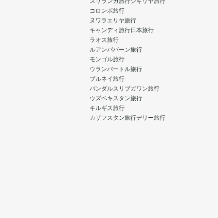
スリランカ旅行
シギリヤ旅行
コロンボ旅行
ヌワラエリヤ旅行
キャンディ旅行
日本旅行
ラオス旅行
ルアンパバーン旅行
モンゴル旅行
ウランバートル旅行
ブルネイ旅行
バンダルスリブガワン旅行
ウズベキスタン旅行
キルギス旅行
カザフスタン旅行
デリー旅行