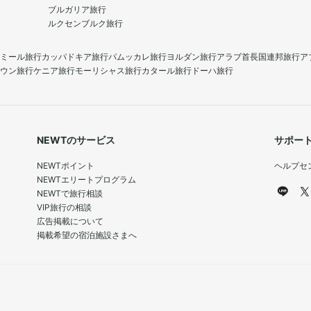
ブルガリア旅行
ルクセンブルク旅行
ミール旅行
カッパドキア旅行
パムッカレ旅行
ヨルダン旅行
アラブ首長国連邦旅行
ア
ウン旅行
ケニア旅行
モーリシャス旅行
カタール旅行
ドーハ旅行
NEWTのサービス
サポー
NEWTポイント
ヘルプセ
NEWTエリートプログラム
NEWTで旅行相談
VIP旅行の相談
広告掲載について
掲載希望の宿泊施設さまへ