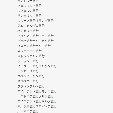
モントルー旅行
ツェルマット旅行
ルツェルン旅行
サンモリッツ旅行
ルガーノ旅行
オランダ旅行
アムステルダム旅行
ハンガリー旅行
ブダペスト旅行
チェコ旅行
プラハ旅行
ポルトガル旅行
リスボン旅行
ポルト旅行
スウェーデン旅行
ストックホルム旅行
ポーランド旅行
ノルウェー旅行
ベルゲン旅行
デンマーク旅行
コペンハーゲン旅行
スロベニア旅行
フランクフルト旅行
アイルランド旅行
モナコ旅行
エストニア旅行
タリン旅行
アイスランド旅行
マルタ旅行
マルタ島旅行
スロバキア旅行
ルーマニア旅行