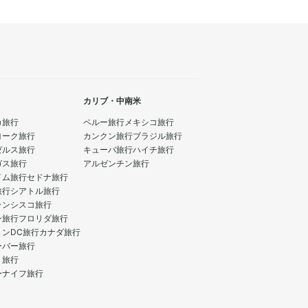
カリブ・中南米
カ旅行
ペルー旅行
メキシコ旅行
ヨーク旅行
カンクン旅行
ブラジル旅行
ゼルス旅行
キューバ旅行
ハイチ旅行
ガス旅行
アルゼンチン旅行
イム旅行
セドナ旅行
旅行
シアトル旅行
ランシスコ旅行
ン旅行
フロリダ旅行
トンDC旅行
カナダ旅行
ーバー旅行
ト旅行
ーナイフ旅行