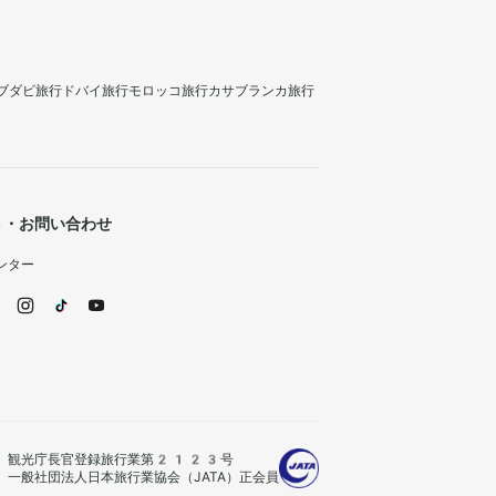
ブダビ旅行
ドバイ旅行
モロッコ旅行
カサブランカ旅行
ト・お問い合わせ
ンター
観光庁長官登録旅行業第2123号
一般社団法人日本旅行業協会（JATA）正会員