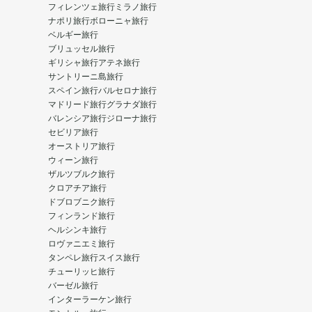
フィレンツェ旅行
ミラノ旅行
ナポリ旅行
ボローニャ旅行
ベルギー旅行
ブリュッセル旅行
ギリシャ旅行
アテネ旅行
サントリーニ島旅行
スペイン旅行
バルセロナ旅行
マドリード旅行
グラナダ旅行
バレンシア旅行
ジローナ旅行
セビリア旅行
オーストリア旅行
ウィーン旅行
ザルツブルク旅行
クロアチア旅行
ドブロブニク旅行
フィンランド旅行
ヘルシンキ旅行
ロヴァニエミ旅行
タンペレ旅行
スイス旅行
チューリッヒ旅行
バーゼル旅行
インターラーケン旅行