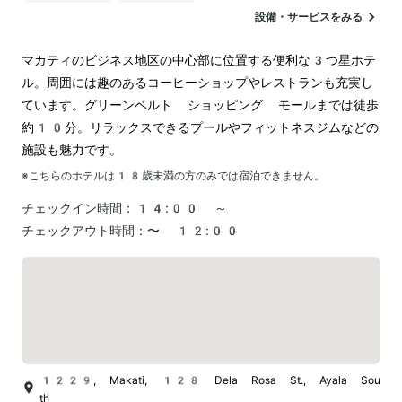
ランドリー
空港送迎
設備・サービスをみる
マカティのビジネス地区の中心部に位置する便利な3つ星ホテ
ル。周囲には趣のあるコーヒーショップやレストランも充実し
ています。グリーンベルト ショッピング モールまでは徒歩
約10分。リラックスできるプールやフィットネスジムなどの
施設も魅力です。
※こちらのホテルは
18
歳未満の方のみでは宿泊できません。
チェックイン時間：
14:00 ～
チェックアウト時間：
〜 12:00
1229, Makati, 128 Dela Rosa St., Ayala Sou
th