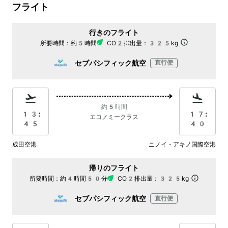
フライト
行きのフライト
所要時間：
約5時間
CO2排出量：
325kg
セブパシフィック航空
直行便
約5時間
13:
17:
エコノミークラス
45
40
成田空港
ニノイ・アキノ国際空港
帰りのフライト
所要時間：
約4時間50分
CO2排出量：
325kg
セブパシフィック航空
直行便