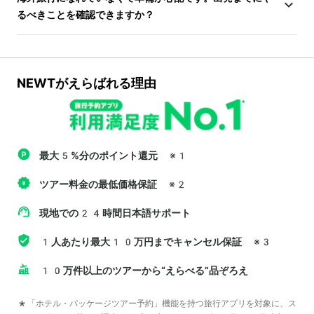
るべきことを確認できますか？
NEWTがえらばれる理由
最大5%分のポイント還元
※1
ツアー料金の最低価格保証
※2
現地での24時間日本語サポート
1人あたり最大10万円までキャンセル保証
※3
10万件以上のツアーから“えらべる”品ぞろえ
*「ホテル・パッケージツアー予約」機能を持つ旅行アプリを対象に、ス