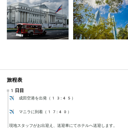
旅程表
1日目
✈️ 成田空港を出発（13:45）

✈️ マニラに到着（17:40）

現地スタッフがお出迎え、送迎車にてホテルへ送迎します。
