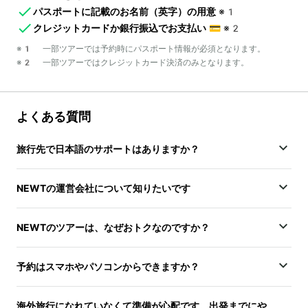
パスポートに記載のお名前（英字）の用意
※1
クレジットカードか銀行振込でお支払い
💳
※2
※1 一部ツアーでは予約時にパスポート情報が必須となります。
※2 一部ツアーではクレジットカード決済のみとなります。
よくある質問
旅行先で日本語のサポートはありますか？
NEWTの運営会社について知りたいです
NEWTのツアーは、なぜおトクなのですか？
予約はスマホやパソコンからできますか？
海外旅行になれていなくて準備が心配です。出発までにや