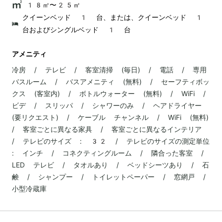
18㎡〜25㎡
クイーンベッド 1 台、または、クイーンベッド 1
台およびシングルベッド 1 台
アメニティ
冷房 / テレビ / 客室清掃 (毎日) / 電話 / 専用
バスルーム / バスアメニティ (無料) / セーフティボッ
クス (客室内) / ボトルウォーター (無料) / WiFi /
ビデ / スリッパ / シャワーのみ / ヘアドライヤー
(要リクエスト) / ケーブル チャンネル / WiFi (無料)
/ 客室ごとに異なる家具 / 客室ごとに異なるインテリア
/ テレビのサイズ : 32 / テレビのサイズの測定単位
: インチ / コネクティングルーム / 隣合った客室 /
LED テレビ / タオルあり / ベッドシーツあり / 石
鹸 / シャンプー / トイレットペーパー / 窓網戸 /
小型冷蔵庫