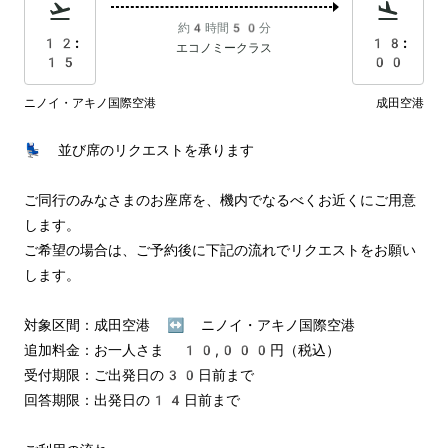
約4時間50分
12:
18:
エコノミークラス
15
00
ニノイ・アキノ国際空港
成田空港
💺 並び席のリクエストを承ります

ご同行のみなさまのお座席を、機内でなるべくお近くにご用意
します。

ご希望の場合は、ご予約後に下記の流れでリクエストをお願い
します。

対象区間：成田空港 ↔︎ ニノイ・アキノ国際空港

追加料金：お一人さま 10,000円（税込）

受付期限：ご出発日の30日前まで

回答期限：出発日の14日前まで
