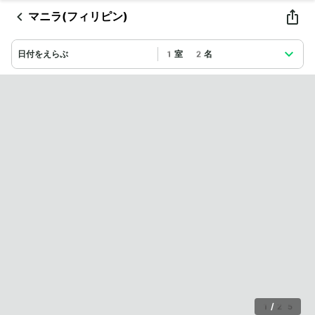
マニラ(フィリピン)
日付をえらぶ
1室 2名
1
/
25