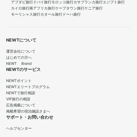
アブダビ旅行
ドバイ旅行
モロッコ旅行
カサブランカ旅行
エジプト旅行
カイロ旅行
南アフリカ旅行
ケープタウン旅行
ケニア旅行
モーリシャス旅行
カタール旅行
ドーハ旅行
NEWTについて
運営会社について
はじめての方へ
NEWT Brand
NEWTのサービス
NEWTポイント
NEWTエリートプログラム
NEWTで旅行相談
VIP旅行の相談
広告掲載について
掲載希望の宿泊施設さまへ
サポート・お問い合わせ
ヘルプセンター