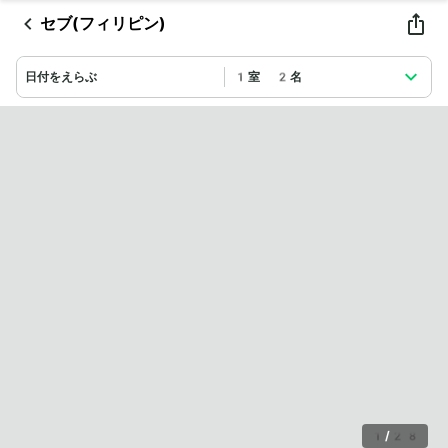
セブ(フィリピン)
日付をえらぶ
1室 2名
1
/
28