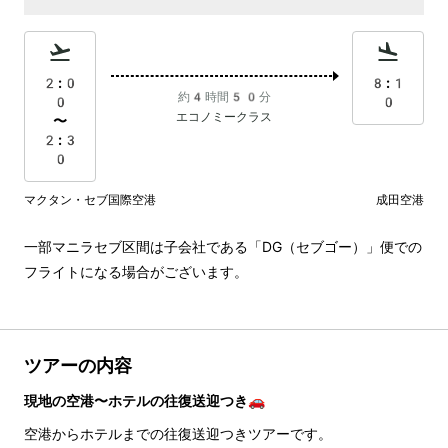
2:0
8:1
約4時間50分
0
0
エコノミークラス
〜
2:3
0
マクタン・セブ国際空港
成田空港
一部マニラセブ区間は子会社である「DG（セブゴー）」便での
フライトになる場合がございます。
ツアーの内容
現地の空港〜ホテルの往復送迎つき🚗
空港からホテルまでの往復送迎つきツアーです。