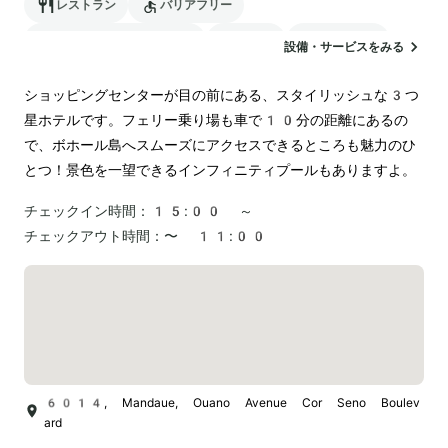
レストラン
バリアフリー
24時間対応のフロント
駐車場
ランドリー
設備・サービスをみる
空港送迎
ショッピングセンターが目の前にある、スタイリッシュな3つ
星ホテルです。フェリー乗り場も車で10分の距離にあるの
で、ボホール島へスムーズにアクセスできるところも魅力のひ
とつ！景色を一望できるインフィニティプールもありますよ。
チェックイン時間：
15:00 ～
チェックアウト時間：
〜 11:00
6014, Mandaue, Ouano Avenue Cor Seno Boulev
ard