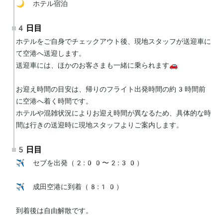
🌙 ホテル宿泊
4日目
ホテルをご自身でチェックアウト後、現地スタッフが送迎車に
て空港へ送迎します。

送迎車には、ほかのお客さまも一緒に乗られます🚗

お迎え時間の目安は、帰りのフライト出発時間の約3時間前
に空港へ着く時間です。

ホテルや混雑状況によりお迎え時間が異なるため、具体的な時
間は行きの送迎時に現地スタッフよりご案内します。
5日目
✈️ セブを出発（2:00〜2:30）

✈️ 成田空港に到着（8:10）

到着後は自由解散です。