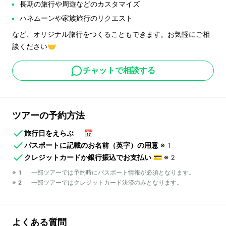
長期の旅行や周遊などのカスタマイズ
ハネムーンや家族旅行のリクエスト
など、オリジナル旅行をつくることもできます。お気軽にご相
談ください🤝
チャットで相談する
ツアーの予約方法
旅行日をえらぶ
📅
パスポートに記載のお名前（英字）の用意
※1
クレジットカードか銀行振込でお支払い
💳
※2
※1 一部ツアーでは予約時にパスポート情報が必須となります。
※2 一部ツアーではクレジットカード決済のみとなります。
よくある質問