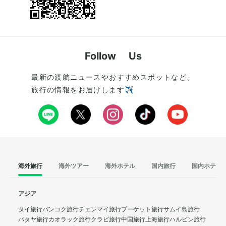
Follow Us
最新の渡航ニュースやおすすめスポットなど、
旅行の情報をお届けします✈️
海外旅行
海外ツアー
海外ホテル
国内旅行
国内ホテル
アジア
タイ旅行
バンコク旅行
チェンマイ旅行
プーケット旅行
サムイ島旅行
パタヤ旅行
カオラック旅行
クラビ旅行
中国旅行
上海旅行
ハルビン旅行