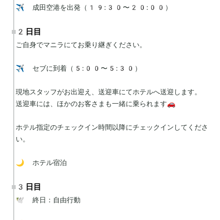
✈️ 成田空港を出発（19:30〜20:00）
2日目
ご自身でマニラにてお乗り継ぎください。

✈️ セブに到着（5:00〜5:30）

現地スタッフがお出迎え、送迎車にてホテルへ送迎します。

送迎車には、ほかのお客さまも一緒に乗られます🚗

ホテル指定のチェックイン時間以降にチェックインしてくださ
い。

🌙 ホテル宿泊
3日目
🕊 終日：自由行動
