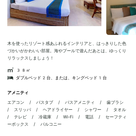
木を使ったリゾート感あふれるインテリアと、はっきりした色
づかいがかわいい部屋。海やプールで遊んだあとは、ゆっくり
リラックスしましょう！
38㎡
ダブルベッド2台、または、キングベッド1台
アメニティ
エアコン / バスタブ / バスアメニティ / 歯ブラシ
/ スリッパ / ヘアドライヤー / シャワー / タオル
/ テレビ / 冷蔵庫 / Wi-Fi / 電話 / セーフティ
ーボックス / バルコニー