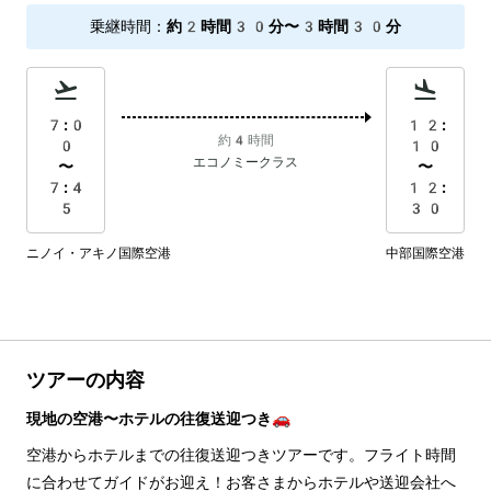
乗継時間
：
約2時間30分〜3時間30分
7:0
12:
約4時間
0
10
エコノミークラス
〜
〜
7:4
12:
5
30
ニノイ・アキノ国際空港
中部国際空港
ツアーの内容
現地の空港〜ホテルの往復送迎つき🚗
空港からホテルまでの往復送迎つきツアーです。フライト時間
に合わせてガイドがお迎え！お客さまからホテルや送迎会社へ