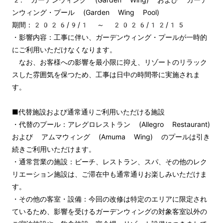
ンウィング・プール (Garden Wing Pool)

期間：2026/9/1 ～ 2026/12/15

・影響内容：工事に伴い、ガーデンウィング・プールが一時的
にご利用いただけなくなります。

　なお、お客様への影響を最小限に抑え、リゾートのリラック
スした雰囲気を保つため、工事は日中の時間帯に実施されま
す。

■代替施設および通常通りご利用いただける施設 

・代替のプール：アレグロレストラン (Allegro Restaurant) 
および アムマウィング (Amuma Wing) のプールは引き
続きご利用いただけます。 

・通常営業の施設：ビーチ、レストラン、スパ、その他のレク
リエーション施設は、ご滞在中も通常通りお楽しみいただけま
す。 

・その他の客室・設備：今回の改修は特定のエリアに限定され
ているため、影響を受けるガーデンウィングの対象客室以外の