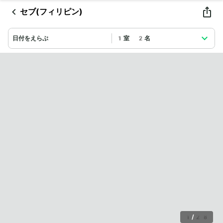
セブ(フィリピン)
日付をえらぶ
1室 2名
1
/
28