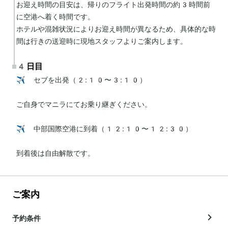
お迎え時間の目安は、帰りのフライト出発時間の約3時間前
に空港へ着く時間です。

ホテルや混雑状況によりお迎え時間が異なるため、具体的な時
間は行きの送迎時に現地スタッフよりご案内します。
4日目
✈️ セブを出発（2:10〜3:10）

ご自身でマニラにてお乗り継ぎください。

✈️ 中部国際空港に到着（12:10〜12:30）

到着後は自由解散です。
ご案内
予約条件