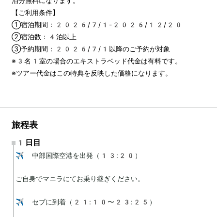
泊分無料になります。
【ご利用条件】
①宿泊期間：2026/7/1-2026/12/20
②宿泊数：4泊以上
③予約期間：2026/7/1以降のご予約が対象
※3名1室の場合のエキストラベッド代金は有料です。
※ツアー代金はこの特典を反映した価格になります。
旅程表
1日目
✈️ 中部国際空港を出発（13:20）

ご自身でマニラにてお乗り継ぎください。

✈️ セブに到着（21:10〜23:25）
