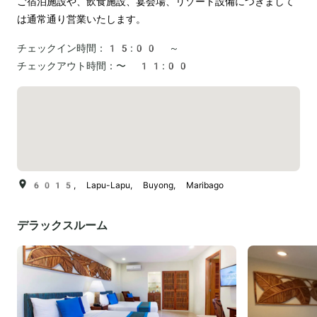
ご宿泊施設や、飲食施設、宴会場、リゾート設備につきまして
は通常通り営業いたします。
チェックイン時間：
15:00 ～
チェックアウト時間：
〜 11:00
6015, Lapu-Lapu, Buyong, Maribago
デラックスルーム