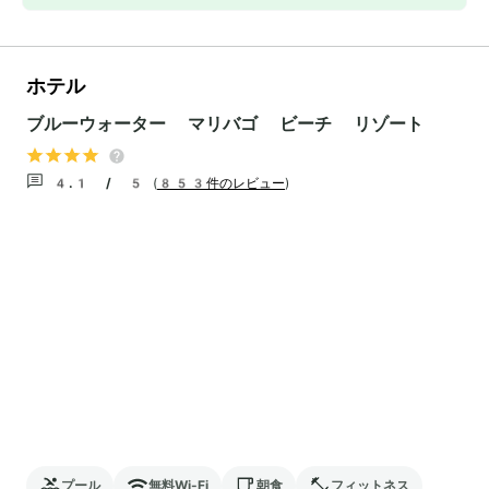
ホテル
ブルーウォーター マリバゴ ビーチ リゾート
4.1 / 5
(
853件のレビュー
)
プール
無料Wi-Fi
朝食
フィットネス