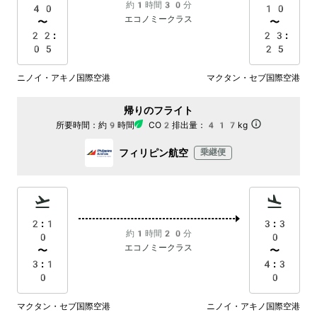
約1時間30分
40
10
エコノミークラス
〜
〜
22:
23:
05
25
ニノイ・アキノ国際空港
マクタン・セブ国際空港
帰りのフライト
所要時間：
約9時間
CO2排出量：
417kg
フィリピン航空
乗継便
2:1
3:3
約1時間20分
0
0
エコノミークラス
〜
〜
3:1
4:3
0
0
マクタン・セブ国際空港
ニノイ・アキノ国際空港