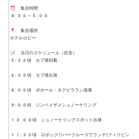
⏰ 集合時間

4:00～5:00

📍 集合場所

ホテルロビー

📝 当日のスケジュール（目安）

5:30頃　セブ港到着

6:00頃　セブ港出発

8:00頃　ボホール・タグビララン港着

9:00頃　ジンベイザメシュノーケリング

10:00頃　シュノーケリングスポット出発

11:30頃　ロボックリバークルーズでランチ(フィリピン