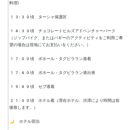
料理)

13:30頃　ターシャ保護区

14:30頃　チョコレートヒルズアドベンチャーパーク
（ジップバイク、またはバギーのアクティビティをご利用ご希
望の場合は現地にてお支払いをください。）

17:00頃　ボホール・タグビララン港着

17:40頃　ボホール・タグビララン港出発

19:40頃　セブ港着

21:00頃　ホテル着（滞在ホテル、渋滞により時間は前
後致します。）

🌙 ホテル宿泊