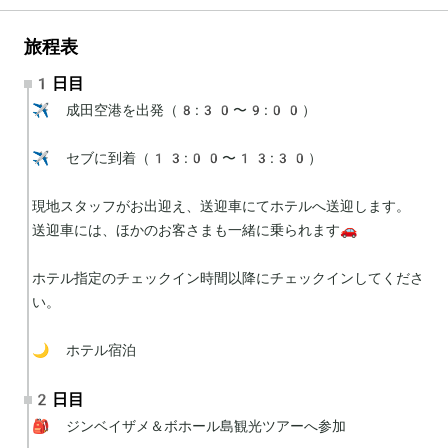
旅程表
1日目
✈️ 成田空港を出発（8:30〜9:00）

✈️ セブに到着（13:00〜13:30）

現地スタッフがお出迎え、送迎車にてホテルへ送迎します。

送迎車には、ほかのお客さまも一緒に乗られます🚗

ホテル指定のチェックイン時間以降にチェックインしてくださ
い。

🌙 ホテル宿泊
2日目
🎒 ジンベイザメ＆ボホール島観光ツアーへ参加
