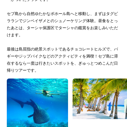
セブ島から自然ゆたかなボホール島へと移動し、まずはタグビ
ラランでジンベイザメとのシュノーケリング体験。昼食をとっ
たあとは、ターシャ保護区でターシャの鑑賞をお楽しみいただ
けます。
最後は島屈指の絶景スポットであるチョコレートヒルズで、バ
ギーやジップバイクなどのアクティビティを満喫！セブ島に滞
在するなら一度は行きたいスポットを、ぎゅっとつめこんだ日
帰りツアーです。