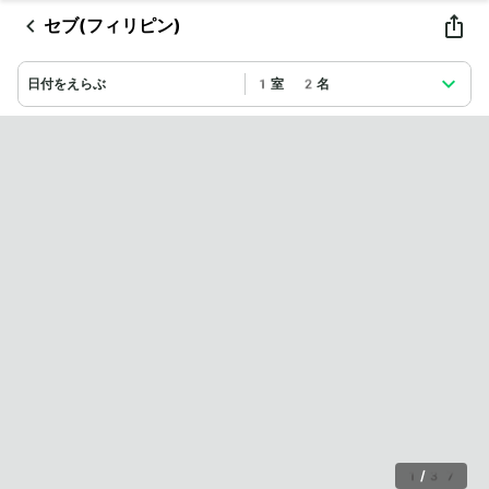
セブ(フィリピン)
日付をえらぶ
1室 2名
1
/
37