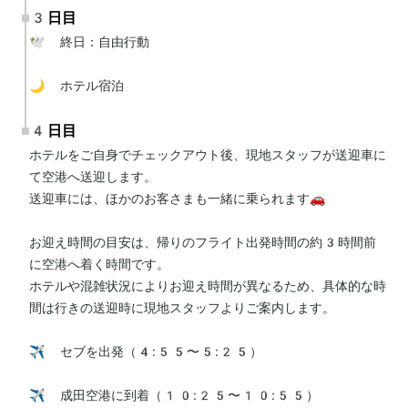
3日目
🕊 終日：自由行動

🌙 ホテル宿泊
4日目
ホテルをご自身でチェックアウト後、現地スタッフが送迎車に
て空港へ送迎します。

送迎車には、ほかのお客さまも一緒に乗られます🚗

お迎え時間の目安は、帰りのフライト出発時間の約3時間前
に空港へ着く時間です。

ホテルや混雑状況によりお迎え時間が異なるため、具体的な時
間は行きの送迎時に現地スタッフよりご案内します。

✈️ セブを出発（4:55〜5:25）

✈️ 成田空港に到着（10:25〜10:55）
