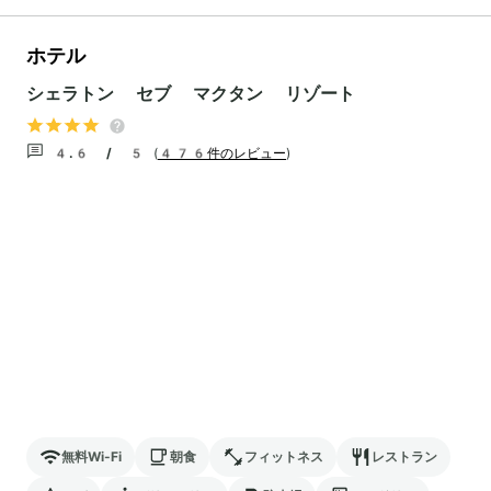
ホテル
シェラトン セブ マクタン リゾート
4.6 / 5
(
476件のレビュー
)
無料Wi-Fi
朝食
フィットネス
レストラン