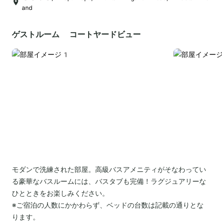
and
ゲストルーム コートヤードビュー
モダンで洗練された部屋。高級バスアメニティがそなわってい
る豪華なバスルームには、バスタブも完備！ラグジュアリーな
ひとときをお楽しみください。
※ご宿泊の人数にかかわらず、ベッドの台数は記載の通りとな
ります。