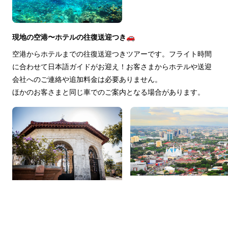
現地の空港〜ホテルの往復送迎つき🚗
空港からホテルまでの往復送迎つきツアーです。フライト時間
に合わせて日本語ガイドがお迎え！お客さまからホテルや送迎
会社へのご連絡や追加料金は必要ありません。
ほかのお客さまと同じ車でのご案内となる場合があります。