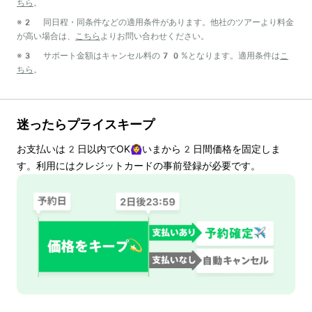
ちら
。
※2 同日程・同条件などの適用条件があります。他社のツアーより料金
が高い場合は、
こちら
よりお問い合わせください。
※3 サポート金額はキャンセル料の70%となります。適用条件は
こ
ちら
。
迷ったらプライスキープ
お支払いは
2
日以内でOK🙆‍♀️いまから
2
日間価格を固定しま
す。利用にはクレジットカードの事前登録が必要です。