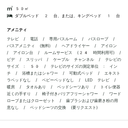
50㎡
ダブルベッド 2 台、または、キングベッド 1 台
アメニティ
テレビ / 電話 / 専用バスルーム / バスローブ /
バスアメニティ (無料) / ヘアドライヤー / アイロン
/ アイロン台 / ルームサービス (24 時間利用可) /
ビデ / スリッパ / ケーブル チャンネル / テレビの
サイズ : 50 / テレビのサイズの測定単位 : イン
チ / 浴槽またはシャワー / 可動式ベッド / エキスト
ラベッドなし / ベビーベッドなし / LED テレビ /
暖房 / タオルあり / ベッドシーツあり / トイレ便器
近くの手すり / 椅子付きバリアフリーシャワー / ワード
ローブまたはクローゼット / 歯ブラシおよび歯磨き粉の用
意なし / ベッドシーツの交換 (要リクエスト)