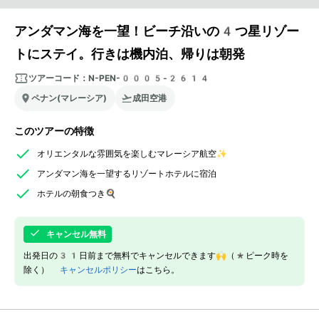
アンダマン海を一望！ビーチ沿いの4つ星リゾー
トにステイ。行きは機内泊、帰りは朝発
ツアーコード：
N-PEN-0005-2614
ペナン(マレーシア)
成田空港
このツアーの特徴
オリエンタルな雰囲気を楽しむマレーシア航空✨
アンダマン海を一望するリゾートホテルに宿泊
ホテルの朝食つき🍳
キャンセル無料
出発日の31日前まで無料でキャンセルできます🙌（*ピーク時を
除く）
キャンセルポリシー
はこちら。