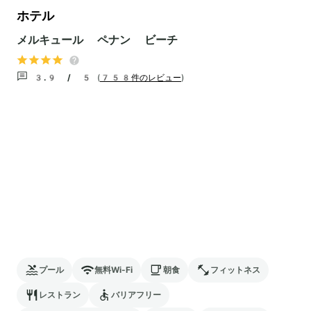
ホテル
メルキュール ペナン ビーチ
3.9 / 5
(
758件のレビュー
)
プール
無料Wi-Fi
朝食
フィットネス
レストラン
バリアフリー