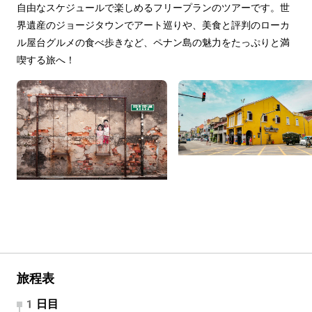
自由なスケジュールで楽しめるフリープランのツアーです。世
界遺産のジョージタウンでアート巡りや、美食と評判のローカ
ル屋台グルメの食べ歩きなど、ペナン島の魅力をたっぷりと満
喫する旅へ！
旅程表
1日目