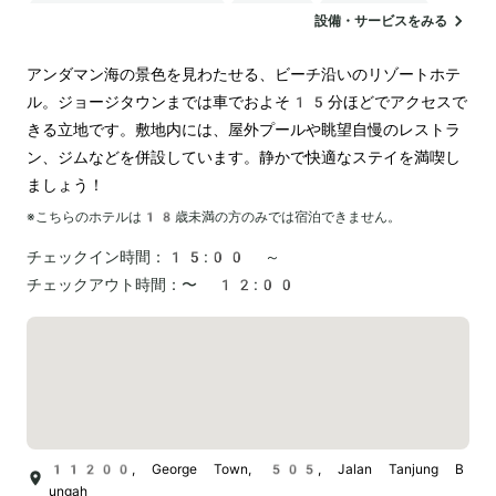
24時間対応のフロント
駐車場
ランドリー
設備・サービスをみる
アンダマン海の景色を見わたせる、ビーチ沿いのリゾートホテ
ル。ジョージタウンまでは車でおよそ15分ほどでアクセスで
きる立地です。敷地内には、屋外プールや眺望自慢のレストラ
ン、ジムなどを併設しています。静かで快適なステイを満喫し
ましょう！
※こちらのホテルは
18
歳未満の方のみでは宿泊できません。
チェックイン時間：
15:00 ～
チェックアウト時間：
〜 12:00
11200, George Town, 505, Jalan Tanjung B
ungah