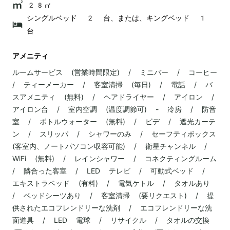
28㎡
シングルベッド 2 台、または、キングベッド 1
台
アメニティ
ルームサービス (営業時間限定) / ミニバー / コーヒー
/ ティーメーカー / 客室清掃 (毎日) / 電話 / バ
スアメニティ (無料) / ヘアドライヤー / アイロン /
アイロン台 / 室内空調 (温度調節可) - 冷房 / 防音
室 / ボトルウォーター (無料) / ビデ / 遮光カーテ
ン / スリッパ / シャワーのみ / セーフティボックス
(客室内、ノートパソコン収容可能) / 衛星チャンネル /
WiFi (無料) / レインシャワー / コネクティングルーム
/ 隣合った客室 / LED テレビ / 可動式ベッド /
エキストラベッド (有料) / 電気ケトル / タオルあり
/ ベッドシーツあり / 客室清掃 (要リクエスト) / 提
供されたエコフレンドリーな洗剤 / エコフレンドリーな洗
面道具 / LED 電球 / リサイクル / タオルの交換