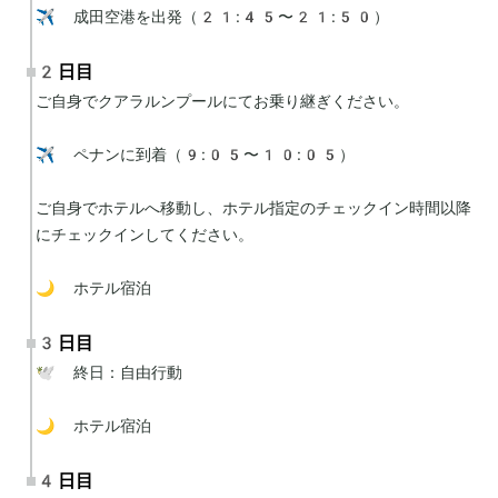
✈️ 成田空港を出発（21:45〜21:50）
2日目
ご自身でクアラルンプールにてお乗り継ぎください。

✈️ ペナンに到着（9:05〜10:05）

ご自身でホテルへ移動し、ホテル指定のチェックイン時間以降
にチェックインしてください。

🌙 ホテル宿泊
3日目
🕊 終日：自由行動

🌙 ホテル宿泊
4日目