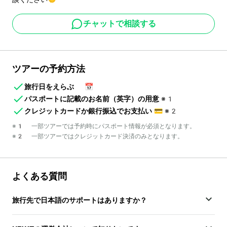
チャットで相談する
ツアーの予約方法
旅行日をえらぶ
📅
パスポートに記載のお名前（英字）の用意
※1
クレジットカードか銀行振込でお支払い
💳
※2
※1 一部ツアーでは予約時にパスポート情報が必須となります。
※2 一部ツアーではクレジットカード決済のみとなります。
よくある質問
旅行先で日本語のサポートはありますか？