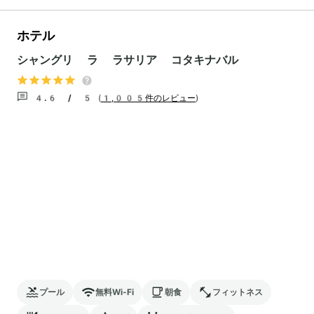
ホテル
シャングリ ラ ラサリア コタキナバル
4.6 / 5
(
1,005件のレビュー
)
プール
無料Wi-Fi
朝食
フィットネス