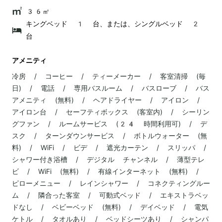
36㎡
キングベッド 1 台、または、シングルベッド 2
台
アメニティ
冷房 / コーヒー / ティーメーカー / 客室清掃 (毎
日) / 電話 / 専用バスルーム / バスローブ / バス
アメニティ (無料) / ヘアドライヤー / アイロン /
アイロン台 / セーフティボックス (客室内) / シーリン
グファン / ルームサービス (24 時間利用可) / デ
スク / ターンダウンサービス / ボトルウォーター (無
料) / WiFi / ビデ / 遮光カーテン / スリッパ /
シャワー付き浴槽 / デジタル チャンネル / 薄型テレ
ビ / WiFi (無料) / 有線インターネット (無料) /
ピローメニュー / レインシャワー / コネクティングルー
ム / 隣合った客室 / 可動式ベッド / エキストラベッ
ドなし / ベビーベッド (無料) / デイベッド / 電気
ケトル / タオルあり / ベッドシーツあり / シャンパ