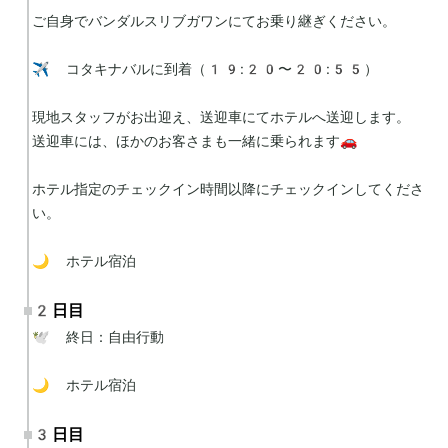
ご自身でバンダルスリブガワンにてお乗り継ぎください。

✈️ コタキナバルに到着（19:20〜20:55）

現地スタッフがお出迎え、送迎車にてホテルへ送迎します。

送迎車には、ほかのお客さまも一緒に乗られます🚗

ホテル指定のチェックイン時間以降にチェックインしてくださ
い。

🌙 ホテル宿泊
2日目
🕊 終日：自由行動

🌙 ホテル宿泊
3日目