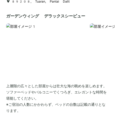
89208, Tuaran, Pantai Dalit
ガーデンウィング デラックスシービュー
上層階の広々とした部屋からは壮大な海の眺めを楽しめます。
ソファーベッドやバルコニーでくつろぎ、エレガントな時間を
堪能してください。
※ご宿泊の人数にかかわらず、ベッドの台数は記載の通りとな
ります。