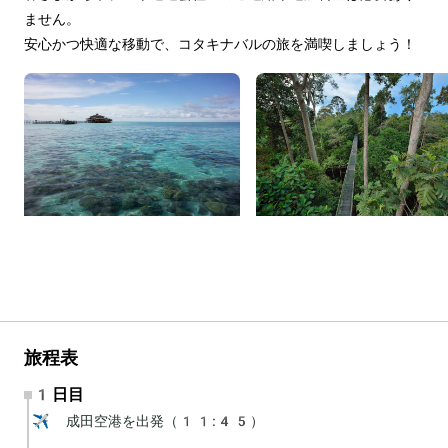
ません。
安心かつ快適な移動で、コタキナバルの旅を満喫しましょう！
旅程表
1日目
✈️ 成田空港を出発（11:45）
