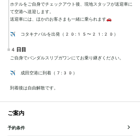
ホテルをご自身でチェックアウト後、現地スタッフが送迎車に
て空港へ送迎します。

送迎車には、ほかのお客さまも一緒に乗られます🚗

✈️ コタキナバルを出発（20:15〜21:20）
4日目
ご自身でバンダルスリブガワンにてお乗り継ぎください。

✈️ 成田空港に到着（7:30）

到着後は自由解散です。
ご案内
予約条件