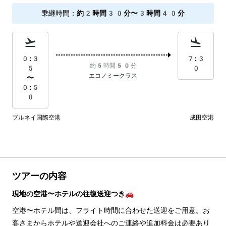
乗継時間
：
約2時間30分〜3時間40分
0:3
7:3
約5時間50分
5
0
エコノミークラス
〜
0:5
0
ブルネイ国際空港
成田空港
ツアーの内容
現地の空港〜ホテルの往復送迎つき🚗
空港〜ホテル間は、フライト時間に合わせた送迎をご用意。お
客さまからホテルや送迎会社へのご連絡や追加料金は必要あり