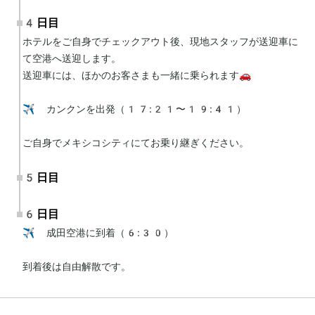
4日目
ホテルをご自身でチェックアウト後、現地スタッフが送迎車に
て空港へ送迎します。

送迎車には、ほかのお客さまも一緒に乗られます🚗

✈️ カンクンを出発（17:21〜19:41）

ご自身でメキシコシティにてお乗り継ぎください。
5日目
6日目
✈️ 成田空港に到着（6:30）

到着後は自由解散です。