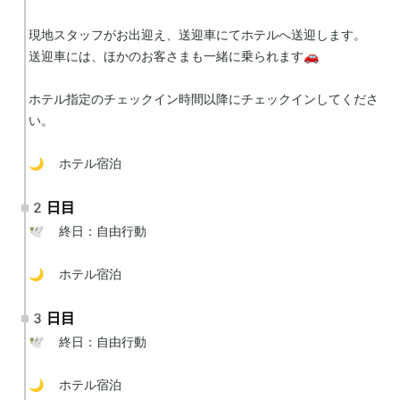
現地スタッフがお出迎え、送迎車にてホテルへ送迎します。

送迎車には、ほかのお客さまも一緒に乗られます🚗

ホテル指定のチェックイン時間以降にチェックインしてくださ
い。

🌙 ホテル宿泊
2日目
🕊 終日：自由行動

🌙 ホテル宿泊
3日目
🕊 終日：自由行動

🌙 ホテル宿泊