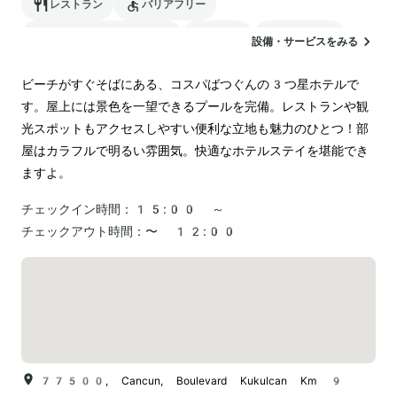
レストラン
バリアフリー
24時間対応のフロント
駐車場
ランドリー
設備・サービスをみる
ペットOK
ビーチがすぐそばにある、コスパばつぐんの3つ星ホテルで
す。屋上には景色を一望できるプールを完備。レストランや観
光スポットもアクセスしやすい便利な立地も魅力のひとつ！部
屋はカラフルで明るい雰囲気。快適なホテルステイを堪能でき
ますよ。
チェックイン時間：
15:00 ～
チェックアウト時間：
〜 12:00
77500, Cancun, Boulevard Kukulcan Km 9