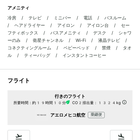
アメニティ
冷房 / テレビ / ミニバー / 電話 / バスルーム
/ ヘアドライヤー / アイロン / アイロン台 / セー
フティボックス / バスアメニティ / デスク / シャワ
ーのみ / 衛星チャンネル / Wi-Fi / 液晶テレビ /
コネクティングルーム / ベビーベッド / 禁煙 / タオ
ル / ティーバッグ / インスタントコーヒー
フライト
行きのフライト
所要時間：
約19時間10分
CO2排出量：
1324kg
アエロメヒコ航空
乗継便