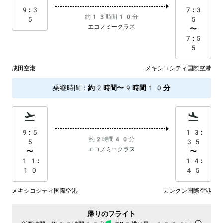
9:3
7:3
約13時間10分
5
5
エコノミークラス
〜
7:5
5
成田空港
メキシコシティ国際空港
乗継時間
：
約2時間〜9時間10分
9:5
13:
約2時間40分
5
35
エコノミークラス
〜
〜
11:
14:
10
45
メキシコシティ国際空港
カンクン国際空港
帰りのフライト