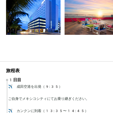
旅程表
1日目
✈️ 成田空港を出発（9:35）

ご自身でメキシコシティにてお乗り継ぎください。

✈️ カンクンに到着（13:35〜14:45）
