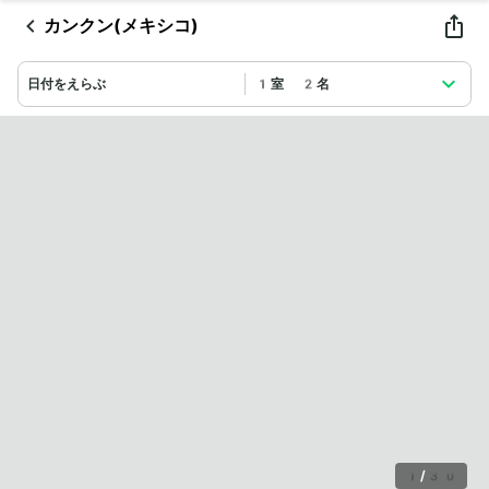
カンクン(メキシコ)
日付をえらぶ
1室 2名
1
/
30