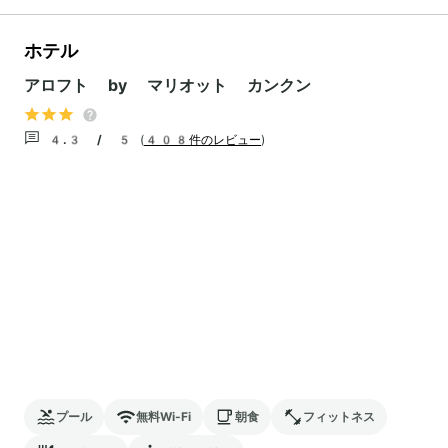
ホテル
アロフト by マリオット カンクン
4.3 / 5
(
408件のレビュー
)
プール
無料Wi-Fi
朝食
フィットネス