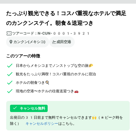
たっぷり観光できる！コスパ重視なホテルで満足
のカンクンステイ。朝食＆送迎つき
ツアーコード：
N-CUN-0001-3921
カンクン(メキシコ)
成田空港
このツアーの特徴
日本からメキシコまでノンストップな空の旅🌮
観光をたっぷり満喫！コスパ重視のホテルに宿泊
ホテルの朝食つき🍳
現地の空港〜ホテルの往復送迎つき🚗
キャンセル無料
出発日の31日前まで無料でキャンセルできます🙌（*ピーク時を
除く）
キャンセルポリシー
はこちら。