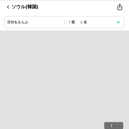
ソウル(韓国)
日付をえらぶ
1室 2名
1
/
31