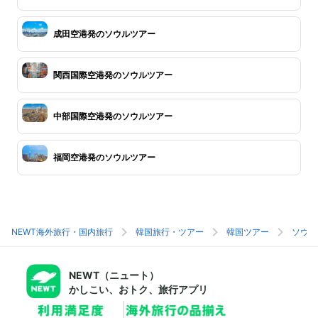
成田空港発のソウルツアー
関西国際空港発のソウルツアー
中部国際空港発のソウルツアー
福岡空港発のソウルツアー
NEWT海外旅行・国内旅行
韓国旅行・ツアー
韓国ツアー
ソウル
NEWT（ニュート）
かしこい、おトク、旅行アプリ