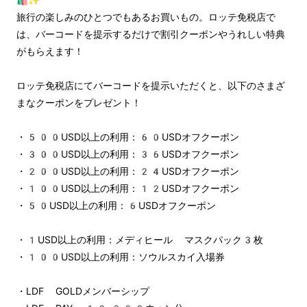
旅行の楽しみのひとつでもあるお買いもの。ロッテ免税店で
は、バーコードを提示するだけで割引クーポンやうれしい特典
がもらえます！
ロッテ免税店にてバーコードを提示いただくと、以下のさまざ
まなクーポンをプレゼント！
・500USD以上の利用：60USDオフクーポン
・300USD以上の利用：36USDオフクーポン
・200USD以上の利用：24USDオフクーポン
・100USD以上の利用：12USDオフクーポン
・50USD以上の利用：6USDオフクーポン
・1USD以上の利用：メディヒール マスクパック3枚
・100USD以上の利用：ソウルスカイ入場券
・LDF GOLDメンバーシップ