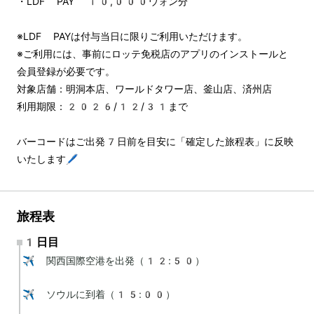
・LDF PAY 10,000ウォン分
※LDF PAYは付与当日に限りご利用いただけます。
※ご利用には、事前にロッテ免税店のアプリのインストールと
会員登録が必要です。
対象店舗：明洞本店、ワールドタワー店、釜山店、済州店
利用期限：2026/12/31まで
バーコードはご出発7日前を目安に「確定した旅程表」に反映
いたします🖊️
旅程表
1日目
✈️ 関西国際空港を出発（12:50）

✈️ ソウルに到着（15:00）
