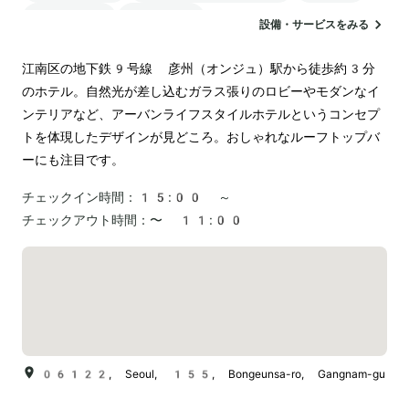
ランドリー
ペットOK
設備・サービスをみる
江南区の地下鉄9号線 彦州（オンジュ）駅から徒歩約3分
のホテル。自然光が差し込むガラス張りのロビーやモダンなイ
ンテリアなど、アーバンライフスタイルホテルというコンセプ
トを体現したデザインが見どころ。おしゃれなルーフトップバ
ーにも注目です。
チェックイン時間：
15:00 ～
チェックアウト時間：
〜 11:00
06122, Seoul, 155, Bongeunsa-ro, Gangnam-gu