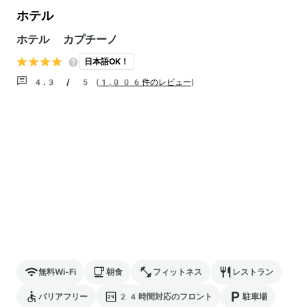
ホテル
ホテル カプチーノ
日本語OK！
4.3 / 5
(
1,006件のレビュー
)
無料Wi-Fi
朝食
フィットネス
レストラン
バリアフリー
24時間対応のフロント
駐車場