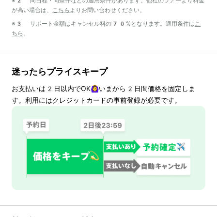
※2 同日程・同条件などの適用条件があります。他社のツアーより料金
が高い場合は、
こちら
よりお問い合わせください。
※3 サポート金額はキャンセル料の70%となります。適用条件は
こ
ちら
。
迷ったらプライスキープ
お支払いは
2
日以内でOK🙆‍♀️いまから
2
日間価格を固定しま
す。利用にはクレジットカードの事前登録が必要です。