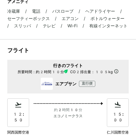
アメニティ
冷蔵庫 / 電話 / バスローブ / ヘアドライヤー /
セーフティーボックス / エアコン / ボトルウォーター
/ スリッパ / テレビ / Wi-Fi / 有線インターネット
フライト
行きのフライト
所要時間：
約2時間10分
CO2排出量：
105kg
エアプサン
直行便
約2時間10分
12:
15:
エコノミークラス
50
00
関西国際空港
仁川国際空港