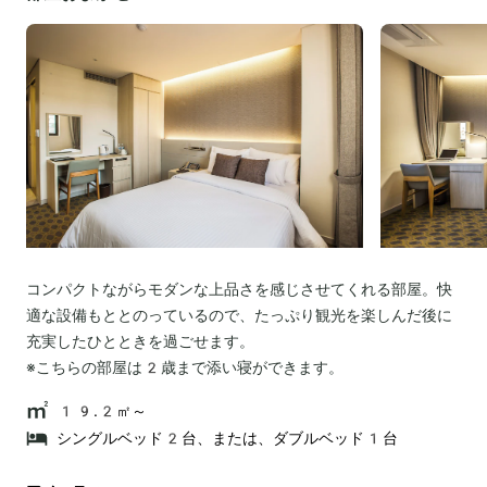
コンパクトながらモダンな上品さを感じさせてくれる部屋。快
適な設備もととのっているので、たっぷり観光を楽しんだ後に
充実したひとときを過ごせます。
※こちらの部屋は2歳まで添い寝ができます。
19.2㎡～
シングルベッド2台、または、ダブルベッド1台