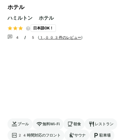
ホテル
ハミルトン ホテル
日本語OK！
4 / 5
(
1,003件のレビュー
)
プール
無料Wi-Fi
朝食
レストラン
24時間対応のフロント
サウナ
駐車場