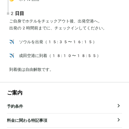
2日目
ご自身でホテルをチェックアウト後、出発空港へ。

出発の2時間前までに、チェックインしてください。

✈️ ソウルを出発（15:35〜16:15）

✈️ 成田空港に到着（18:10〜18:55）

到着後は自由解散です。
ご案内
予約条件
料金に関わる特記事項