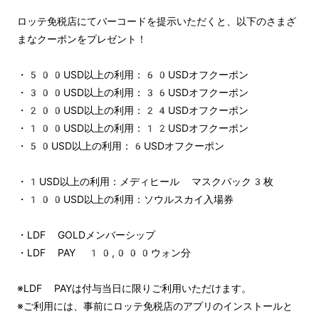
ロッテ免税店にてバーコードを提示いただくと、以下のさまざ
まなクーポンをプレゼント！
・500USD以上の利用：60USDオフクーポン
・300USD以上の利用：36USDオフクーポン
・200USD以上の利用：24USDオフクーポン
・100USD以上の利用：12USDオフクーポン
・50USD以上の利用：6USDオフクーポン
・1USD以上の利用：メディヒール マスクパック3枚
・100USD以上の利用：ソウルスカイ入場券
・LDF GOLDメンバーシップ
・LDF PAY 10,000ウォン分
※LDF PAYは付与当日に限りご利用いただけます。
※ご利用には、事前にロッテ免税店のアプリのインストールと