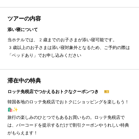
ツアーの内容
添い寝について
当ホテルでは、2歳までのお子さまが添い寝可能です。
3歳以上のお子さまは添い寝対象外となるため、ご予約の際は
「ベッドあり」でお申し込みください
滞在中の特典
ロッテ免税店でつかえるおトクなクーポンつき 🎫
韓国各地のロッテ免税店でおトクにショッピングを楽しもう！
🛍️✨
旅行の楽しみのひとつでもあるお買いもの。ロッテ免税店で
は、バーコードを提示するだけで割引クーポンやうれしい特典
がもらえます！