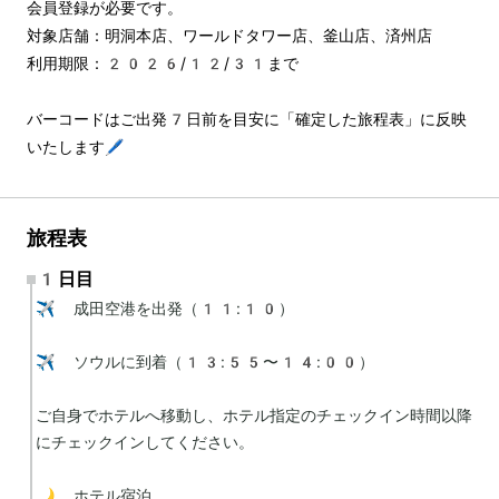
会員登録が必要です。
対象店舗：明洞本店、ワールドタワー店、釜山店、済州店
利用期限：2026/12/31まで
バーコードはご出発7日前を目安に「確定した旅程表」に反映
いたします🖊️
旅程表
1日目
✈️ 成田空港を出発（11:10）

✈️ ソウルに到着（13:55〜14:00）

ご自身でホテルへ移動し、ホテル指定のチェックイン時間以降
にチェックインしてください。

🌙 ホテル宿泊