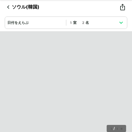
ソウル(韓国)
日付をえらぶ
1室 2名
1
/
18