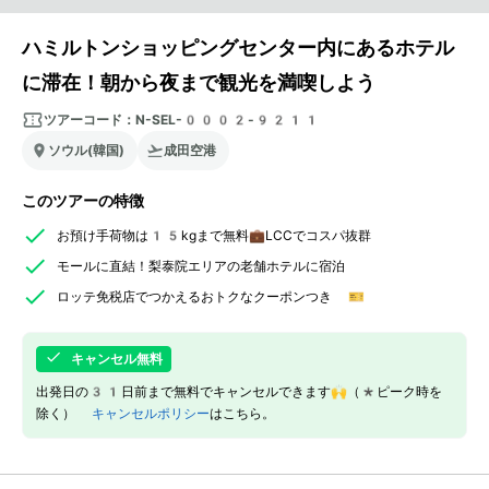
ハミルトンショッピングセンター内にあるホテル
に滞在！朝から夜まで観光を満喫しよう
ツアーコード：
N-SEL-0002-9211
ソウル(韓国)
成田空港
このツアーの特徴
お預け手荷物は15kgまで無料💼LCCでコスパ抜群
モールに直結！梨泰院エリアの老舗ホテルに宿泊
ロッテ免税店でつかえるおトクなクーポンつき 🎫
キャンセル無料
出発日の31日前まで無料でキャンセルできます🙌（*ピーク時を
除く）
キャンセルポリシー
はこちら。