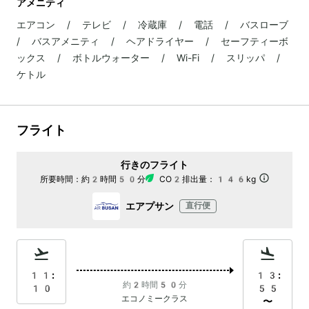
アメニティ
エアコン / テレビ / 冷蔵庫 / 電話 / バスローブ
/ バスアメニティ / ヘアドライヤー / セーフティーボ
ックス / ボトルウォーター / Wi-Fi / スリッパ /
ケトル
フライト
行きのフライト
所要時間：
約2時間50分
CO2排出量：
146kg
エアプサン
直行便
11:
13:
約2時間50分
10
55
エコノミークラス
〜