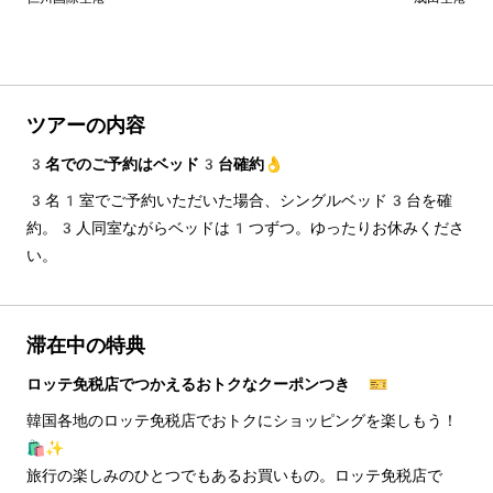
ツアーの内容
3名でのご予約はベッド3台確約👌
3名1室でご予約いただいた場合、シングルベッド3台を確
約。3人同室ながらベッドは1つずつ。ゆったりお休みくださ
い。
滞在中の特典
ロッテ免税店でつかえるおトクなクーポンつき 🎫
韓国各地のロッテ免税店でおトクにショッピングを楽しもう！
🛍️✨
旅行の楽しみのひとつでもあるお買いもの。ロッテ免税店で