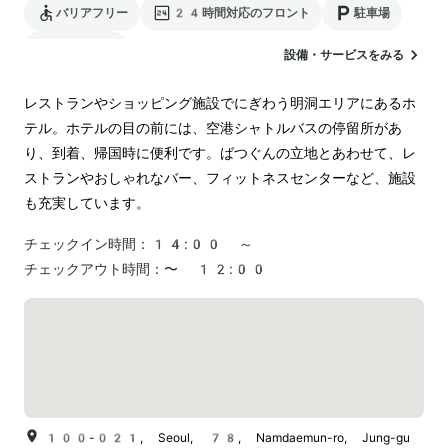
バリアフリー
24時間対応のフロント
駐車場
ランドリー
設備・サービスをみる
レストランやショッピング施設でにぎわう明洞エリアにあるホ
テル。ホテルの目の前には、空港シャトルバスの停留所があ
り、到着、帰国時に便利です。ばつぐんの立地とあわせて、レ
ストランやおしゃれなバー、フィットネスセンターなど、施設
も充実しています。
チェックイン時間：
14:00 ～
チェックアウト時間：
〜 12:00
100-021, Seoul, 78, Namdaemun-ro, Jung-gu