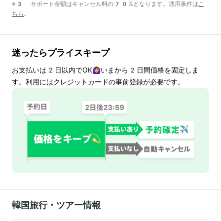
※3 サポート金額はキャンセル料の70%となります。適用条件は
こ
ちら
。
迷ったらプライスキープ
お支払いは
2
日以内でOK🙆‍♀️いまから
2
日間価格を固定しま
す。利用にはクレジットカードの事前登録が必要です。
韓国旅行・ツアー情報