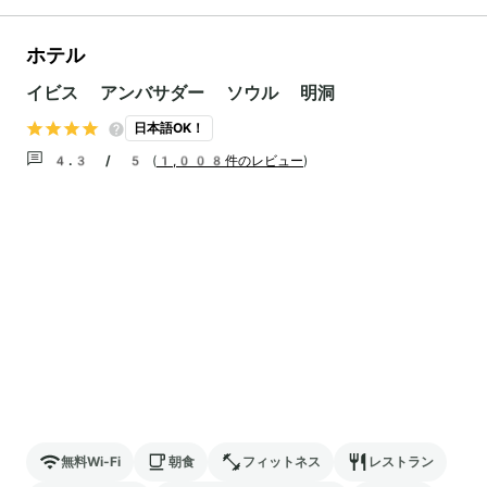
ホテル
イビス アンバサダー ソウル 明洞
日本語OK！
4.3 / 5
(
1,008件のレビュー
)
無料Wi-Fi
朝食
フィットネス
レストラン