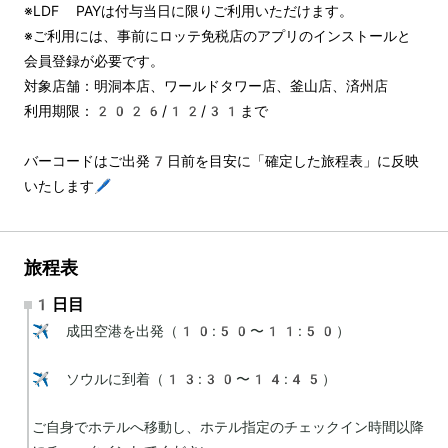
※LDF PAYは付与当日に限りご利用いただけます。
※ご利用には、事前にロッテ免税店のアプリのインストールと
会員登録が必要です。
対象店舗：明洞本店、ワールドタワー店、釜山店、済州店
利用期限：2026/12/31まで
バーコードはご出発7日前を目安に「確定した旅程表」に反映
いたします🖊️
旅程表
1日目
✈️ 成田空港を出発（10:50〜11:50）

✈️ ソウルに到着（13:30〜14:45）

ご自身でホテルへ移動し、ホテル指定のチェックイン時間以降