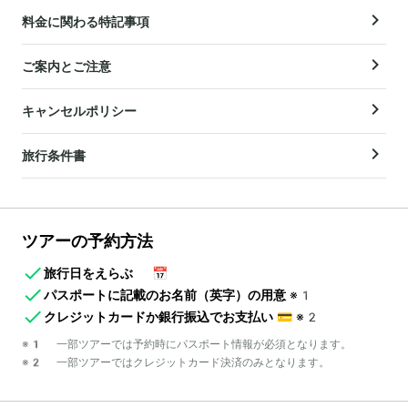
料金に関わる特記事項
ご案内とご注意
キャンセルポリシー
旅行条件書
ツアーの予約方法
旅行日をえらぶ
📅
パスポートに記載のお名前（英字）の用意
※1
クレジットカードか銀行振込でお支払い
💳
※2
※1 一部ツアーでは予約時にパスポート情報が必須となります。
※2 一部ツアーではクレジットカード決済のみとなります。