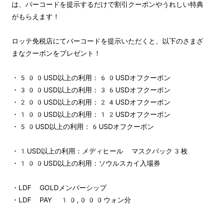
は、バーコードを提示するだけで割引クーポンやうれしい特典
がもらえます！
ロッテ免税店にてバーコードを提示いただくと、以下のさまざ
まなクーポンをプレゼント！
・500USD以上の利用：60USDオフクーポン
・300USD以上の利用：36USDオフクーポン
・200USD以上の利用：24USDオフクーポン
・100USD以上の利用：12USDオフクーポン
・50USD以上の利用：6USDオフクーポン
・1USD以上の利用：メディヒール マスクパック3枚
・100USD以上の利用：ソウルスカイ入場券
・LDF GOLDメンバーシップ
・LDF PAY 10,000ウォン分