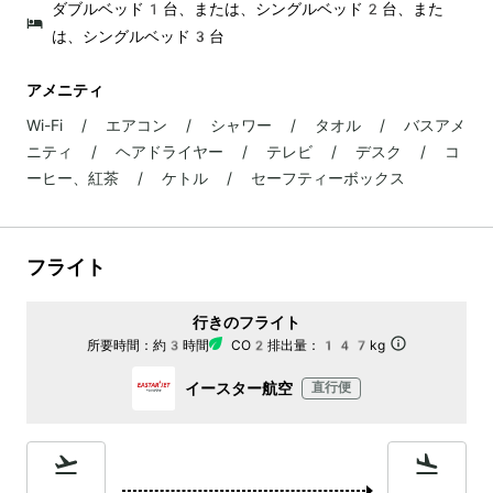
ダブルベッド1台、または、シングルベッド2台、また
は、シングルベッド3台
アメニティ
Wi-Fi / エアコン / シャワー / タオル / バスアメ
ニティ / ヘアドライヤー / テレビ / デスク / コ
ーヒー、紅茶 / ケトル / セーフティーボックス
フライト
行きのフライト
所要時間：
約3時間
CO2排出量：
147kg
イースター航空
直行便