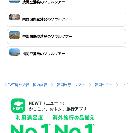
成田空港発のソウルツアー
関西国際空港発のソウルツアー
中部国際空港発のソウルツアー
福岡空港発のソウルツアー
NEWT海外旅行・国内旅行
韓国旅行・ツアー
韓国ツアー
ソウル
NEWT（ニュート）
かしこい、おトク、旅行アプリ