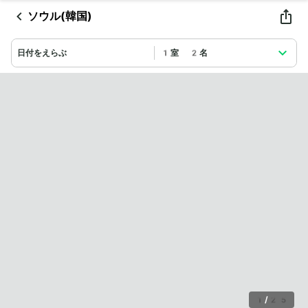
ソウル(韓国)
日付をえらぶ
1室 2名
1
/
25