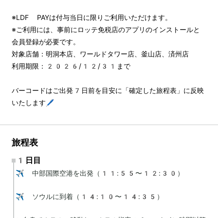
※LDF PAYは付与当日に限りご利用いただけます。
※ご利用には、事前にロッテ免税店のアプリのインストールと
会員登録が必要です。
対象店舗：明洞本店、ワールドタワー店、釜山店、済州店
利用期限：2026/12/31まで
バーコードはご出発7日前を目安に「確定した旅程表」に反映
いたします🖊️
旅程表
1日目
✈️ 中部国際空港を出発（11:55〜12:30）

✈️ ソウルに到着（14:10〜14:35）
