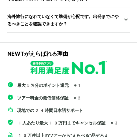
海外旅行になれていなくて準備が心配です。出発までにや
るべきことを確認できますか？
NEWTがえらばれる理由
最大5%分のポイント還元
※1
ツアー料金の最低価格保証
※2
現地での24時間日本語サポート
1人あたり最大10万円までキャンセル保証
※3
10万件以上のツアーから“えらべる”品ぞろえ