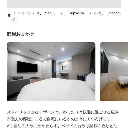
110-320, Seoul, 7, Supyo-ro 22-gil, Jongno-
gu
部屋おまかせ
スタイリッシュなデザインと、ゆったりと快適に過ごせる広さ
が魅力の部屋。まるで自宅にいるかのようにくつろげます。
※ご宿泊の人数にかかわらず、ベッドの台数は記載の通りとな