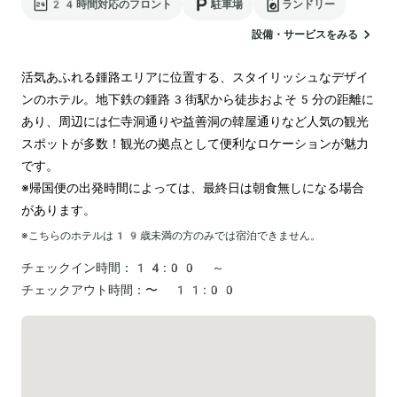
24時間対応のフロント
駐車場
ランドリー
設備・サービスをみる
活気あふれる鍾路エリアに位置する、スタイリッシュなデザイ
ンのホテル。地下鉄の鍾路3街駅から徒歩およそ5分の距離に
あり、周辺には仁寺洞通りや益善洞の韓屋通りなど人気の観光
スポットが多数！観光の拠点として便利なロケーションが魅力
です。

※帰国便の出発時間によっては、最終日は朝食無しになる場合
があります。
※こちらのホテルは
19
歳未満の方のみでは宿泊できません。
チェックイン時間：
14:00 ～
チェックアウト時間：
〜 11:00