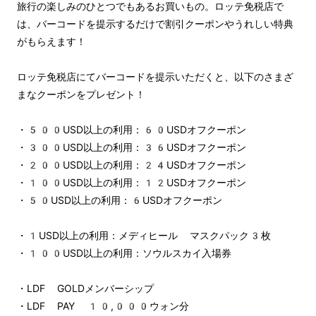
旅行の楽しみのひとつでもあるお買いもの。ロッテ免税店で
は、バーコードを提示するだけで割引クーポンやうれしい特典
がもらえます！
ロッテ免税店にてバーコードを提示いただくと、以下のさまざ
まなクーポンをプレゼント！
・500USD以上の利用：60USDオフクーポン
・300USD以上の利用：36USDオフクーポン
・200USD以上の利用：24USDオフクーポン
・100USD以上の利用：12USDオフクーポン
・50USD以上の利用：6USDオフクーポン
・1USD以上の利用：メディヒール マスクパック3枚
・100USD以上の利用：ソウルスカイ入場券
・LDF GOLDメンバーシップ
・LDF PAY 10,000ウォン分