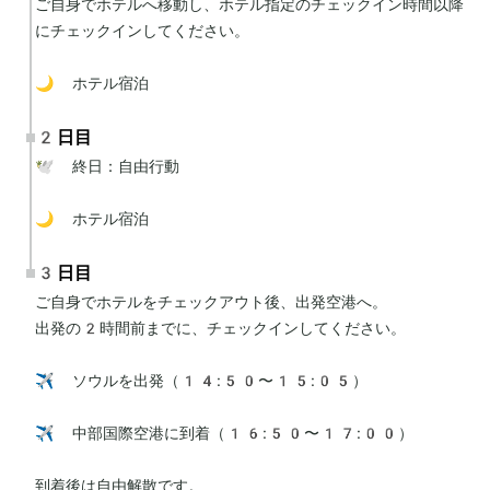
ご自身でホテルへ移動し、ホテル指定のチェックイン時間以降
にチェックインしてください。

🌙 ホテル宿泊
2日目
🕊 終日：自由行動

🌙 ホテル宿泊
3日目
ご自身でホテルをチェックアウト後、出発空港へ。

出発の2時間前までに、チェックインしてください。

✈️ ソウルを出発（14:50〜15:05）

✈️ 中部国際空港に到着（16:50〜17:00）

到着後は自由解散です。