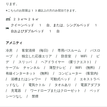
ります。
※こちらのお部屋は
13
歳以上の方のみ宿泊できます。
23㎡〜26㎡
クイーンベッド 1 台、または、シングルベッド 1
台およびダブルベッド 1 台
アメニティ
冷房 / 客室清掃 (毎日) / 専用バスルーム / バスロ
ーブ / 独立した応接エリア / 防音室 / WiFi / ビ
デ / スリッパ / ヘアドライヤー (要リクエスト) /
ケーブル チャンネル / 薄型テレビ / WiFi (無料) /
有線インターネット (無料) / コンピューター (客室内)
/ 浴槽またはシャワー / 可動式ベッド / エキストラベ
ッドなし / 電気ケトル / タオルあり / 電源アダプタ
/ 充電器 / ワードローブまたはクローゼット / ベッド
シーツなし / 禁煙