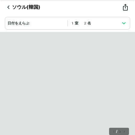
ソウル(韓国)
日付をえらぶ
1室 2名
1
/
57