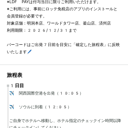
※LDF PAYは付与当日に限りご利用いただけます。
※ご利用には、事前にロッテ免税店のアプリのインストールと
会員登録が必要です。
対象店舗：明洞本店、ワールドタワー店、釜山店、済州店
利用期限：2026/12/31まで
バーコードはご出発7日前を目安に「確定した旅程表」に反映
いたします🖊️
旅程表
1日目
✈️ 関西国際空港を出発（10:05）

✈️ ソウルに到着（12:05）

ご自身でホテルへ移動し、ホテル指定のチェックイン時間以降
にチェックインしてください。
