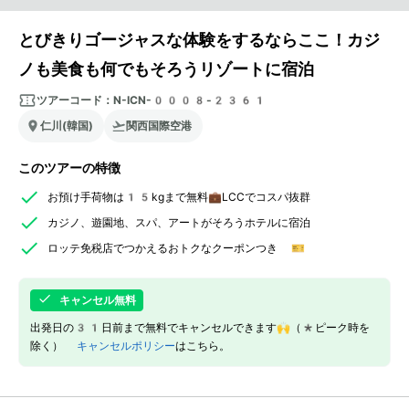
とびきりゴージャスな体験をするならここ！カジ
ノも美食も何でもそろうリゾートに宿泊
ツアーコード：
N-ICN-0008-2361
仁川(韓国)
関西国際空港
このツアーの特徴
お預け手荷物は15kgまで無料💼LCCでコスパ抜群
カジノ、遊園地、スパ、アートがそろうホテルに宿泊
ロッテ免税店でつかえるおトクなクーポンつき 🎫
キャンセル無料
出発日の31日前まで無料でキャンセルできます🙌（*ピーク時を
除く）
キャンセルポリシー
はこちら。