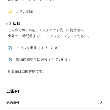
🌙 ホテル宿泊
2日目
ご自身でホテルをチェックアウト後、出発空港へ。

出発の2時間前までに、チェックインしてください。

✈️ ソウルを出発（15:20）

✈️ 関西国際空港に到着（17:00）

到着後は自由解散です。
ご案内
予約条件