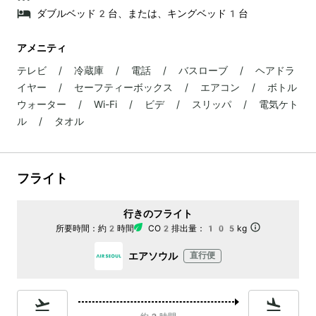
ダブルベッド2台、または、キングベッド1台
アメニティ
テレビ / 冷蔵庫 / 電話 / バスローブ / ヘアドラ
イヤー / セーフティーボックス / エアコン / ボトル
ウォーター / Wi-Fi / ビデ / スリッパ / 電気ケト
ル / タオル
フライト
行きのフライト
所要時間：
約2時間
CO2排出量：
105kg
エアソウル
直行便