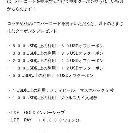
は、バーコードを提示するだけで割引クーポンやうれしい特典
がもらえます！
ロッテ免税店にてバーコードを提示いただくと、以下のさまざ
まなクーポンをプレゼント！
・500USD以上の利用：60USDオフクーポン
・300USD以上の利用：36USDオフクーポン
・200USD以上の利用：24USDオフクーポン
・100USD以上の利用：12USDオフクーポン
・50USD以上の利用：6USDオフクーポン
・1USD以上の利用：メディヒール マスクパック3枚
・100USD以上の利用：ソウルスカイ入場券
・LDF GOLDメンバーシップ
・LDF PAY 10,000ウォン分