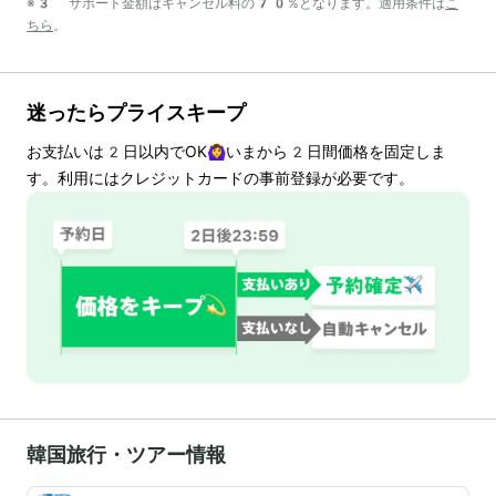
※3 サポート金額はキャンセル料の70%となります。適用条件は
こ
ちら
。
迷ったらプライスキープ
お支払いは
2
日以内でOK🙆‍♀️いまから
2
日間価格を固定しま
す。利用にはクレジットカードの事前登録が必要です。
韓国旅行・ツアー情報