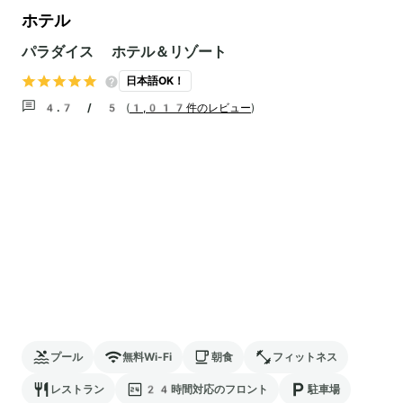
ホテル
パラダイス ホテル＆リゾート
日本語OK！
4.7 / 5
(
1,017件のレビュー
)
プール
無料Wi-Fi
朝食
フィットネス
レストラン
24時間対応のフロント
駐車場