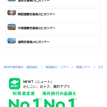
成田空港発の仁川ツアー
関西国際空港発の仁川ツアー
中部国際空港発の仁川ツアー
福岡空港発の仁川ツアー
NEWT海外旅行・国内旅行
韓国旅行・ツアー
韓国ツアー
仁川旅
NEWT（ニュート）
かしこい、おトク、旅行アプリ