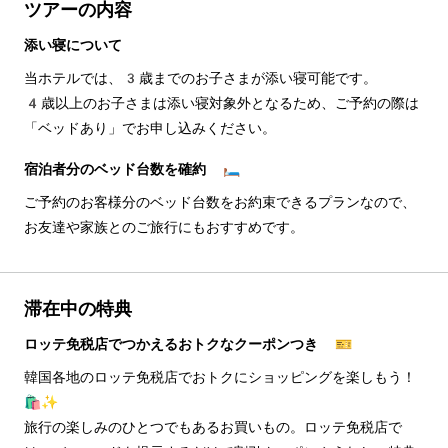
ツアーの内容
添い寝について
当ホテルでは、3歳までのお子さまが添い寝可能です。
4歳以上のお子さまは添い寝対象外となるため、ご予約の際は
「ベッドあり」でお申し込みください。
宿泊者分のベッド台数を確約 🛏️
ご予約のお客様分のベッド台数をお約束できるプランなので、
お友達や家族とのご旅行にもおすすめです。
滞在中の特典
ロッテ免税店でつかえるおトクなクーポンつき 🎫
韓国各地のロッテ免税店でおトクにショッピングを楽しもう！
🛍️✨
旅行の楽しみのひとつでもあるお買いもの。ロッテ免税店で