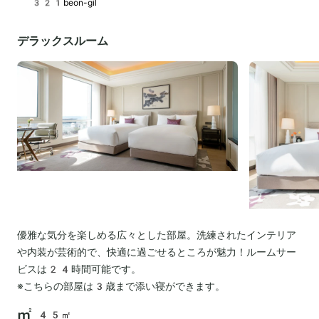
321beon-gil
デラックスルーム
優雅な気分を楽しめる広々とした部屋。洗練されたインテリア
や内装が芸術的で、快適に過ごせるところが魅力！ルームサー
ビスは24時間可能です。
※こちらの部屋は3歳まで添い寝ができます。
45㎡