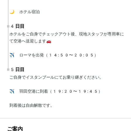
🌙 ホテル宿泊
4日目
ホテルをご自身でチェックアウト後、現地スタッフが専用車に
て空港へ送迎します🚗

✈️ ローマを出発（14:50〜20:05）
5日目
ご自身でイスタンブールにてお乗り継ぎください。

✈️ 羽田空港に到着（19:20〜19:45）

到着後は自由解散です。
ご案内