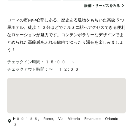
駐車場
ランドリー
電気自動車の充電スタンド
設備・サービスをみる
ローマの市内中心部にある、歴史ある建物をもちいた高級5つ
星ホテル。徒歩10分ほどでテルミニ駅へアクセスできる便利
なロケーションが魅力です。コンテンポラリーなデザインでま
とめられた高級感あふれる館内でゆったり滞在を楽しみましょ
う！
チェックイン時間：
15:00 ～
チェックアウト時間：
〜 12:00
I-00185, Rome, Via Vittorio Emanuele Orlando
3