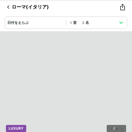
ローマ(イタリア)
日付をえらぶ
1室 2名
LUXURY
1
/
32