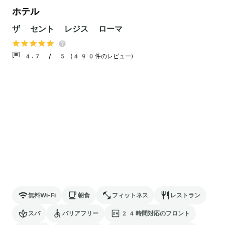
ホテル
ザ セント レジス ローマ
4.7 / 5
(
490件のレビュー
)
無料Wi-Fi
朝食
フィットネス
レストラン
スパ
バリアフリー
24時間対応のフロント