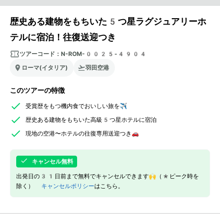
歴史ある建物をもちいた5つ星ラグジュアリーホ
テルに宿泊！往復送迎つき
ツアーコード：
N-ROM-0025-4904
ローマ(イタリア)
羽田空港
このツアーの特徴
受賞歴をもつ機内食でおいしい旅を✈
歴史ある建物をもちいた高級5つ星ホテルに宿泊
現地の空港〜ホテルの往復専用送迎つき🚗
キャンセル無料
出発日の31日前まで無料でキャンセルできます🙌（*ピーク時を
除く）
キャンセルポリシー
はこちら。