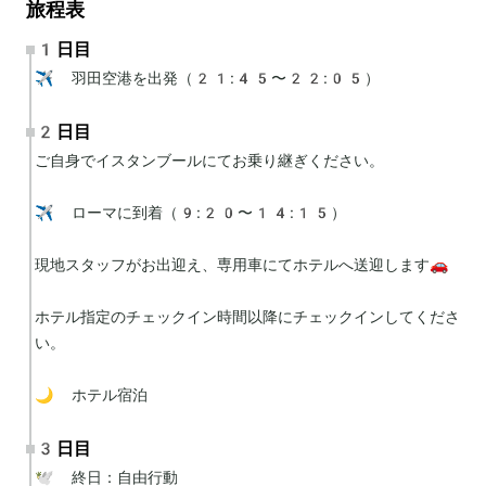
旅程表
1日目
✈️ 羽田空港を出発（21:45〜22:05）
2日目
ご自身でイスタンブールにてお乗り継ぎください。

✈️ ローマに到着（9:20〜14:15）

現地スタッフがお出迎え、専用車にてホテルへ送迎します🚗

ホテル指定のチェックイン時間以降にチェックインしてくださ
い。

🌙 ホテル宿泊
3日目
🕊 終日：自由行動
