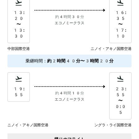
13:
16:
約4時間30分
20
35
エコノミークラス
〜
〜
13:
17:
30
10
中部国際空港
ニノイ・アキノ国際空港
乗継時間
：
約2時間40分〜3時間20分
19:
23:
約4時間10分
55
55
エコノミークラス
〜
0:0
5
ニノイ・アキノ国際空港
ングラ・ライ国際空港