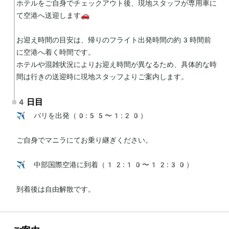
ホテルをご自身でチェックアウト後、現地スタッフが専用車に
て空港へ送迎します🚗

お迎え時間の目安は、帰りのフライト出発時間の約3時間前
に空港へ着く時間です。

ホテルや混雑状況によりお迎え時間が異なるため、具体的な時
間は行きの送迎時に現地スタッフよりご案内します。
4日目
✈️ バリを出発（0:55〜1:20）

ご自身でマニラにてお乗り継ぎください。

✈️ 中部国際空港に到着（12:10〜12:30）

到着後は自由解散です。