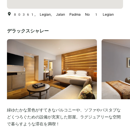
80361, Legian, Jalan Padma No 1 Legian
デラックスシャレー
緑ゆたかな景色がすてきなバルコニーや、ソファやバスタブな
どくつろぐための設備が充実した部屋。ラグジュアリーな空間
で暮らすような滞在を満喫！