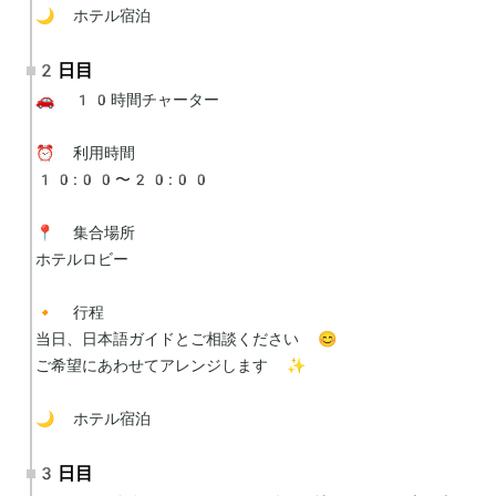
🌙 ホテル宿泊
2日目
🚗 10時間チャーター

⏰ 利用時間

10:00〜20:00

📍 集合場所

ホテルロビー

🔸 行程

当日、日本語ガイドとご相談ください 😊

ご希望にあわせてアレンジします ✨

🌙 ホテル宿泊
3日目