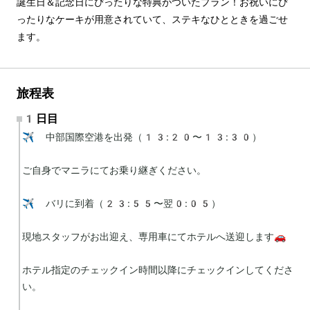
誕生日＆記念日にぴったりな特典がついたプラン！お祝いにぴ
ったりなケーキが用意されていて、ステキなひとときを過ごせ
ます。
旅程表
1日目
✈️ 中部国際空港を出発（13:20〜13:30）

ご自身でマニラにてお乗り継ぎください。

✈️ バリに到着（23:55〜翌0:05）

現地スタッフがお出迎え、専用車にてホテルへ送迎します🚗

ホテル指定のチェックイン時間以降にチェックインしてくださ
い。
