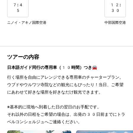
7:4
12:
5
30
ニノイ・アキノ国際空港
中部国際空港
ツアーの内容
日本語ガイド同行の専用車（10時間）つき🚘
行く場所を自由にアレンジできる専用車のチャータープラン。
ウブドやウルワツ寺院などの観光にもぴったり！当日、ご希望
にあわせて好きな場所を好きなだけ観光できます。 
※基本的に現地へ到着した日の翌日のお手配です。
それ以外の日程をご希望の場合は、出発の30日前までにトラ
ベルコンシェルジュへご連絡ください。