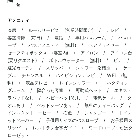
台
アメニティ
冷房 / ルームサービス (営業時間限定) / テレビ /
客室清掃 (毎日) / 電話 / 専用バスルーム / バスロ
ーブ / バスアメニティ (無料) / ヘアドライヤー /
セーフティボックス (客室内) / アイロン / アイロン台
(要リクエスト) / ボトルウォーター (無料) / ビデ /
遮光カーテン / スリッパ / シャワー、浴槽別 / ケー
ブル チャンネル / ハイビジョンテレビ / WiFi (無
料) / 液晶テレビ / レインシャワー / コネクティン
グルーム / 隣合った客室 / 可動式ベッド / エキスト
ラベッドなし / ベビーベッドなし / 電気ケトル / タ
オルあり / ベッドシーツあり / 無料のティーバッグ /
インスタントコーヒー / 石鹸 / シャンプー / トイレ
ットペーパー / 子供用サイズのバスローブ / お子様用ス
リッパ / レストラン食事ガイド / ワードローブまたはク
ローゼット