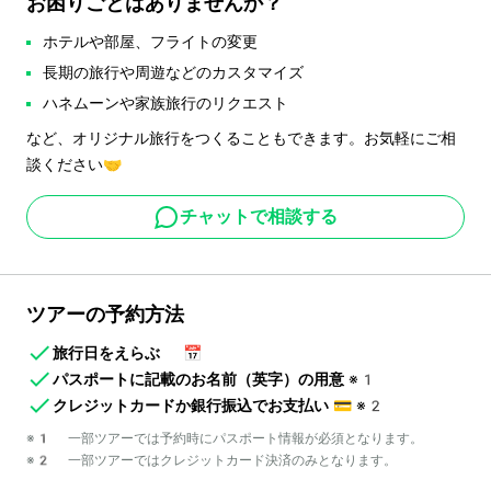
お困りごとはありませんか？
ホテルや部屋、フライトの変更
長期の旅行や周遊などのカスタマイズ
ハネムーンや家族旅行のリクエスト
など、オリジナル旅行をつくることもできます。お気軽にご相
談ください🤝
チャットで相談する
ツアーの予約方法
旅行日をえらぶ
📅
パスポートに記載のお名前（英字）の用意
※1
クレジットカードか銀行振込でお支払い
💳
※2
※1 一部ツアーでは予約時にパスポート情報が必須となります。
※2 一部ツアーではクレジットカード決済のみとなります。