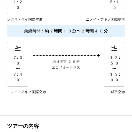
1:2
5:1
0
5
ングラ・ライ国際空港
ニノイ・アキノ国際空港
乗継時間
：
約2時間10分〜2時間40分
7:3
12:
約4時間20分
0
50
エコノミークラス
〜
〜
7:4
13:
0
00
ニノイ・アキノ国際空港
成田空港
ツアーの内容