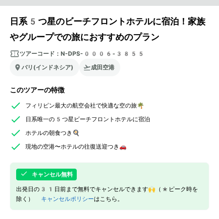
日系5つ星のビーチフロントホテルに宿泊！家族
やグループでの旅におすすめのプラン
ツアーコード：
N-DPS-0006-3855
バリ(インドネシア)
成田空港
このツアーの特徴
フィリピン最大の航空会社で快適な空の旅🌴
日系唯一の5つ星ビーチフロントホテルに宿泊
ホテルの朝食つき🍳
現地の空港〜ホテルの往復送迎つき🚗
キャンセル無料
出発日の31日前まで無料でキャンセルできます🙌（*ピーク時を
除く）
キャンセルポリシー
はこちら。