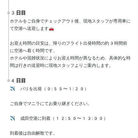
3日目
ホテルをご自身でチェックアウト後、現地スタッフが専用車に
て空港へ送迎します🚗

お迎え時間の目安は、帰りのフライト出発時間の約3時間前
に空港へ着く時間です。

ホテルや混雑状況によりお迎え時間が異なるため、具体的な時
間は行きの送迎時に現地スタッフよりご案内します。
4日目
✈️ バリを出発（0:55〜1:20）

ご自身でマニラにてお乗り継ぎください。

✈️ 成田空港に到着（12:50〜13:00）

到着後は自由解散です。