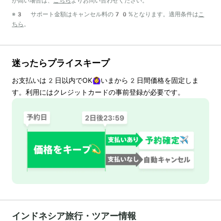
が高い場合は、
こちら
よりお問い合わせください。
※3 サポート金額はキャンセル料の70%となります。適用条件は
こ
ちら
。
迷ったらプライスキープ
お支払いは
2
日以内でOK🙆‍♀️いまから
2
日間価格を固定しま
す。利用にはクレジットカードの事前登録が必要です。
インドネシア旅行・ツアー情報