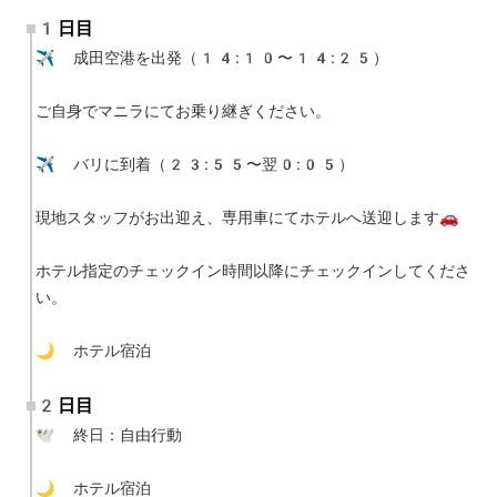
1日目
✈️ 成田空港を出発（14:10〜14:25）

ご自身でマニラにてお乗り継ぎください。

✈️ バリに到着（23:55〜翌0:05）

現地スタッフがお出迎え、専用車にてホテルへ送迎します🚗

ホテル指定のチェックイン時間以降にチェックインしてくださ
い。

🌙 ホテル宿泊
2日目
🕊 終日：自由行動

🌙 ホテル宿泊