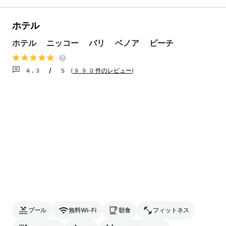
ホテル
ホテル ニッコー バリ ベノア ビーチ
4.3 / 5
(
990件のレビュー
)
プール
無料Wi-Fi
朝食
フィットネス